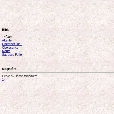
Bible
Thèmes:
Attente
Chercher Dieu
Obéissance
Route
Sagesse Folie
Magistère
Ecole au 3ème Millénaire:
14