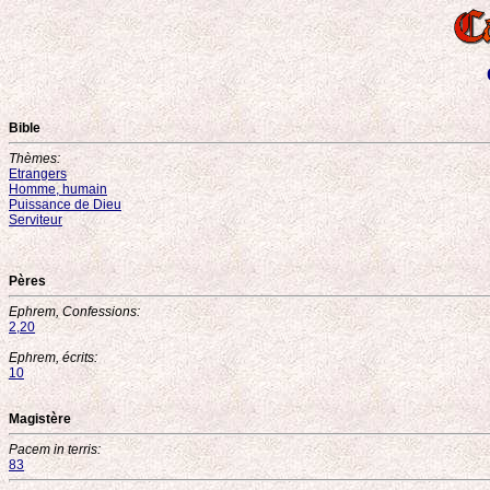
Bible
Thèmes:
Etrangers
Homme, humain
Puissance de Dieu
Serviteur
Pères
Ephrem, Confessions:
2,20
Ephrem, écrits:
10
Magistère
Pacem in terris:
83