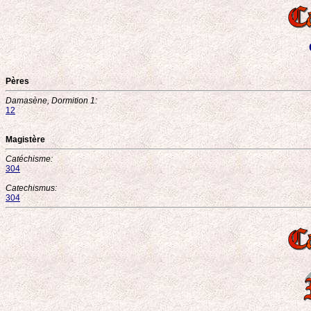
Pères
Damasène, Dormition 1:
12
Magistère
Catéchisme:
304
Catechismus:
304