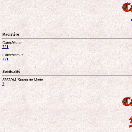
Magistère
Catéchisme:
721
Catechismus:
721
Spiritualité
SMGDM, Secret de Marie:
7