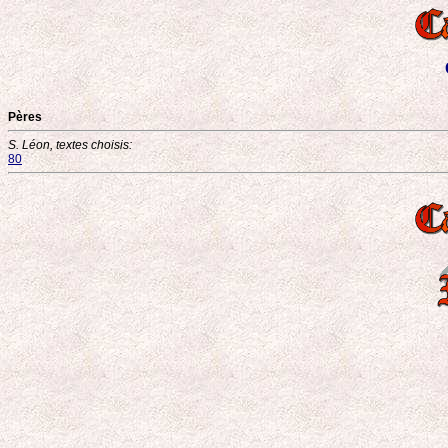
Pères
S. Léon, textes choisis:
80