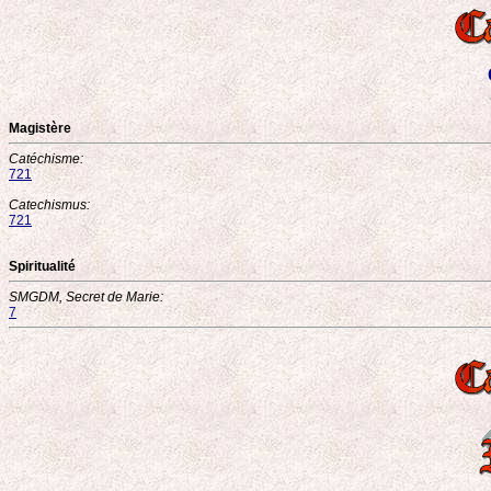
Magistère
Catéchisme:
721
Catechismus:
721
Spiritualité
SMGDM, Secret de Marie:
7