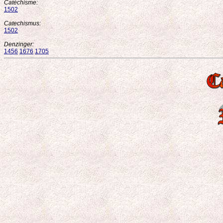
Catéchisme:
1502
Catechismus:
1502
Denzinger:
1456
1676
1705