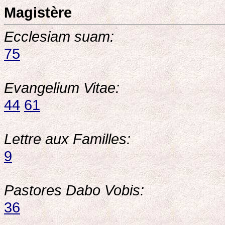
Magistère
Ecclesiam suam:
75
Evangelium Vitae:
44
61
Lettre aux Familles:
9
Pastores Dabo Vobis:
36