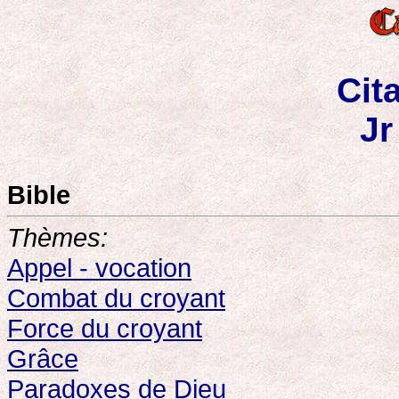
Cit
Jr
Bible
Thèmes:
Appel - vocation
Combat du croyant
Force du croyant
Grâce
Paradoxes de Dieu