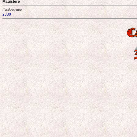
Magistère
Catéchisme:
2380