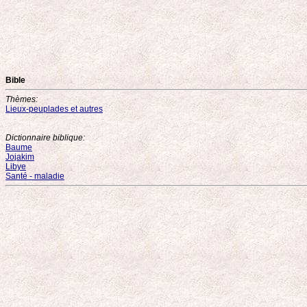
Bible
Thèmes:
Lieux-peuplades et autres
Dictionnaire biblique:
Baume
Jojakim
Libye
Santé - maladie