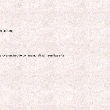
um illorum?
cognoverunt neque commemorati sunt semitas eius.