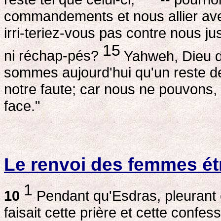
commandements et nous allier av
irri-teriez-vous pas contre nous ju
15
ni réchap-pés?
Yahweh, Dieu d'
sommes aujourd'hui qu'un reste d
notre faute; car nous ne pouvons, 
face."
Le renvoi des femmes ét
1
10
Pendant qu'Esdras, pleurant 
faisait cette prière et cette confess