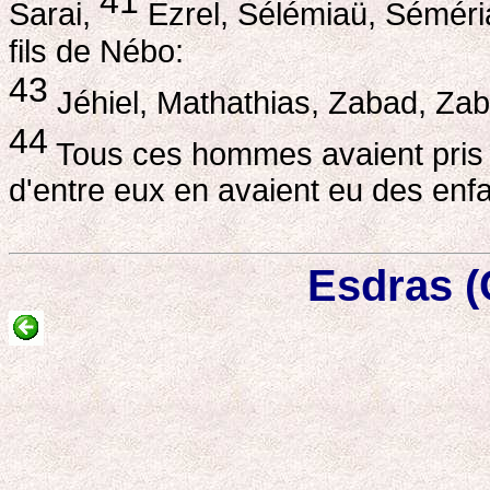
41
Sarai,
Ezrel, Sélémiaü, Sémér
fils de Nébo:
43
Jéhiel, Mathathias, Zabad, Zab
44
Tous ces hommes avaient pris 
d'entre eux en avaient eu des enfa
Esdras (