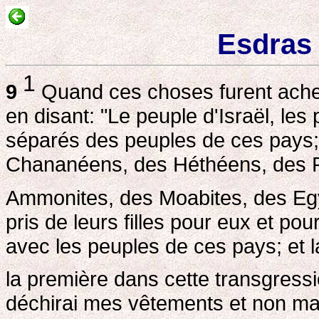
Esdras 
1
9
Quand ces choses furent achev
en disant: "Le peuple d'Israël, les 
séparés des peuples de ces pays; i
Chananéens, des Héthéens, des 
Ammonites, des Moabites, des Eg
pris de leurs filles pour eux et pour 
avec les peuples de ces pays; et l
la première dans cette transgress
déchirai mes vêtements et non man