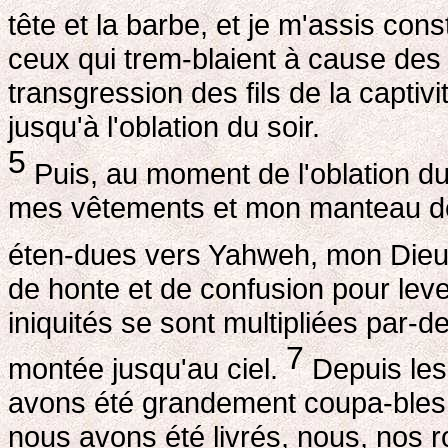
tête et la barbe, et je m'assis con
ceux qui trem-blaient à cause des 
transgression des fils de la captivi
jusqu'à l'oblation du soir.
5
Puis, au moment de l'oblation du 
mes vêtements et mon manteau déc
éten-dues vers Yahweh, mon Die
de honte et de confusion pour lev
iniquités se sont multipliées par-d
7
montée jusqu'au ciel.
Depuis les 
avons été grandement coupa-bles; 
nous avons été livrés, nous, nos r