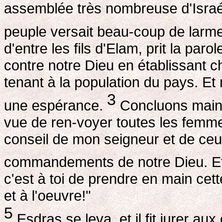
assemblée très nombreuse d'Israé
peuple versait beau-coup de larm
d'entre les fils d'Elam, prit la pa
contre notre Dieu en établissant
tenant à la population du pays. Et 
3
une espérance.
Concluons maint
vue de ren-voyer toutes les femmes
conseil de mon seigneur et de ceu
commandements de notre Dieu. Et qu
c'est à toi de prendre en main cet
et à l'oeuvre!"
5
Esdras se leva, et il fit jurer aux