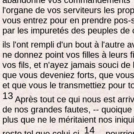
l'organe de vos serviteurs les pro
vous entrez pour en prendre pos-s
par les impuretés des peuples de 
ils l'ont rempli d'un bout à l'autre
ne donnez point vos filles à leurs fi
vos fils, et n'ayez jamais souci de 
que vous deveniez forts, que vous
et que vous le transmettiez pour to
13
Après tout ce qui nous est arr
de nos grandes fautes, -- quoique
plus que ne le méritaient nos iniq
14
reste tel que celui-ci,
-- pourri