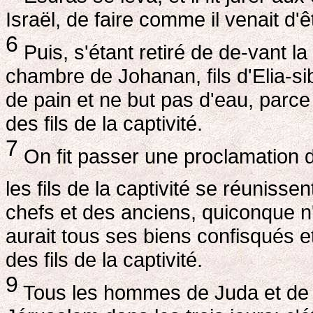
Israël, de faire comme il venait d'êtr
6
Puis, s'étant retiré de de-vant l
chambre de Johanan, fils d'Elia-sib
de pain et ne but pas d'eau, parce 
des fils de la captivité.
7
On fit passer une proclamation 
les fils de la captivité se réuniss
chefs et des anciens, quiconque n'y
aurait tous ses biens confisqués e
des fils de la captivité.
9
Tous les hommes de Juda et de 