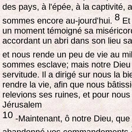
des pays, à l'épée, à la captivité,
8
sommes encore au-jourd'hui.
Et 
un moment témoigné sa miséricord
accordant un abri dans son lieu sa
et nous rende un peu de vie au mil
sommes esclave; mais notre Dieu
servitude. Il a dirigé sur nous la 
rendre la vie, afin que nous bâtis
relevions ses ruines, et pour nou
Jérusalem
10
-Maintenant, ô notre Dieu, que
abandonné vos commandements