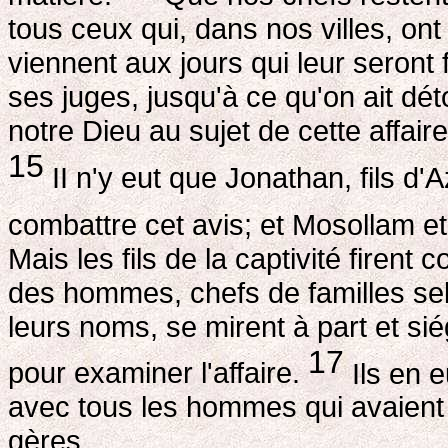
tous ceux qui, dans nos villes, on
viennent aux jours qui leur seront 
ses juges, jusqu'à ce qu'on ait dé
notre Dieu au sujet de cette affaire
15
II n'y eut que Jonathan, fils d'
combattre cet avis; et Mosollam et
Mais les fils de la captivité firent 
des hommes, chefs de familles sel
leurs noms, se mirent à part et si
17
pour examiner l'affaire.
Ils en e
avec tous les hommes qui avaient
gères.