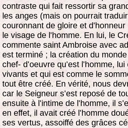
contraste qui fait ressortir sa gra
les anges (mais on pourrait tradui
couronnant de gloire et d'honneur
le visage de l'homme. En lui, le Cr
commente saint Ambroise avec admi
est terminé ; la création du monde
chef- d'oeuvre qu'est l'homme, lui
vivants et qui est comme le somme
tout être créé. En vérité, nous de
car le Seigneur s'est reposé de to
ensuite à l'intime de l'homme, il s
en effet, il avait créé l'homme dou
ses vertus, assoiffé des grâces cé