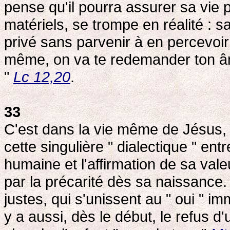
pense qu'il pourra assurer sa vie 
matériels, se trompe en réalité : sa
privé sans parvenir à en percevoir 
même, on va te redemander ton âm
"
Lc 12,20
.
33
C'est dans la vie même de Jésus, d
cette singulière " dialectique " ent
humaine et l'affirmation de sa vale
par la précarité dès sa naissance. 
justes, qui s'unissent au " oui " i
y a aussi, dès le début, le refus d