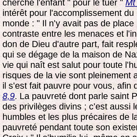
cherche l'enfant " pour le tuer "
Mt
intérêt pour l'accomplissement du 
monde : " Il n'y avait pas de plac
contraste entre les menaces et l'in
don de Dieu d'autre part, fait resp
qui se dégage de la maison de Naz
vie qui naît est salut pour toute l
risques de la vie sont pleinement a
il s'est fait pauvre pour vous, afi
8,9
. La pauvreté dont parle saint 
des privilèges divins ; c'est aussi 
humbles et les plus précaires de 
pauvreté pendant toute son exist