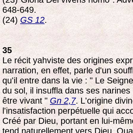
648-649.
(24)
GS 12
.
35
Le récit yahviste des origines exp
narration, en effet, parle d'un souf
qu'il entre dans la vie : " Le Sei
du sol, il insuffla dans ses narine
être vivant "
Gn 2,7
. L'origine divi
l'insatisfaction perpétuelle qui a
Créé par Dieu, portant en lui-mêm
tend naturellement vers Dieu. Quan