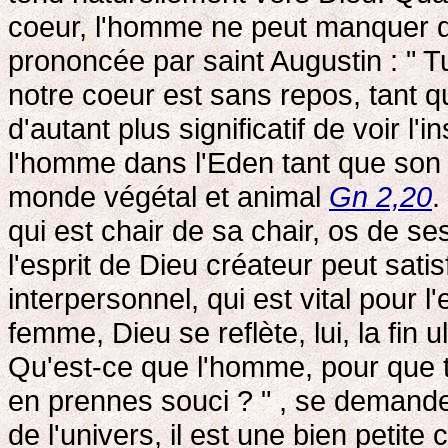
coeur, l'homme ne peut manquer de
prononcée par saint Augustin : " Tu
notre coeur est sans repos, tant qu'
d'autant plus significatif de voir l'
l'homme dans l'Eden tant que son 
monde végétal et animal
Gn 2,20
.
qui est chair de sa chair, os de s
l'esprit de Dieu créateur peut sati
interpersonnel, qui est vital pour
femme, Dieu se reflète, lui, la fin
Qu'est-ce que l'homme, pour que tu
en prennes souci ? " , se demand
de l'univers, il est une bien petit