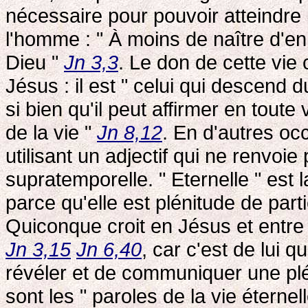
nécessaire pour pouvoir atteindre 
l'homme : " À moins de naître d'en
Dieu "
Jn 3,3
. Le don de cette vie 
Jésus : il est " celui qui descend 
si bien qu'il peut affirmer en toute 
de la vie "
Jn 8,12
. En d'autres oc
utilisant un adjectif qui ne renvo
supratemporelle. " Eternelle " est
parce qu'elle est plénitude de partic
Quiconque croit en Jésus et entre 
Jn 3,15
Jn 6,40
, car c'est de lui 
révéler et de communiquer une plé
sont les " paroles de la vie éterne