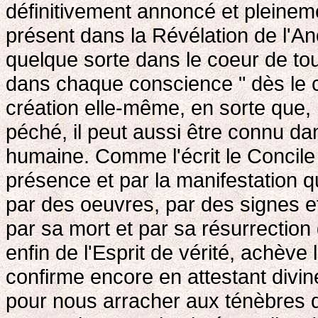
définitivement annoncé et pleineme
présent dans la Révélation de l'A
quelque sorte dans le coeur de to
dans chaque conscience " dès le c
création elle-même, en sorte que,
péché, il peut aussi être connu dan
humaine. Comme l'écrit le Concile V
présence et par la manifestation qu
par des oeuvres, par des signes et
par sa mort et par sa résurrection 
enfin de l'Esprit de vérité, achève 
confirme encore en attestant div
pour nous arracher aux ténèbres d