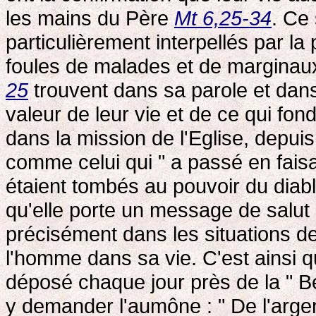
les mains du Père
Mt 6,25-34
. Ce 
particulièrement interpellés par la 
foules de malades et de marginaux
25
trouvent dans sa parole et dans
valeur de leur vie et de ce qui fonde
dans la mission de l'Eglise, depui
comme celui qui " a passé en faisa
étaient tombés au pouvoir du diable
qu'elle porte un message de salut 
précisément dans les situations d
l'homme dans sa vie. C'est ainsi qu
déposé chaque jour près de la " B
y demander l'aumône : " De l'argent