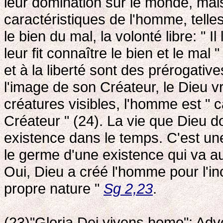
leur domination sur le monde, mais 
caractéristiques de l'homme, telles
le bien du mal, la volonté libre: " I
leur fit connaître le bien et le mal 
et à la liberté sont des prérogative
l'image de son Créateur, le Dieu vr
créatures visibles, l'homme est " 
Créateur " (24). La vie que Dieu 
existence dans le temps. C'est une
le germe d'une existence qui va a
Oui, Dieu a créé l'homme pour l'inco
propre nature "
Sg 2,23
.
(23)"Gloria Dei vivens homo": Adv