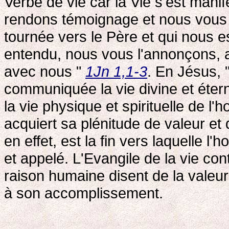
Verbe de vie car la Vie s'est mani
rendons témoignage et nous vous a
tournée vers le Père et qui nous 
entendu, nous vous l'annonçons, 
avec nous "
1Jn 1,1-3
. En Jésus, 
communiquée la vie divine et éter
la vie physique et spirituelle de 
acquiert sa plénitude de valeur et de
en effet, est la fin vers laquelle 
et appelé. L'Evangile de la vie con
raison humaine disent de la valeur de
à son accomplissement.