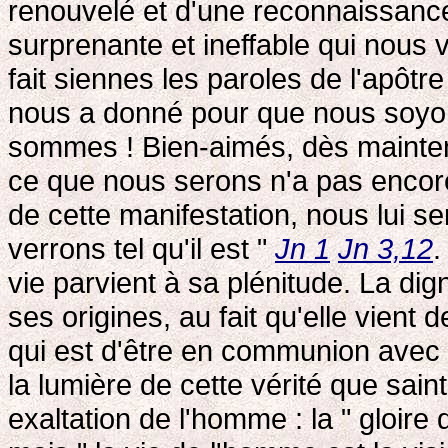
renouvelé et d'une reconnaissance 
surprenante et ineffable qui nous 
fait siennes les paroles de l'apôt
nous a donné pour que nous soyon
sommes ! Bien-aimés, dès mainte
ce que nous serons n'a pas encor
de cette manifestation, nous lui 
verrons tel qu'il est "
Jn 1
Jn 3,12
.
vie parvient à sa plénitude. La dig
ses origines, au fait qu'elle vient 
qui est d'être en communion avec D
la lumière de cette vérité que sai
exaltation de l'homme : la " gloire 