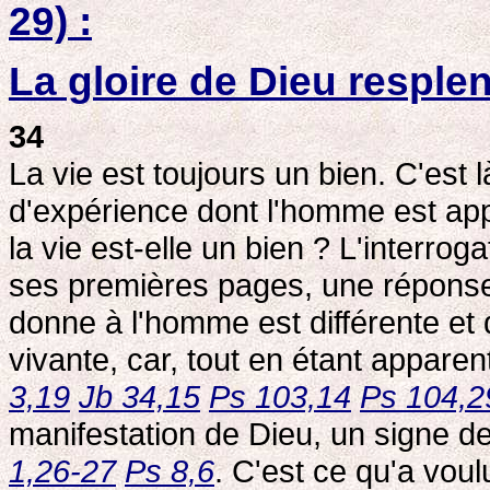
29) :
La gloire de Dieu resple
34
La vie est toujours un bien. C'est
d'expérience dont l'homme est appe
la vie est-elle un bien ? L'interrog
ses premières pages, une réponse 
donne à l'homme est différente et d
vivante, car, tout en étant apparen
3,19
Jb 34,15
Ps 103,14
Ps 104,2
manifestation de Dieu, un signe d
1,26-27
Ps 8,6
. C'est ce qu'a vou