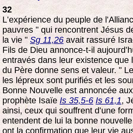
32
L'expérience du peuple de l'Allianc
pauvres " qui rencontrent Jésus 
la vie "
Sg 11,26
avait rassuré Isr
Fils de Dieu annonce-t-il aujourd'
entravés dans leur existence que l
du Père donne sens et valeur. " Le
les lépreux sont purifiés et les so
Bonne Nouvelle est annoncée aux
prophète Isaïe
Is 35,5-6
Is 61,1
, J
ainsi, ceux qui souffrent d'une fo
entendent de lui la bonne nouvelle 
ont la confirmation que leur vie a