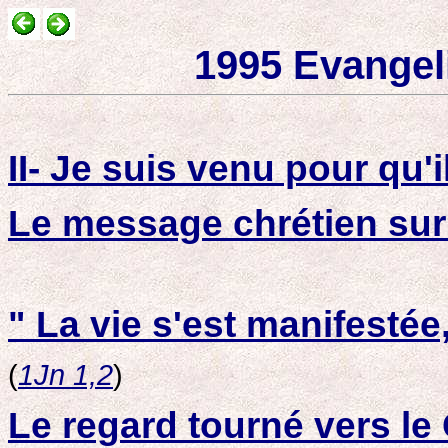
1995 Evangel
II- Je suis venu pour qu'il
Le message chrétien sur 
" La vie s'est manifestée
(
1Jn 1,2
)
Le regard tourné vers le C