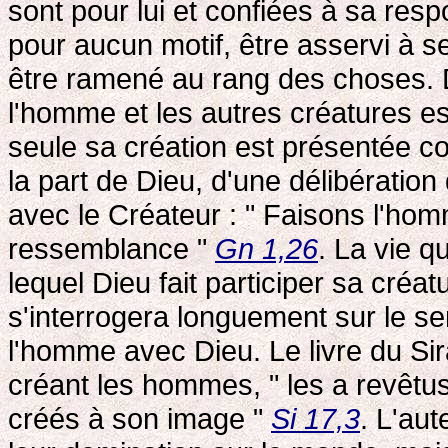
sont pour lui et confiées à sa resp
pour aucun motif, être asservi à 
être ramené au rang des choses. Dan
l'homme et les autres créatures es
seule sa création est présentée co
la part de Dieu, d'une délibération q
avec le Créateur : " Faisons l'ho
ressemblance "
Gn 1,26
. La vie q
lequel Dieu fait participer sa cré
s'interrogera longuement sur le sen
l'homme avec Dieu. Le livre du Sir
créant les hommes, " les a revêtu
créés à son image "
Si 17,3
. L'au