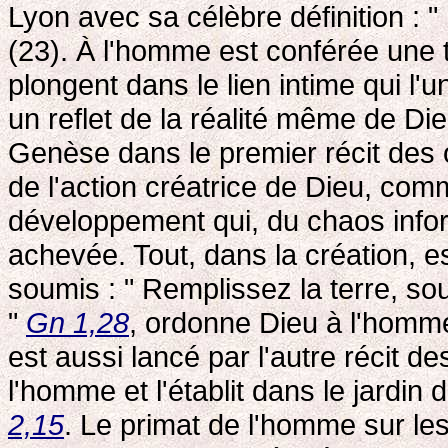
Lyon avec sa célèbre définition : "
(23). À l'homme est conférée une t
plongent dans le lien intime qui l'
un reflet de la réalité même de Dieu.
Genèse dans le premier récit des
de l'action créatrice de Dieu, c
développement qui, du chaos inform
achevée. Tout, dans la création, es
soumis : " Remplissez la terre, so
"
Gn 1,28
, ordonne Dieu à l'homm
est aussi lancé par l'autre récit de
l'homme et l'établit dans le jardin 
2,15
. Le primat de l'homme sur les