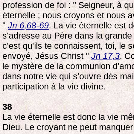
profession de foi : " Seigneur, à qu
éternelle ; nous croyons et nous 
"
Jn 6,68-69
. La vie éternelle est 
s'adresse au Père dans la grande p
c'est qu'ils te connaissent, toi, le 
envoyé, Jésus Christ "
Jn 17,3
. Co
le mystère de la communion d'amour
dans notre vie qui s'ouvre dès main
participation à la vie divine.
38
La vie éternelle est donc la vie mê
Dieu. Le croyant ne peut manquer 