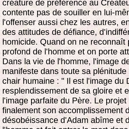
créature de préférence au Créate
contente pas de souiller en lui-mê
l'offenser aussi chez les autres,
des attitudes de défiance, d'indiffé
homicide. Quand on ne reconnaît 
profond de l'homme et on porte at
Dans la vie de l'homme, l'image d
manifeste dans toute sa plénitude
chair humaine : " Il est l'image du 
resplendissement de sa gloire et e
l'image parfaite du Père. Le proje
finalement son accomplissement da
désobéissance d'Adam abîme et déf