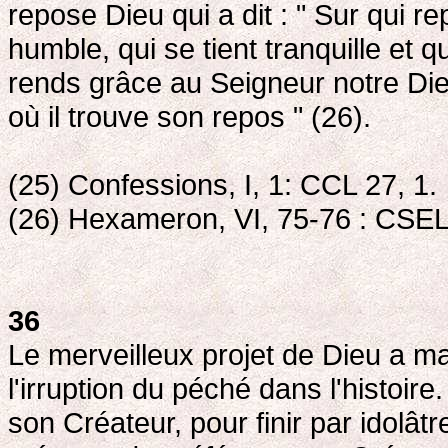
repose Dieu qui a dit : " Sur qui re
humble, qui se tient tranquille et 
rends grâce au Seigneur notre Die
où il trouve son repos " (26).
(25) Confessions, I, 1: CCL 27, 1.
(26) Hexameron, VI, 75-76 : CSEL
36
Le merveilleux projet de Dieu a m
l'irruption du péché dans l'histoir
son Créateur, pour finir par idolâtre