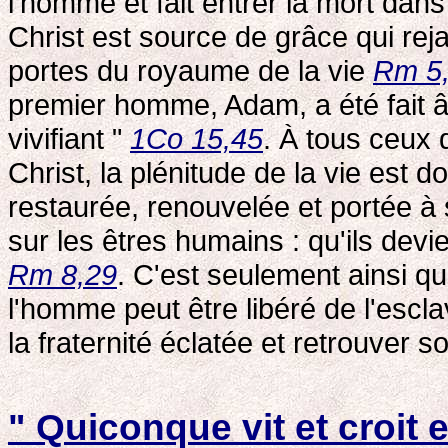
l'homme et fait entrer la mort dan
Christ est source de grâce qui reja
portes du royaume de la vie
Rm 5
premier homme, Adam, a été fait â
vivifiant "
1Co 15,45
. À tous ceux 
Christ, la plénitude de la vie est d
restaurée, renouvelée et portée à 
sur les êtres humains : qu'ils devi
Rm 8,29
. C'est seulement ainsi q
l'homme peut être libéré de l'esclav
la fraternité éclatée et retrouver so
" Quiconque vit et croit