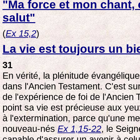
"Ma force et mon chant, c'
salut"
(
Ex 15,2
)
La vie est toujours un bi
31
En vérité, la plénitude évangéliqu
dans l'Ancien Testament. C'est su
de l'expérience de foi de l'Ancien
point sa vie est précieuse aux ye
à l'extermination, parce qu'une m
nouveau-nés
Ex 1,15-22
, le Seig
capable d'assurer un avenir à celui