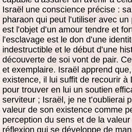
Israël une conscience précise : sa
pharaon qui peut l'utiliser avec un
est l'objet d'un amour tendre et for
l'esclavage est le don d'une identi
indestructible et le début d'une hi
découverte de soi vont de pair. Ce
et exemplaire. Israël apprend que
existence, il lui suffit de recouri
pour trouver en lui un soutien effic
serviteur ; Israël, je ne t'oublierai 
valeur de son existence comme peu
perception du sens et de la valeur 
réflexion qui se développe de maniè