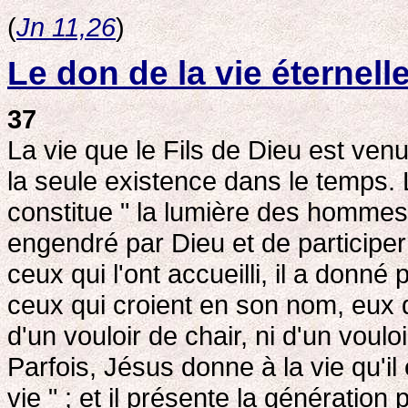
(
Jn 11,26
)
Le don de la vie éternell
37
La vie que le Fils de Dieu est ve
la seule existence dans le temps. La
constitue " la lumière des hommes
engendré par Dieu et de participer
ceux qui l'ont accueilli, il a donn
ceux qui croient en son nom, eux q
d'un vouloir de chair, ni d'un vou
Parfois, Jésus donne à la vie qu'i
vie " ; et il présente la génératio