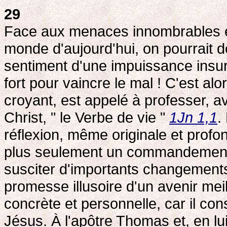
29
Face aux menaces innombrables et
monde d'aujourd'hui, on pourrait
sentiment d'une impuissance insur
fort pour vaincre le mal ! C'est alo
croyant, est appelé à professer, a
Christ, " le Verbe de vie "
1Jn 1,1
.
réflexion, même originale et profo
plus seulement un commandement d
susciter d'importants changements
promesse illusoire d'un avenir meill
concrète et personnelle, car il c
Jésus. À l'apôtre Thomas et, en l