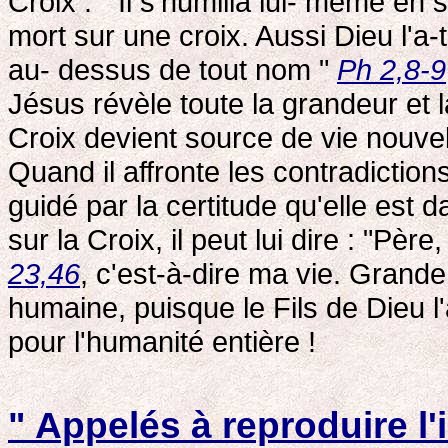
Croix : " Il s'humilia lui- même en 
mort sur une croix. Aussi Dieu l'a-t-
au- dessus de tout nom "
Ph 2,8-9
Jésus révèle toute la grandeur et l
Croix devient source de vie nouv
Quand il affronte les contradiction
guidé par la certitude qu'elle est 
sur la Croix, il peut lui dire : "Pè
23,46
, c'est-à-dire ma vie. Grande,
humaine, puisque le Fils de Dieu l'a
pour l'humanité entière !
" Appelés à reproduire l'