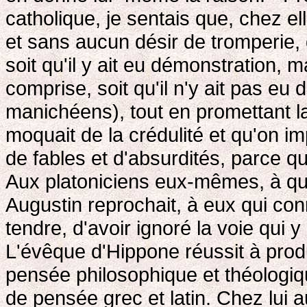
catholique, je sentais que, chez e
et sans aucun désir de tromperie, 
soit qu'il y ait eu démonstration, m
comprise, soit qu'il n'y ait pas eu
manichéens), tout en promettant l
moquait de la crédulité et qu'on i
de fables et d'absurdités, parce q
Aux platoniciens eux-mêmes, à qui i
Augustin reprochait, à eux qui connai
tendre, d'avoir ignoré la voie qui y
L'évêque d'Hippone réussit à prod
pensée philosophique et théologiqu
de pensée grec et latin. Chez lui a