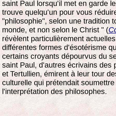
saint Paul lorsqu'il met en garde l
trouve quelqu'un pour vous réduire
"philosophie", selon une tradition
monde, et non selon le Christ " (
Co
révèlent particulièrement actuelle
différentes formes d'ésotérisme q
certains croyants dépourvus du se
saint Paul, d'autres écrivains des
et Tertullien, émirent à leur tour d
culturelle qui prétendait soumettre 
l'interprétation des philosophes.