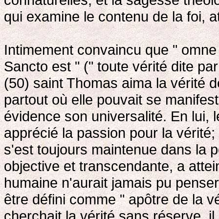
qui examine le contenu de la foi, 
Intimement convaincu que " omne 
Sancto est " (" toute vérité dite par
(50) saint Thomas aima la vérité d
partout où elle pouvait se manifest
évidence son universalité. En lui, 
apprécié la passion pour la vérité
s'est toujours maintenue dans la pe
objective et transcendante, a attei
humaine n'aurait jamais pu penser 
être défini comme " apôtre de la vé
cherchait la vérité sans réserve, i