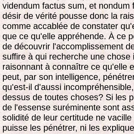
videndum factus sum, et nondum f
désir de vérité pousse donc la rais
comme accablée de constater qu'el
que ce qu'elle appréhende. À ce po
de découvrir l'accomplissement de 
suffire à qui recherche une chose
raisonnant à connaître ce qu'elle 
peut, par son intelligence, pénétrer
qu'est-il d'aussi incompréhensible,
dessus de toutes choses? Si les poi
de l'essense suréminente sont ass
solidité de leur certitude ne vacill
puisse les pénétrer, ni les expliqu