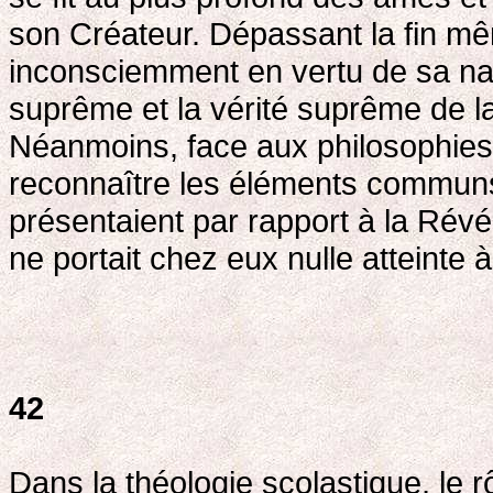
son Créateur. Dépassant la fin mêm
inconsciemment en vertu de sa natu
suprême et la vérité suprême de l
Néanmoins, face aux philosophies,
reconnaître les éléments communs 
présentaient par rapport à la Rév
ne portait chez eux nulle atteinte
42
Dans la théologie scolastique, le r