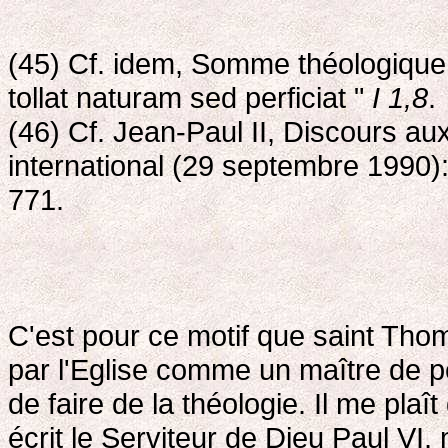
(45) Cf. idem, Somme théologique, 
tollat naturam sed perficiat "
I 1,8
.
(46) Cf. Jean-Paul II, Discours au
international (29 septembre 1990):
771.
C'est pour ce motif que saint Thom
par l'Eglise comme un maître de p
de faire de la théologie. Il me plaî
écrit le Serviteur de Dieu Paul VI