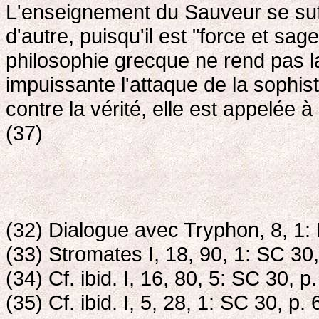
L'enseignement du Sauveur se suff
d'autre, puisqu'il est "force et sag
philosophie grecque ne rend pas la
impuissante l'attaque de la sophist
contre la vérité, elle est appelée à 
(37)
(32) Dialogue avec Tryphon, 8, 1:
(33) Stromates I, 18, 90, 1: SC 30,
(34) Cf. ibid. I, 16, 80, 5: SC 30, p
(35) Cf. ibid. I, 5, 28, 1: SC 30, p. 