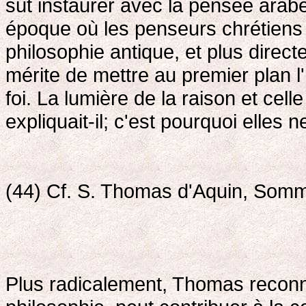
sut instaurer avec la pensée arab
époque où les penseurs chrétiens 
philosophie antique, et plus directe
mérite de mettre au premier plan l'
foi. La lumière de la raison et cell
expliquait-il; c'est pourquoi elles 
(44) Cf. S. Thomas d'Aquin, Somme
Plus radicalement, Thomas reconna