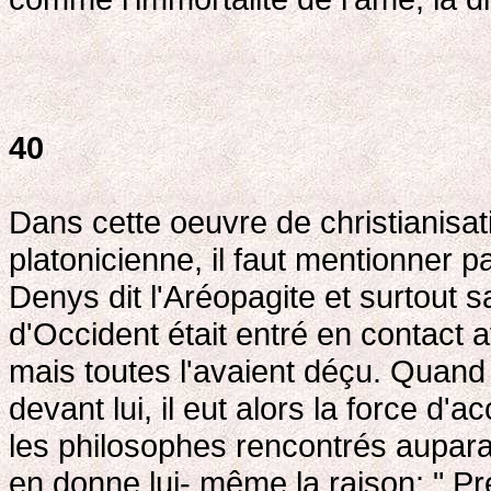
40
Dans cette oeuvre de christianisat
platonicienne, il faut mentionner 
Denys dit l'Aréopagite et surtout 
d'Occident était entré en contact 
mais toutes l'avaient déçu. Quand l
devant lui, il eut alors la force d'
les philosophes rencontrés auparav
en donne lui- même la raison: " Pr