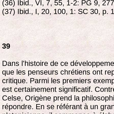
(36) Ibid., VI, 7, 55, 1-2: PG 9, 277
(37) Ibid., I, 20, 100, 1: SC 30, p. 
39
Dans l'histoire de ce développemen
que les penseurs chrétiens ont re
critique. Parmi les premiers exemp
est certainement significatif. Cont
Celse, Origène prend la philosophi
répondre. En se référant à un gr