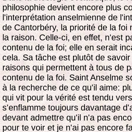
philosophie devient encore plus c
l'interprétation anselmienne de l'in
de Cantorbéry, la priorité de la fo
la raison. Celle-ci, en effet, n'es
contenu de la foi; elle en serait in
cela. Sa tâche est plutôt de savoi
raisons qui permettent à tous de p
contenu de la foi. Saint Anselme sou
à la recherche de ce qu'il aime: plu
qui vit pour la vérité est tendu v
s'enflamme toujours davantage d'a
devant admettre qu'il n'a pas encore 
pour te voir et je n'ai pas encore fai