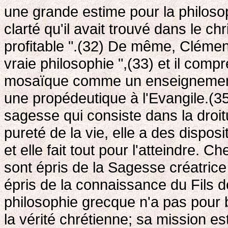
une grande estime pour la philosoph
clarté qu'il avait trouvé dans le ch
profitable ".(32) De même, Clément 
vraie philosophie ",(33) et il compr
mosaïque comme un enseignement p
une propédeutique à l'Evangile.(35
sagesse qui consiste dans la droitu
pureté de la vie, elle a des dispos
et elle fait tout pour l'atteindre.
sont épris de la Sagesse créatrice 
épris de la connaissance du Fils de
philosophie grecque n'a pas pour 
la vérité chrétienne; sa mission est