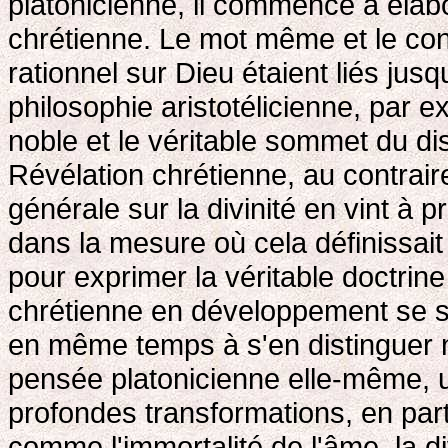
platonicienne, il commence à élab
chrétienne. Le mot même et le co
rationnel sur Dieu étaient liés jus
philosophie aristotélicienne, par e
noble et le véritable sommet du di
Révélation chrétienne, au contraire
générale sur la divinité en vint à
dans la mesure où cela définissait 
pour exprimer la véritable doctrin
chrétienne en développement se ser
en même temps à s'en distinguer n
pensée platonicienne elle-même, ut
profondes transformations, en par
comme l'immortalité de l'âme, la di