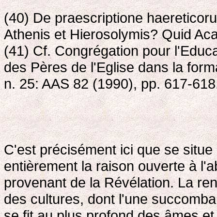
(40) De praescriptione haereticoru
Athenis et Hierosolymis? Quid Aca
(41) Cf. Congrégation pour l'Educat
des Pères de l'Eglise dans la for
n. 25: AAS 82 (1990), pp. 617-618
C'est précisément ici que se situe 
entièrement la raison ouverte à l'ab
provenant de la Révélation. La re
des cultures, dont l'une succomba p
se fit au plus profond des âmes et 