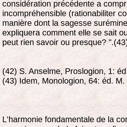
considération précédente a compri
incompréhensible (rationabiliter 
manière dont la sagesse suréminente 
expliquera comment elle se sait ou
peut rien savoir ou presque? ".(43
(42) S. Anselme, Proslogion, 1: éd
(43) Idem, Monologion, 64: éd. M. 
L'harmonie fondamentale de la co