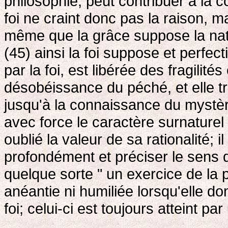
philosophie, peut contribuer à la 
foi ne craint donc pas la raison, ma
même que la grâce suppose la nat
(45) ainsi la foi suppose et perfect
par la foi, est libérée des fragilité
désobéissance du péché, et elle tr
jusqu'à la connaissance du mystèr
avec force le caractère surnaturel 
oublié la valeur de sa rationalité; 
profondément et préciser le sens de 
quelque sorte " un exercice de la 
anéantie ni humiliée lorsqu'elle 
foi; celui-ci est toujours atteint pa