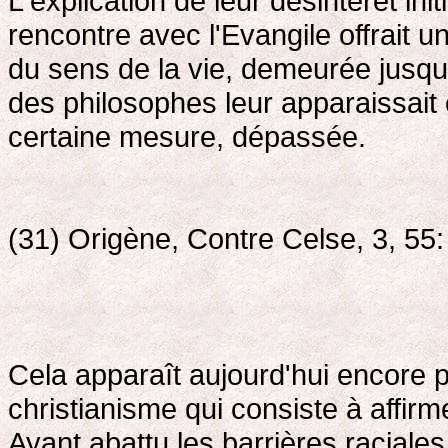
L'explication de leur désintérêt initi
rencontre avec l'Evangile offrait u
du sens de la vie, demeurée jusqu
des philosophes leur apparaissait
certaine mesure, dépassée.
(31) Origène, Contre Celse, 3, 55:
Cela apparaît aujourd'hui encore pl
christianisme qui consiste à affirme
Ayant abattu les barrières raciales