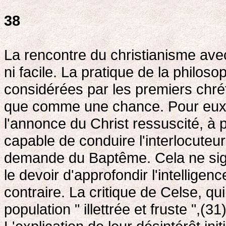
38
La rencontre du christianisme avec
ni facile. La pratique de la philoso
considérées par les premiers chr
que comme une chance. Pour eux, l
l'annonce du Christ ressuscité, à
capable de conduire l'interlocuteur
demande du Baptême. Cela ne signi
le devoir d'approfondir l'intelligen
contraire. La critique de Celse, qu
population " illettrée et fruste ",(