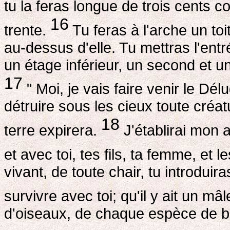
tu la feras longue de trois cents 
16
trente.
Tu feras à l'arche un to
au-dessus d'elle. Tu mettras l'entré
un étage inférieur, un second et un
17
" Moi, je vais faire venir le Dél
détruire sous les cieux toute créat
18
terre expirera.
J'établirai mon al
et avec toi, tes fils, ta femme, et 
vivant, de toute chair, tu introduir
survivre avec toi; qu'il y ait un mâ
d'oiseaux, de chaque espèce de b