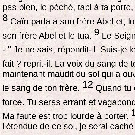
pas bien, le péché, tapi à ta porte,
8
Caïn parla à son frère Abel et, l
9
son frère Abel et le tua.
Le Seigne
- " Je ne sais, répondit-il. Suis-je
fait ? reprit-il. La voix du sang de 
maintenant maudit du sol qui a ouv
12
le sang de ton frère.
Quand tu cu
force. Tu seras errant et vagabond 
Ma faute est trop lourde à porter.
l'étendue de ce sol, je serai caché