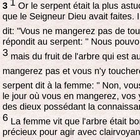
1
3
Or le serpent était la plus as
que le Seigneur Dieu avait faites. 
dit: "Vous ne mangerez pas de tout 
répondit au serpent: " Nous pouvon
3
mais du fruit de l'arbre qui est au
mangerez pas et vous n'y touchere
serpent dit à la femme: " Non, vo
le jour où vous en mangerez, vos
des dieux possédant la connaissan
6
La femme vit que l'arbre était b
précieux pour agir avec clairvoyanc