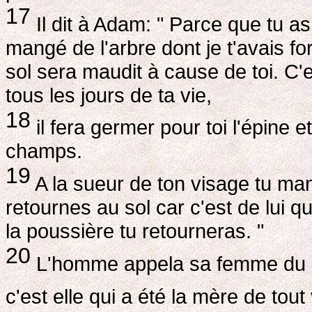
17
Il dit à Adam: " Parce que tu a
mangé de l'arbre dont je t'avais f
sol sera maudit à cause de toi. C'e
tous les jours de ta vie,
18
il fera germer pour toi l'épine 
champs.
19
A la sueur de ton visage tu ma
retournes au sol car c'est de lui qu
la poussière tu retourneras. "
20
L'homme appela sa femme du no
c'est elle qui a été la mère de tout