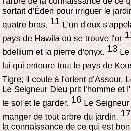
l'arbre de la connaissance de ce 
sortait d'Éden pour irriguer le jardi
11
quatre bras.
L'un d'eux s'appelai
1
pays de Hawila où se trouve l'or
13
bdellium et la pierre d'onyx.
Le 
lui qui entoure tout le pays de Ko
Tigre; il coule à l'orient d'Assour.
Le Seigneur Dieu prit l'homme et l'
16
le sol et le garder.
Le Seigneur 
17
manger de tout arbre du jardin,
la connaissance de ce qui est bon