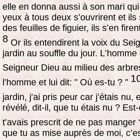
elle en donna aussi à son mari qui 
yeux à tous deux s'ouvrirent et ils
des feuilles de figuier, ils s'en fir
8
Or ils entendirent la voix du Se
jardin au souffle du jour. L'homme
Seigneur Dieu au milieu des arbre
1
l'homme et lui dit: " Où es-tu ? "
jardin, j'ai pris peur car j'étais nu,
révélé, dit-il, que tu étais nu ? Es
t'avais prescrit de ne pas manger 
que tu as mise auprès de moi, c'est