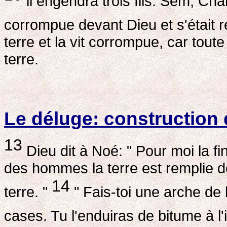
il engendra trois fils: Sem, Ch
corrompue devant Dieu et s'était 
terre et la vit corrompue, car toute
terre.
Le déluge: construction 
13
Dieu dit à Noé: " Pour moi la fi
des hommes la terre est remplie de 
14
terre. "
" Fais-toi une arche de 
cases. Tu l'enduiras de bitume à l'i