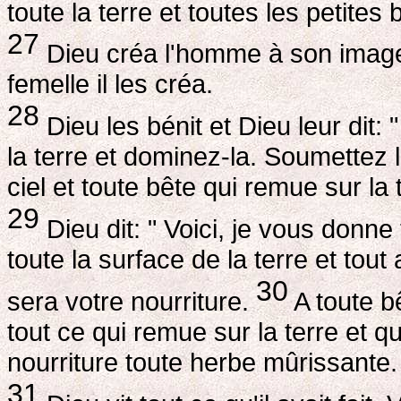
toute la terre et toutes les petites 
27
Dieu créa l'homme à son image, 
femelle il les créa.
28
Dieu les bénit et Dieu leur dit:
la terre et dominez-la. Soumettez 
ciel et toute bête qui remue sur la t
29
Dieu dit: " Voici, je vous donn
toute la surface de la terre et tout
30
sera votre nourriture.
A toute bê
tout ce qui remue sur la terre et qu
nourriture toute herbe mûrissante. "
31