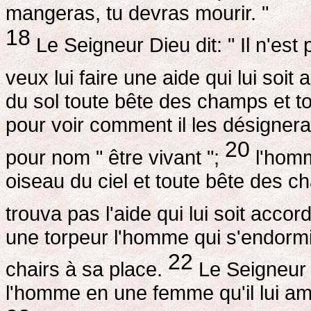
mangeras, tu devras mourir. "
18
Le Seigneur Dieu dit: " Il n'est
veux lui faire une aide qui lui soit
du sol toute bête des champs et to
pour voir comment il les désignera
20
pour nom " être vivant ";
l'homm
oiseau du ciel et toute bête des 
trouva pas l'aide qui lui soit acco
une torpeur l'homme qui s'endormit;
22
chairs à sa place.
Le Seigneur D
l'homme en une femme qu'il lui a