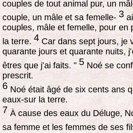
couples de tout animal pur, un mâl
3
couple, un mâle et sa femelle-
ai
couples, mâle et femelle, pour en 
4
la terre.
Car dans sept jours, je v
quarante jours et quarante nuits, j'
5
êtres que j'ai faits. "
Noé se confo
prescrit.
6
Noé était âgé de six cents ans qu
eaux-sur la terre.
7
À cause des eaux du Déluge, Noé 
sa femme et les femmes de ses fi