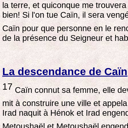
la terre, et quiconque me trouvera
bien! Si l'on tue Caïn, il sera veng
Caïn pour que personne en le renc
de la présence du Seigneur et habi
La descendance de Caïn
17
Caïn connut sa femme, elle dev
mit à construire une ville et appel
Irad naquit à Hénok et Irad enge
Metoushaël et Metoushaël engen