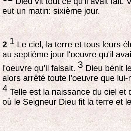
Dieu vit tout ce qu'il avait fait. V
eut un matin: sixième jour.
1
2
Le ciel, la terre et tous leurs
au septième jour l'oeuvre qu'il avai
3
l'oeuvre qu'il faisait.
Dieu bénit le
alors arrêté toute l'oeuvre que lu
4
Telle est la naissance du ciel et d
où le Seigneur Dieu fit la terre et le