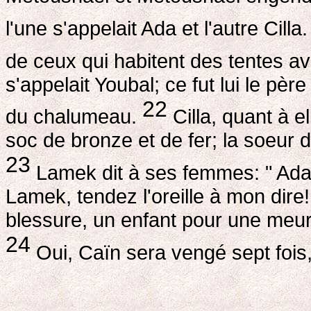
l'une s'appelait Ada et l'autre Cilla
de ceux qui habitent des tentes a
s'appelait Youbal; ce fut lui le pèr
22
du chalumeau.
Cilla, quant à el
soc de bronze et de fer; la soeur
23
Lamek dit à ses femmes: " Ada
Lamek, tendez l'oreille à mon dire
blessure, un enfant pour une meur
24
Oui, Caïn sera vengé sept fois,