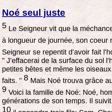
Noé seul juste
5
Le Seigneur vit que la méchanceté
à longueur de journée, son coeur n
Seigneur se repentit d'avoir fait l'
" J'effacerai de la surface du sol
petites bêtes et même les oiseaux 
8
faits. "
Mais Noé trouva grâce au
9
Voici la famille de Noé: Noé, hom
générations de son temps. Il suivit
10