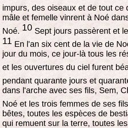
impurs, des oiseaux et de tout ce 
mâle et femelle vinrent à Noé dans
10
Noé.
Sept jours passèrent et l
11
En l'an six cent de la vie de N
jour du mois, ce jour-là tous les 
et les ouvertures du ciel furent bé
pendant quarante jours et quarant
dans l'arche avec ses fils, Sem, 
Noé et les trois femmes de ses fil
bêtes, toutes les espèces de besti
qui remuent sur la terre, toutes les