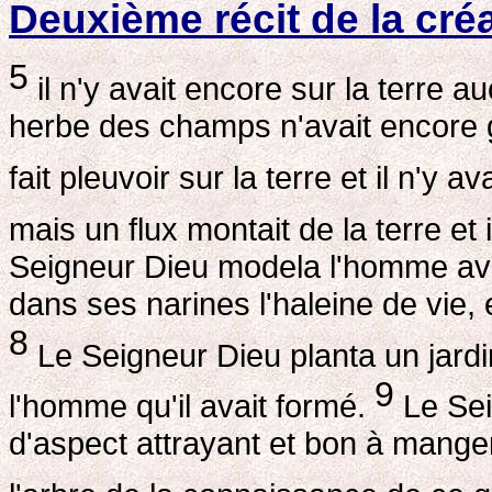
Deuxième récit de la cré
5
il n'y avait encore sur la terre
herbe des champs n'avait encore g
fait pleuvoir sur la terre et il n'y 
mais un flux montait de la terre et 
Seigneur Dieu modela l'homme avec 
dans ses narines l'haleine de vie, 
8
Le Seigneur Dieu planta un jardin 
9
l'homme qu'il avait formé.
Le Sei
d'aspect attrayant et bon à manger,