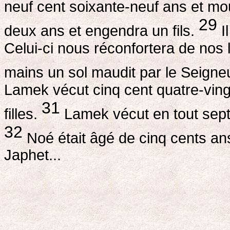
neuf cent soixante-neuf ans et mo
29
deux ans et engendra un fils.
I
Celui-ci nous réconfortera de nos 
mains un sol maudit par le Seigneu
Lamek vécut cinq cent quatre-ving
31
filles.
Lamek vécut en tout sept 
32
Noé était âgé de cinq cents a
Japhet...