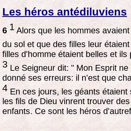
Les héros antédiluviens
1
6
Alors que les hommes avaient 
du sol et que des filles leur étaien
filles d'homme étaient belles et il
3
Le Seigneur dit: " Mon Esprit ne 
donné ses erreurs: il n'est que cha
4
En ces jours, les géants étaient s
les fils de Dieu vinrent trouver de
enfants. Ce sont les héros d'autr