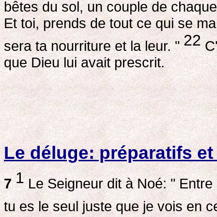
bêtes du sol, un couple de chaque
Et toi, prends de tout ce qui se ma
22
sera ta nourriture et la leur. "
C'
que Dieu lui avait prescrit.
Le déluge: préparatifs et
1
7
Le Seigneur dit à Noé: " Entre d
tu es le seul juste que je vois en 