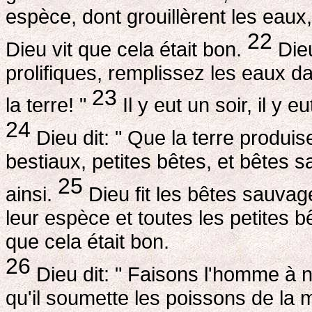
espèce, dont grouillèrent les eaux,
22
Dieu vit que cela était bon.
Dieu
prolifiques, remplissez les eaux da
23
la terre! "
Il y eut un soir, il y 
24
Dieu dit: " Que la terre produis
bestiaux, petites bêtes, et bêtes s
25
ainsi.
Dieu fit les bêtes sauvag
leur espèce et toutes les petites b
que cela était bon.
26
Dieu dit: " Faisons l'homme à 
qu'il soumette les poissons de la m