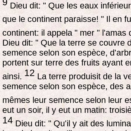
9
Dieu dit: " Que les eaux inférieu
que le continent paraisse! " Il en fu
continent: il appela " mer " l'amas
Dieu dit: " Que la terre se couvre
semence selon son espèce, d'arbres
portent sur terre des fruits ayant
12
ainsi.
La terre produisit de la v
semence selon son espèce, des arb
mêmes leur semence selon leur esp
eut un soir, il y eut un matin: trois
14
Dieu dit: " Qu'il y ait des lumi