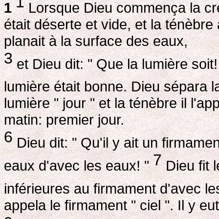
1
1
Lorsque Dieu commença la créat
était déserte et vide, et la ténèbre
planait à la surface des eaux,
3
et Dieu dit: " Que la lumière soit!
lumière était bonne. Dieu sépara l
lumière " jour " et la ténèbre il l'app
matin: premier jour.
6
Dieu dit: " Qu'il y ait un firmame
7
eaux d'avec les eaux! "
Dieu fit 
inférieures au firmament d'avec les
appela le firmament " ciel ". Il y eu