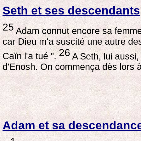
Seth et ses descendants
25
Adam connut encore sa femme, e
car Dieu m'a suscité une autre de
26
Caïn l'a tué ".
A Seth, lui aussi,
d'Enosh. On commença dès lors à 
Adam et sa descendanc