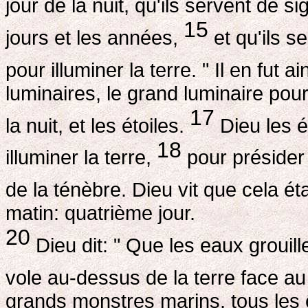
jour de la nuit, qu'ils servent de s
15
jours et les années,
et qu'ils s
pour illuminer la terre. " Il en fut ai
luminaires, le grand luminaire pour 
17
la nuit, et les étoiles.
Dieu les é
18
illuminer la terre,
pour présider a
de la ténèbre. Dieu vit que cela ét
matin: quatrième jour.
20
Dieu dit: " Que les eaux grouill
vole au-dessus de la terre face au
grands monstres marins, tous les 