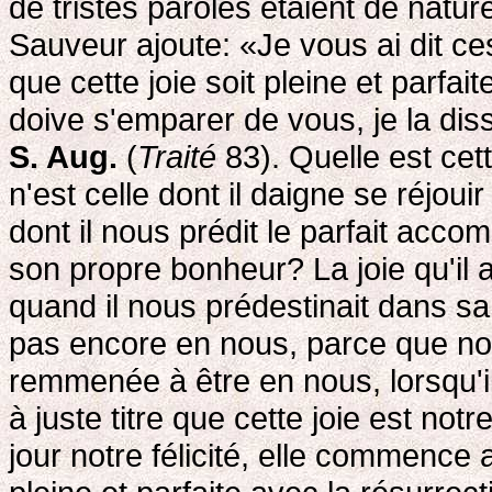
de tristes paroles étaient de nature
Sauveur ajoute: «Je vous ai dit ce
que cette joie soit pleine et parfait
doive s'emparer de vous, je la dissip
S. Aug.
(
Traité
83). Quelle est cet
n'est celle dont il daigne se réjoui
dont il nous prédit le parfait accom
son propre bonheur? La joie qu'il av
quand il nous prédestinait dans sa 
pas encore en nous, parce que nou
remmenée à être en nous, lorsqu'il
à juste titre que cette joie est notre
jour notre félicité, elle commence 