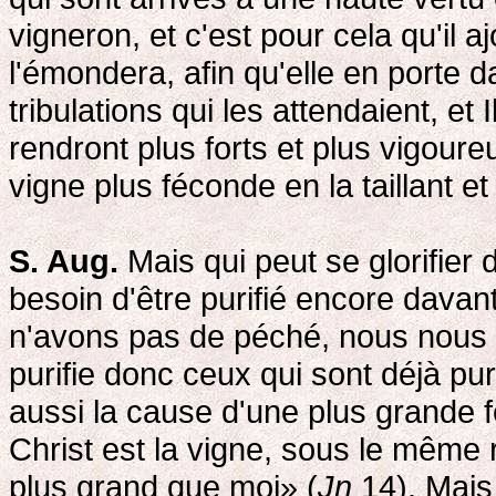
vigneron, et c'est pour cela qu'il aj
l'émondera, afin qu'elle en porte d
tribulations qui les attendaient, et
rendront plus forts et plus vigour
vigne plus féconde en la taillant e
S. Aug.
Mais qui peut se glorifier d'
besoin d'être purifié encore dava
n'avons pas de péché, nous nou
purifie donc ceux qui sont déjà pur
aussi la cause d'une plus grande 
Christ est la vigne, sous le même r
plus grand que moi» (
Jn
14). Mais 