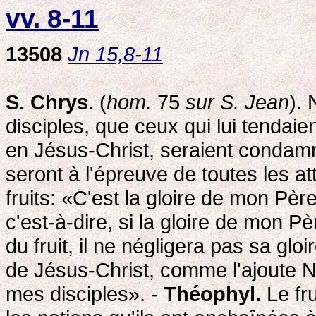
vv. 8-11
13508
Jn 15,8-11
S. Chrys.
(
hom.
75
sur S. Jean
).
disciples, que ceux qui lui tenda
en Jésus-Christ, seraient condamnés
seront à l'épreuve de toutes les a
fruits: «C'est la gloire de mon Pè
c'est-à-dire, si la gloire de mon P
du fruit, il ne négligera pas sa gloir
de Jésus-Christ, comme l'ajoute 
mes disciples». -
Théophyl.
Le fru