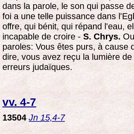
dans la parole, le son qui passe d
foi a une telle puissance dans l'Egl
offre, qui bénit, qui répand l'eau, el
incapable de croire -
S. Chrys.
Ou 
paroles: Vous êtes purs, à cause d
dire, vous avez reçu la lumière de 
erreurs judaïques.
vv. 4-7
13504
Jn 15,4-7