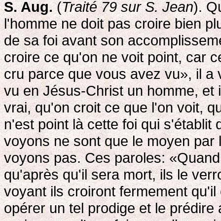
S. Aug.
(
Traité 79 sur S. Jean
). Q
l'homme ne doit pas croire bien pl
de sa foi avant son accomplissemen
croire ce qu'on ne voit point, car 
cru parce que vous avez vu», il a 
vu en Jésus-Christ un homme, et il a
vrai, qu'on croit ce que l'on voit,
n'est point là cette foi qui s'étab
voyons ne sont que le moyen par 
voyons pas. Ces paroles: «Quand c
qu'après qu'il sera mort, ils le ver
voyant ils croiront fermement qu'il é
opérer un tel prodige et le prédire 