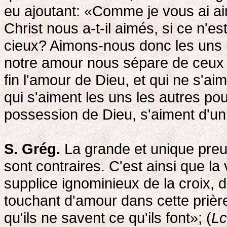
eu ajoutant: «Comme je vous ai a
Christ nous a-t-il aimés, si ce n'e
cieux? Aimons-nous donc les uns l
notre amour nous sépare de ceux d
fin l'amour de Dieu, et qui ne s'a
qui s'aiment les uns les autres p
possession de Dieu, s'aiment d'un
S. Grég.
La grande et unique preu
sont contraires. C'est ainsi que la 
supplice ignominieux de la croix,
touchant d'amour dans cette prièr
qu'ils ne savent ce qu'ils font»; (
Lc