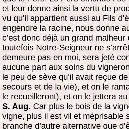
et leur donne ainsi la vertu de pr
vu qu'il appartient aussi au Fils 
engendre la racine, nous donne au
c'est donc déjà un grand malheur 
toutefois Notre-Seigneur ne s'arrête
demeure pas en moi, sera jeté comm
aucune part aux soins du vigneron),
le peu de sève qu'il avait reçue de 
secours et de la vie), et on le ra
le recueilleront), et on le jettera au 
S. Aug.
Car plus le bois de la vign
vigne, plus il est vil et méprisable s
branche d'autre alternative que d'ê