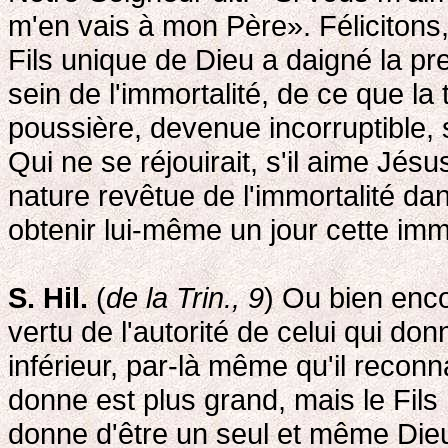
m'en vais à mon Père». Félicitons,
Fils unique de Dieu a daigné la pr
sein de l'immortalité, de ce que la 
poussière, devenue incorruptible, s
Qui ne se réjouirait, s'il aime Jésu
nature revêtue de l'immortalité da
obtenir lui-même un jour cette imm
S. Hil.
(
de la Trin., 9
) Ou bien enco
vertu de l'autorité de celui qui don
inférieur, par-là même qu'il reconn
donne est plus grand, mais le Fils 
donne d'être un seul et même Dieu