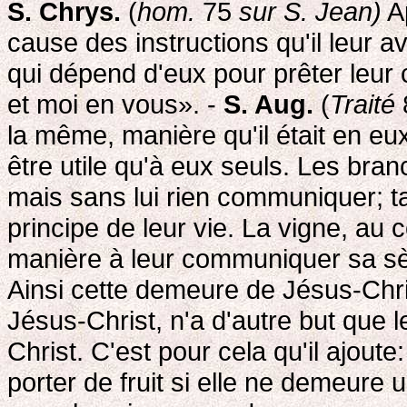
S. Chrys.
(
hom.
75
sur S. Jean)
Ap
cause des instructions qu'il leur av
qui dépend d'eux pour prêter leur
et moi en vous». -
S. Aug.
(
Traité
la même, manière qu'il était en eu
être utile qu'à eux seuls. Les bran
mais sans lui rien communiquer; tand
principe de leur vie. La vigne, au 
manière à leur communiquer sa sève
Ainsi cette demeure de Jésus-Chri
Jésus-Christ, n'a d'autre but que 
Christ. C'est pour cela qu'il ajou
porter de fruit si elle ne demeure 