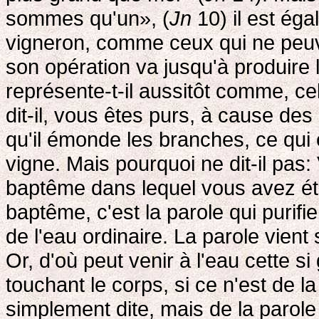
sommes qu'un», (
Jn
10) il est éga
vigneron, comme ceux qui ne peuve
son opération va jusqu'à produire 
représente-t-il aussitôt comme, ce
dit-il, vous êtes purs, à cause des
qu'il émonde les branches, ce qui e
vigne. Mais pourquoi ne dit-il pas
baptême dans lequel vous avez ét
baptême, c'est la parole qui purifie
de l'eau ordinaire. La parole vient
Or, d'où peut venir à l'eau cette si
touchant le corps, si ce n'est de l
simplement dite, mais de la parole q