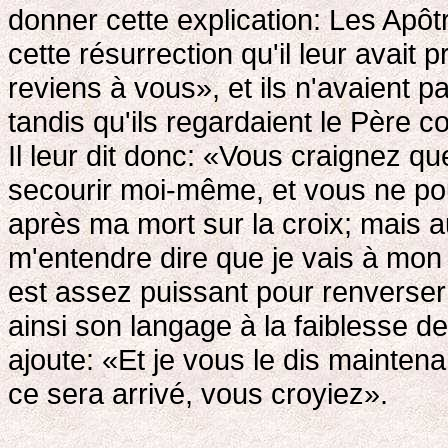
donner cette explication: Les Apôt
cette résurrection qu'il leur avait p
reviens à vous», et ils n'avaient 
tandis qu'ils regardaient le Père 
Il leur dit donc: «Vous craignez q
secourir moi-même, et vous ne pou
après ma mort sur la croix; mais 
m'entendre dire que je vais à mon 
est assez puissant pour renverser
ainsi son langage à la faiblesse de 
ajoute: «Et je vous le dis maintena
ce sera arrivé, vous croyiez».