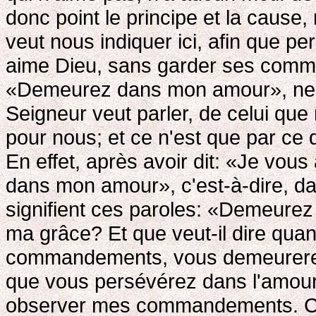
donc point le principe et la cause,
veut nous indiquer ici, afin que per
aime Dieu, sans garder ses comm
«Demeurez dans mon amour», ne p
Seigneur veut parler, de celui que 
pour nous; et ce n'est que par ce
En effet, après avoir dit: «Je vous
dans mon amour», c'est-à-dire, dan
signifient ces paroles: «Demeur
ma grâce? Et que veut-il dire quan
commandements, vous demeurerez
que vous persévérez dans l'amour qu
observer mes commandements. Ce 