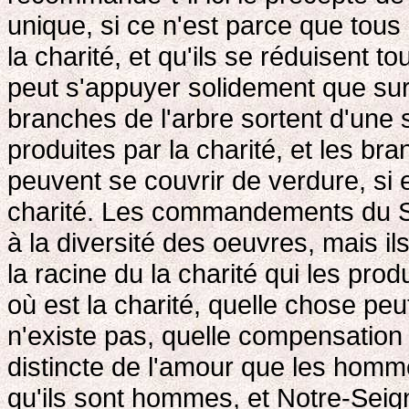
unique, si ce n'est parce que to
la charité, et qu'ils se réduisent 
peut s'appuyer solidement que sur
branches de l'arbre sortent d'une s
produites par la charité, et les b
peuvent se couvrir de verdure, si e
charité. Les commandements du S
à la diversité des oeuvres, mais il
la racine du la charité qui les produ
où est la charité, quelle chose pe
n'existe pas, quelle compensation 
distincte de l'amour que les homme
qu'ils sont hommes, et Notre-Seigne