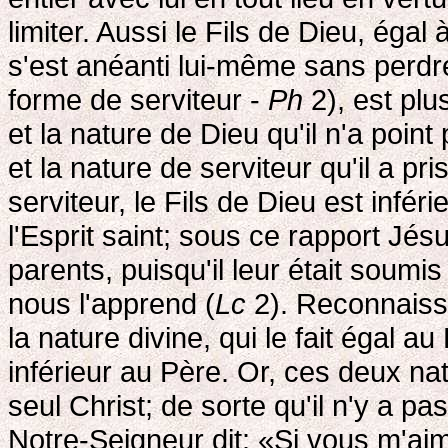
limiter. Aussi le Fils de Dieu, égal
s'est anéanti lui-même sans perdr
forme de serviteur -
Ph
2), est plu
et la nature de Dieu qu'il n'a poin
et la nature de serviteur qu'il a p
serviteur, le Fils de Dieu est infé
l'Esprit saint; sous ce rapport Jésu
parents, puisqu'il leur était soum
nous l'apprend (
Lc
2). Reconnaiss
la nature divine, qui le fait égal a
inférieur au Père. Or, ces deux na
seul Christ; de sorte qu'il n'y a pa
Notre-Seigneur dit: «Si vous m'aim