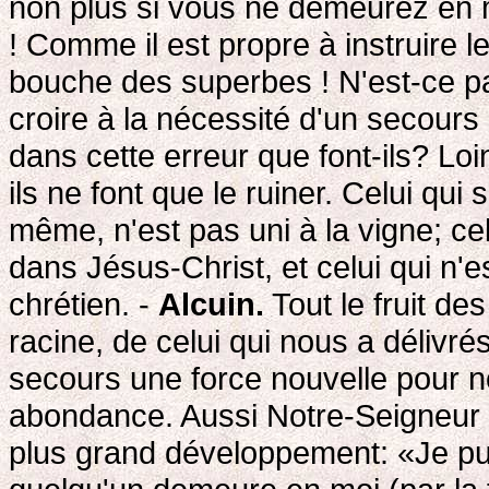
non plus si vous ne demeurez en 
! Comme il est propre à instruire 
bouche des superbes ! N'est-ce pa
croire à la nécessité d'un secours d
dans cette erreur que font-ils? Loin
ils ne font que le ruiner. Celui qui 
même, n'est pas uni à la vigne; cel
dans Jésus-Christ, et celui qui n'
chrétien. -
Alcuin.
Tout le fruit d
racine, de celui qui nous a délivr
secours une force nouvelle pour no
abondance. Aussi Notre-Seigneur re
plus grand développement: «Je puis