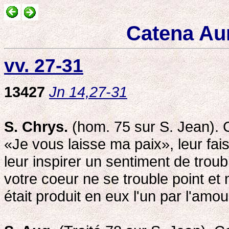
Catena Au
vv. 27-31
13427
Jn 14,27-31
S. Chrys.
(hom. 75 sur S. Jean). 
«Je vous laisse ma paix», leur fai
leur inspirer un sentiment de troub
votre coeur ne se trouble point et 
était produit en eux l'un par l'amour