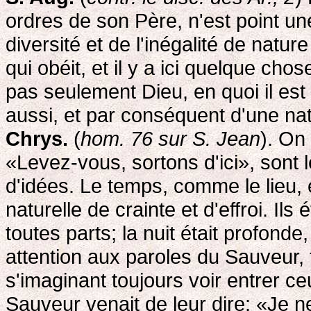
ordres de son Père, n'est point 
diversité et de l'inégalité de natu
qui obéit, et il y a ici quelque cho
pas seulement Dieu, en quoi il est
aussi, et par conséquent d'une nat
Chrys.
(
hom. 76 sur S. Jean
). On
«Levez-vous, sortons d'ici», sont
d'idées. Le temps, comme le lieu, 
naturelle de crainte et d'effroi. Il
toutes parts; la nuit était profonde
attention aux paroles du Sauveur, t
s'imaginant toujours voir entrer ce
Sauveur venait de leur dire: «Je ne