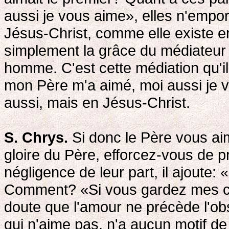
aussi je vous aime», elles n'emport
Jésus-Christ, comme elle existe ent
simplement la grâce du médiateur
homme. C'est cette médiation qu'il
mon Père m'a aimé, moi aussi je v
aussi, mais en Jésus-Christ.
S. Chrys.
Si donc le Père vous aime
gloire du Père, efforcez-vous de pr
négligence de leur part, il ajout
Comment? «Si vous gardez mes 
doute que l'amour ne précède l'
qui n'aime pas, n'a aucun motif 