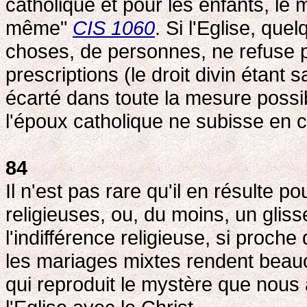
catholique et pour les enfants, le ma
même"
CIS 1060
. Si l'Eglise, qu
choses, de personnes, ne refuse 
prescriptions (le droit divin étant s
écarté dans toute la mesure possible
l'époux catholique ne subisse en 
84
Il n'est pas rare qu'il en résulte 
religieuses, ou, du moins, un glis
l'indifférence religieuse, si proche 
les mariages mixtes rendent beauco
qui reproduit le mystère que nous a