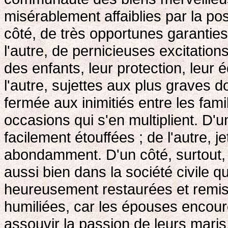
misérablement affaiblies par la po
côté, de très opportunes garanties 
l'autre, de pernicieuses excitations 
des enfants, leur protection, leur
l'autre, sujettes aux plus graves 
fermée aux inimitiés entre les famil
occasions qui s'en multiplient. D'
facilement étouffées ; de l'autre, j
abondamment. D'un côté, surtout, l
aussi bien dans la société civile 
heureusement restaurées et remise
humiliées, car les épouses encouren
assouvir la passion de leurs maris