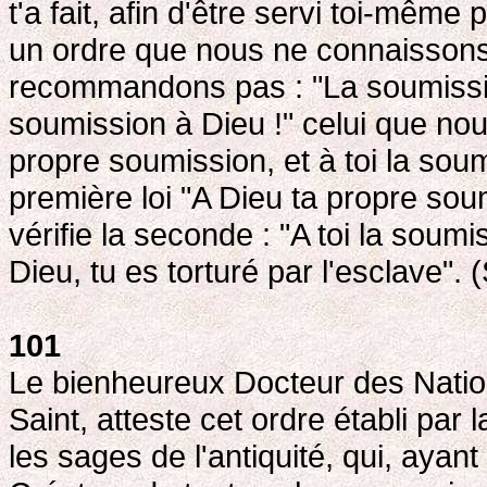
t'a fait, afin d'être servi toi-même p
un ordre que nous ne connaissons
recommandons pas : "La soumission 
soumission à Dieu !" celui que no
propre soumission, et à toi la soum
première loi "A Dieu ta propre sou
vérifie la seconde : "A toi la soumi
Dieu, tu es torturé par l'esclave". 
101
Le bienheureux Docteur des Nations
Saint, atteste cet ordre établi par
les sages de l'antiquité, qui, ayan