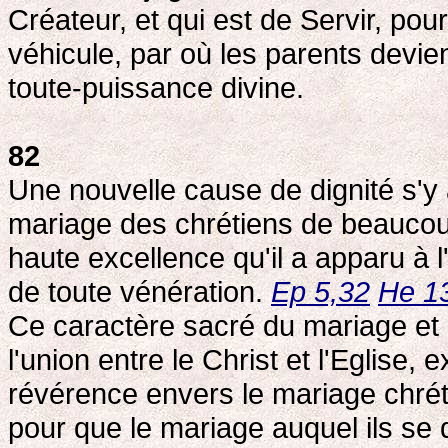
Créateur, et qui est de Servir, pou
véhicule, par où les parents devi
toute-puissance divine.
82
Une nouvelle cause de dignité s'y 
mariage des chrétiens de beaucoup 
haute excellence qu'il a apparu à
de toute vénération.
Ep 5,32
He 1
Ce caractère sacré du mariage et s
l'union entre le Christ et l'Eglise,
révérence envers le mariage chréti
pour que le mariage auquel ils se 