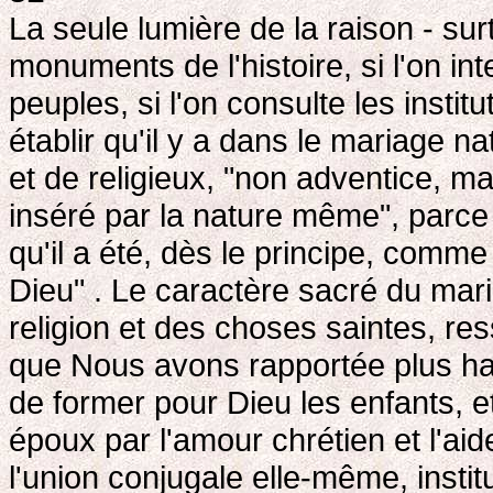
La seule lumière de la raison - surt
monuments de l'histoire, si l'on i
peuples, si l'on consulte les instit
établir qu'il y a dans le mariage 
et de religieux, "non adventice, 
inséré par la nature même", parce
qu'il a été, dès le principe, comm
Dieu" . Le caractère sacré du mari
religion et des choses saintes, ress
que Nous avons rapportée plus haut
de former pour Dieu les enfants, e
époux par l'amour chrétien et l'aid
l'union conjugale elle-même, insti