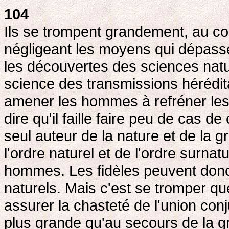
104
Ils se trompent grandement, au co
négligeant les moyens qui dépassent
les découvertes des sciences nature
science des transmissions hérédita
amener les hommes à refréner les 
dire qu'il faille faire peu de cas d
seul auteur de la nature et de la g
l'ordre naturel et de l'ordre surnatur
hommes. Les fidèles peuvent donc
naturels. Mais c'est se tromper q
assurer la chasteté de l'union conj
plus grande qu'au secours de la gr