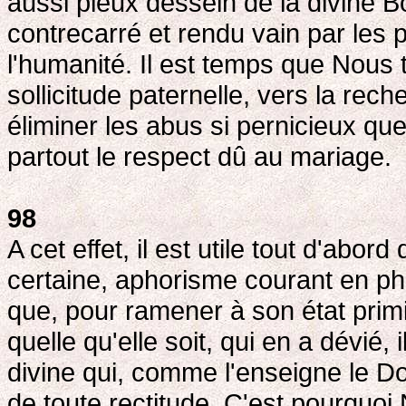
aussi pieux dessein de la divine B
contrecarré et rendu vain par les p
l'humanité. Il est temps que Nous 
sollicitude paternelle, vers la re
éliminer les abus si pernicieux qu
partout le respect dû au mariage.
98
A cet effet, il est utile tout d'abord
certaine, aphorisme courant en ph
que, pour ramener à son état primi
quelle qu'elle soit, qui en a dévié, 
divine qui, comme l'enseigne le D
de toute rectitude. C'est pourquo