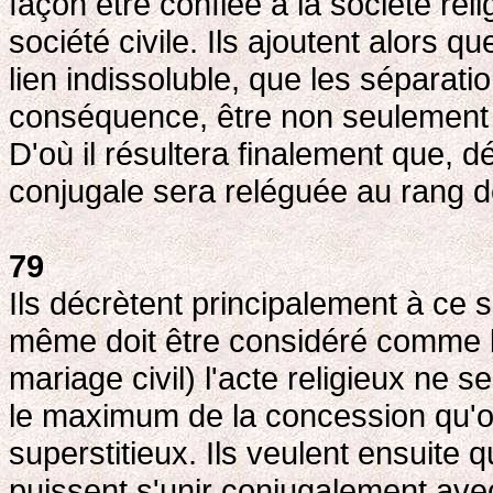
façon être confiée à la société reli
société civile. Ils ajoutent alors qu
lien indissoluble, que les séparati
conséquence, être non seulement t
D'où il résultera finalement que, dé
conjugale sera reléguée au rang d
79
Ils décrètent principalement à ce su
même doit être considéré comme le 
mariage civil) l'acte religieux ne s
le maximum de la concession qu'on
superstitieux. Ils veulent ensuite
puissent s'unir conjugalement avec