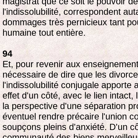
magistrat que ce soit le pouvoir de
l'indissolubilité, correspondent a
dommages très pernicieux tant pour
humaine tout entière.
94
Et, pour revenir aux enseignement
nécessaire de dire que les divorc
l'indissolubilité conjugale apporte
effet d'un côté, avec le lien intact,
la perspective d'une séparation pr
éventuel rendre précaire l'union co
soupçons pleins d'anxiété. D'un côt
communauté des biens merveilleuse