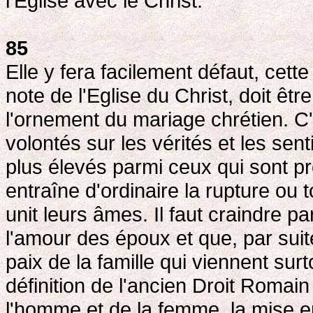
l'Eglise avec le Christ.
85
Elle y fera facilement défaut, cette
note de l'Eglise du Christ, doit être
l'ornement du mariage chrétien. C'
volontés sur les vérités et les sent
plus élevés parmi ceux qui sont 
entraîne d'ordinaire la rupture ou 
unit leurs âmes. Il faut craindre pa
l'amour des époux et que, par suit
paix de la famille qui viennent sur
définition de l'ancien Droit Romain
l'homme et de la femme, la mise e