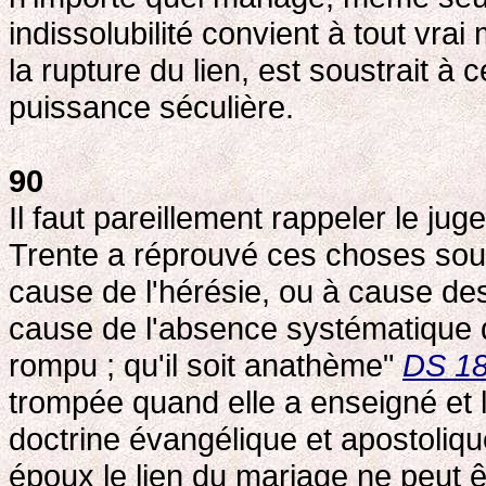
indissolubilité convient à tout vrai
la rupture du lien, est soustrait à c
puissance séculière.
90
Il faut pareillement rappeler le ju
Trente a réprouvé ces choses sous
cause de l'hérésie, ou à cause des
cause de l'absence systématique d
rompu ; qu'il soit anathème"
DS 1
trompée quand elle a enseigné et 
doctrine évangélique et apostolique
époux le lien du mariage ne peut