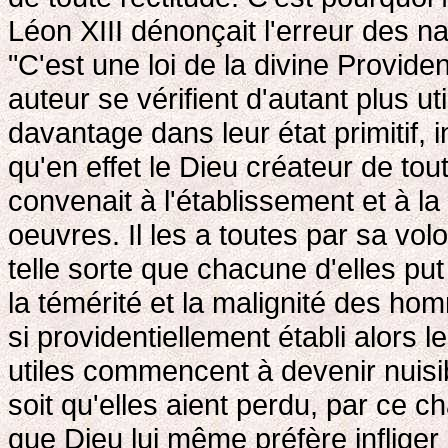
Léon XIII dénonçait l'erreur des na
"C'est une loi de la divine Provide
auteur se vérifient d'autant plus uti
davantage dans leur état primitif,
qu'en effet le Dieu créateur de tou
convenait à l'établissement et à 
oeuvres. Il les a toutes par sa vol
telle sorte que chacune d'elles pu
la témérité et la malignité des ho
si providentiellement établi alors l
utiles commencent à devenir nuisibl
soit qu'elles aient perdu, par ce c
que Dieu lui même préfère infliger 