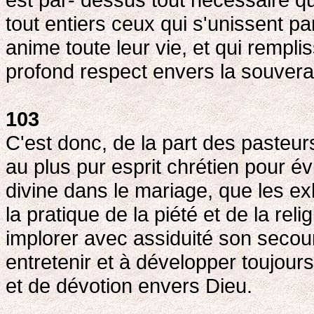
tout entiers ceux qui s'unissent pa
anime toute leur vie, et qui remplis
profond respect envers la souvera
103
C'est donc, de la part des pasteu
au plus pur esprit chrétien pour év
divine dans le mariage, que les exh
la pratique de la piété et de la rel
implorer avec assiduité son secour
entretenir et à développer toujou
et de dévotion envers Dieu.