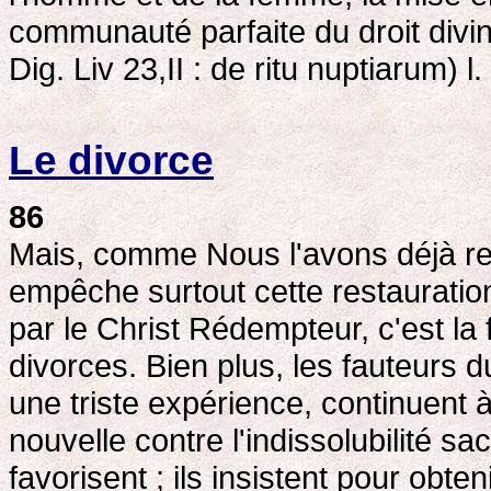
communauté parfaite du droit divin
Dig. Liv 23,II : de ritu nuptiarum) l
Le divorce
86
Mais, comme Nous l'avons déjà re
empêche surtout cette restauration
par le Christ Rédempteur, c'est la 
divorces. Bien plus, les fauteurs 
une triste expérience, continuent 
nouvelle contre l'indissolubilité sa
favorisent ; ils insistent pour obten