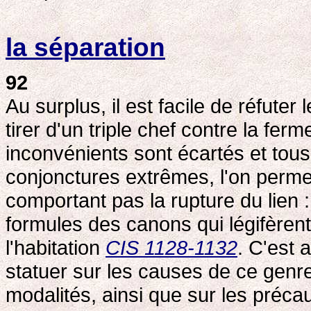
la séparation
92
Au surplus, il est facile de réfut
tirer d'un triple chef contre la fer
inconvénients sont écartés et tous 
conjonctures extrêmes, l'on permet
comportant pas la rupture du lien : 
formules des canons qui légifèrent s
l'habitation
CIS 1128-1132
. C'est 
statuer sur les causes de ce genre
modalités, ainsi que sur les préca