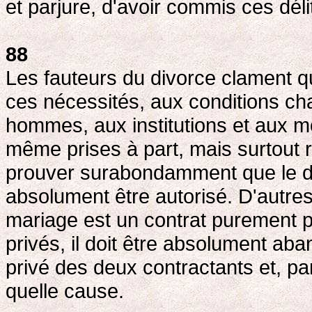
et parjure, d'avoir commis ces déli
88
Les fauteurs du divorce clament qu
ces nécessités, aux conditions c
hommes, aux institutions et aux mo
même prises à part, mais surtout 
prouver surabondamment que le div
absolument être autorisé. D'autres 
mariage est un contrat purement p
privés, il doit être absolument a
privé des deux contractants et, pa
quelle cause.