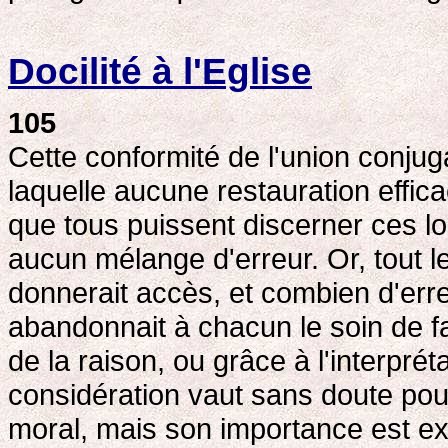
Docilité à l'Eglise
105
Cette conformité de l'union conjug
laquelle aucune restauration effic
que tous puissent discerner ces lois
aucun mélange d'erreur. Or, tout l
donnerait accès, et combien d'erreu
abandonnait à chacun le soin de fa
de la raison, ou grâce à l'interprét
considération vaut sans doute pour
moral, mais son importance est ext