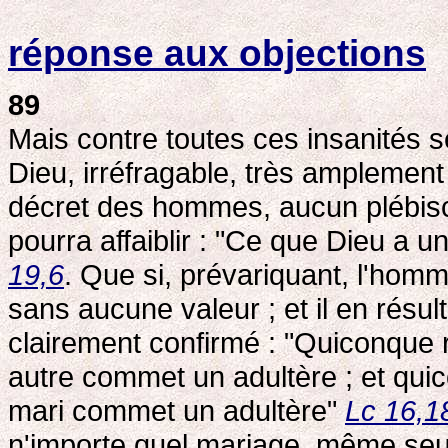
réponse aux objections
89
Mais contre toutes ces insanités s
Dieu, irréfragable, très amplement
décret des hommes, aucun plébisci
pourra affaiblir : "Ce que Dieu a 
19,6
. Que si, prévariquant, l'homm
sans aucune valeur ; et il en résul
clairement confirmé : "Quiconque
autre commet un adultère ; et qu
mari commet un adultère"
Lc 16,1
n'importe quel mariage, même seule