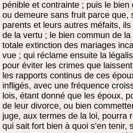
pénible et contrainte ; puis le bien
ou demeure sans fruit parce que, 
parents et leurs autres méfaits, il
de la vertu ; le bien commun de la 
totale extinction des mariages inc
vue ; qui réclame ensuite la légali
pour éviter les crimes que laisse
les rapports continus de ces époux,
infligés, avec une fréquence croiss
lois, étant donné que les époux, p
de leur divorce, ou bien commetten
juge, aux termes de la loi, pourra r
qui sait fort bien à quoi s'en ten