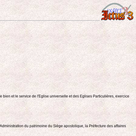
ien et le service de l'Eglise universelle et des Eglises Particulières, exercice
l'Administration du patrimoine du Siège apostolique, la Préfecture des affaires