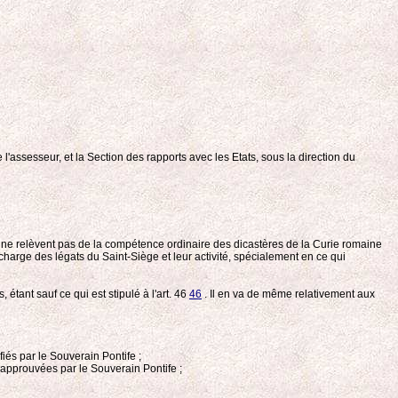
e l'assesseur, et la Section des rapports avec les Etats, sous la direction du
ui ne relèvent pas de la compétence ordinaire des dicastères de la Curie romaine
 charge des légats du Saint-Siège et leur activité, spécialement en ce qui
étant sauf ce qui est stipulé à l'art. 46
46
. Il en va de même relativement aux
fiés par le Souverain Pontife ;
 approuvées par le Souverain Pontife ;