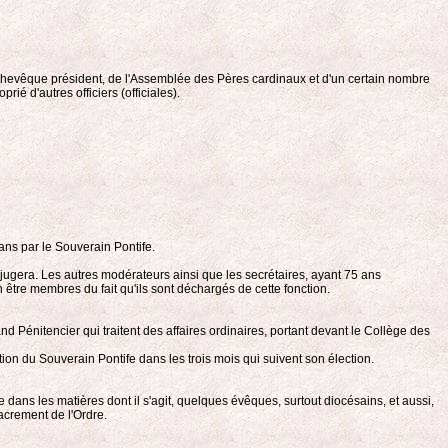
 archevêque président, de l'Assemblée des Pères cardinaux et d'un certain nombre
ié d'autres officiers (officiales).
ans par le Souverain Pontife.
 jugera. Les autres modérateurs ainsi que les secrétaires, ayant 75 ans
n être membres du fait qu'ils sont déchargés de cette fonction.
 Pénitencier qui traitent des affaires ordinaires, portant devant le Collège des
ion du Souverain Pontife dans les trois mois qui suivent son élection.
e dans les matières dont il s'agit, quelques évêques, surtout diocésains, et aussi,
sacrement de l'Ordre.