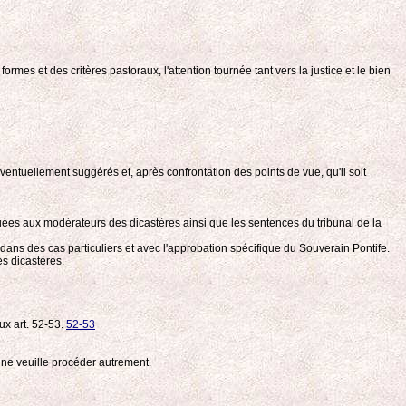
rmes et des critères pastoraux, l'attention tournée tant vers la justice et le bien
ntuellement suggérés et, après confrontation des points de vue, qu'il soit
buées aux modérateurs des dicastères ainsi que les sentences du tribunal de la
 dans des cas particuliers et avec l'approbation spécifique du Souverain Pontife.
es dicastères.
ux art. 52-53.
52-53
 ne veuille procéder autrement.