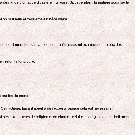
r la demande d'un autre dicastère intéressé. Si, cependant, la matière soumise le
tion mutuelle et fréquente est nécessaire.
our coordonner leurs travaux et pour qu'ils puissent échanger entre eux des
r, selon la loi propre.
s parties du monde.
 Saint-Siège, faisant appel à des experts lorsque cela est nécessaire.
estinés aux oeuvres de religion et de charité ; celui-ci est régi selon un droit propre.