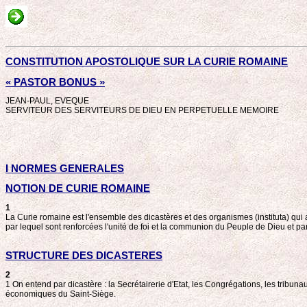
CONSTITUTION APOSTOLIQUE SUR LA CURIE ROMAINE
« PASTOR BONUS »
JEAN-PAUL, EVEQUE
SERVITEUR DES SERVITEURS DE DIEU EN PERPETUELLE MEMOIRE
I NORMES GENERALES
NOTION DE CURIE ROMAINE
1
La Curie romaine est l'ensemble des dicastères et des organismes (instituta) qui a
par lequel sont renforcées l'unité de foi et la communion du Peuple de Dieu et p
STRUCTURE DES DICASTERES
2
1 On entend par dicastère : la Secrétairerie d'Etat, les Congrégations, les tribuna
économiques du Saint-Siège.