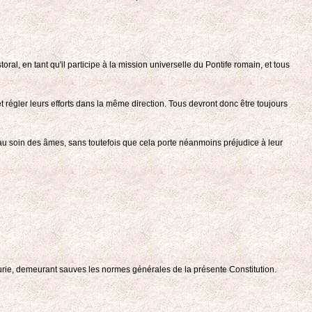
oral, en tant qu'il participe à la mission universelle du Pontife romain, et tous
t régler leurs efforts dans la même direction. Tous devront donc être toujours
e, au soin des âmes, sans toutefois que cela porte néanmoins préjudice à leur
a Curie, demeurant sauves les normes générales de la présente Constitution.