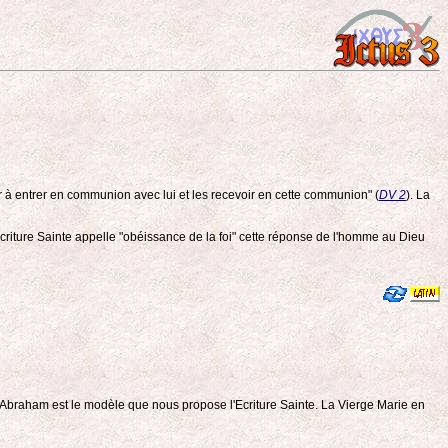
r à entrer en communion avec lui et les recevoir en cette communion" (
DV 2
). La
Ecriture Sainte appelle "obéissance de la foi" cette réponse de l'homme au Dieu
e, Abraham est le modèle que nous propose l'Ecriture Sainte. La Vierge Marie en