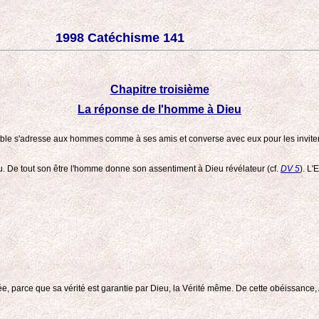
1998 Catéchisme 141
Chapitre troisième
La réponse de l'homme à Dieu
visible s'adresse aux hommes comme à ses amis et converse avec eux pour les invite
. De tout son être l'homme donne son assentiment à Dieu révélateur (cf.
DV 5
). L'
utée, parce que sa vérité est garantie par Dieu, la Vérité même. De cette obéissanc