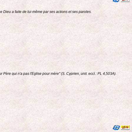
e Dieu a faite de lui-même par ses actions et ses paroles.
ur Père qui n'a pas l'Eglise pour mère" (S. Cyprien, unit. eccl.: PL 4,503A).