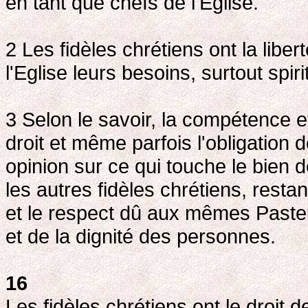
en tant que chefs de l'Eglise.
2 Les fidèles chrétiens ont la libe
l'Eglise leurs besoins, surtout spir
3 Selon le savoir, la compétence et 
droit et même parfois l'obligation 
opinion sur ce qui touche le bien de
les autres fidèles chrétiens, restan
et le respect dû aux mêmes Pasteu
et de la dignité des personnes.
16
Les fidèles chrétiens ont le droit 