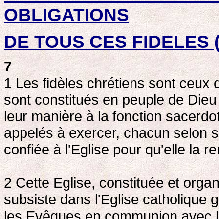
OBLIGATIONS
DE TOUS CES FIDELES ( 
7
1 Les fidèles chrétiens sont ceux 
sont constitués en peuple de Dieu e
leur manière à la fonction sacerdot
appelés à exercer, chacun selon s
confiée à l'Eglise pour qu'elle la 
2 Cette Eglise, constituée et or
subsiste dans l'Eglise catholique 
les Evêques en communion avec l