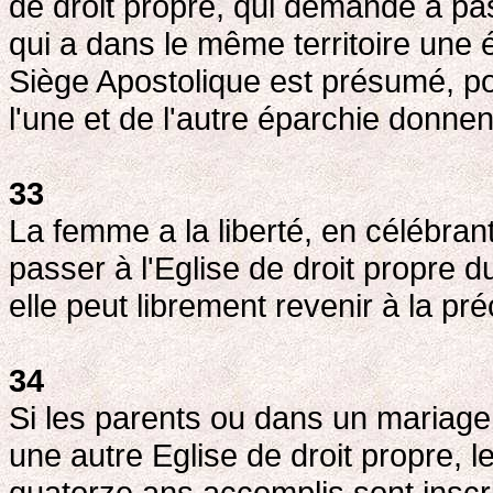
de droit propre, qui demande à pas
qui a dans le même territoire une
Siège Apostolique est présumé, p
l'une et de l'autre éparchie donne
33
La femme a la liberté, en célébra
passer à l'Eglise de droit propre d
elle peut librement revenir à la pr
34
Si les parents ou dans un mariage 
une autre Eglise de droit propre, 
quatorze ans accomplis sont inscri