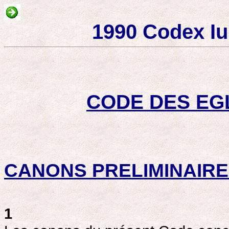
1990 Codex Iur
CODE DES EG
CANONS PRELIMINAIRES 
1