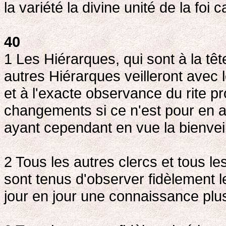
la variété la divine unité de la foi c
40
1 Les Hiérarques, qui sont à la têt
autres Hiérarques veilleront avec 
et à l'exacte observance du rite p
changements si ce n'est pour en 
ayant cependant en vue la bienveil
2 Tous les autres clercs et tous l
sont tenus d'observer fidèlement le
jour en jour une connaissance plu