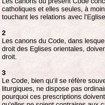
Les canons du présent Code concer
catholiques et elles seules, à moi
touchant les relations avec l'Eglise
2
Les canons du Code, dans lesquels
droit des Eglises orientales, doiv
droit.
3
Le Code, bien qu'il se réfère souve
liturgiques, ne dispose pas ordinai
pourquoi ces prescriptions doive
qu'elles ne soient contraires aux