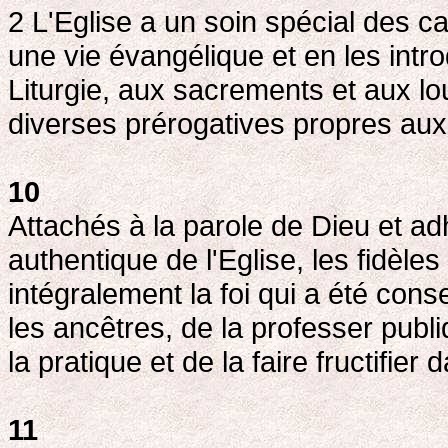
2 L'Eglise a un soin spécial des c
une vie évangélique et en les introd
Liturgie, aux sacrements et aux lo
diverses prérogatives propres aux
10
Attachés à la parole de Dieu et ad
authentique de l'Eglise, les fidèle
intégralement la foi qui a été cons
les ancêtres, de la professer publ
la pratique et de la faire fructifier
11