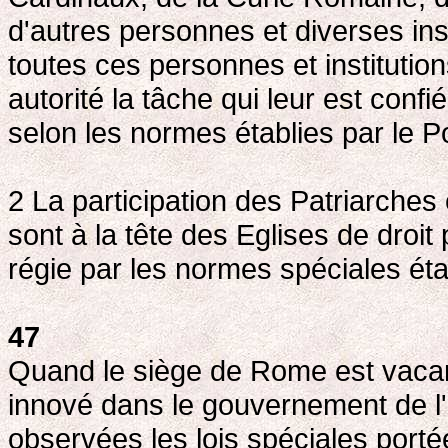
d'autres personnes et diverses ins
toutes ces personnes et instituti
autorité la tâche qui leur est confi
selon les normes établies par le 
2 La participation des Patriarches 
sont à la tête des Eglises de dro
régie par les normes spéciales éta
47
Quand le siège de Rome est vacan
innové dans le gouvernement de l'E
observées les lois spéciales port