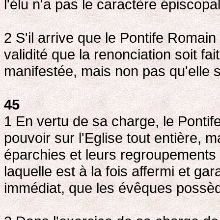
l'élu n'a pas le caractère épiscopa
2 S'il arrive que le Pontife Romain
validité que la renonciation soit fa
manifestée, mais non pas qu'elle s
45
1 En vertu de sa charge, le Pont
pouvoir sur l'Eglise tout entière, ma
éparchies et leurs regroupements l
laquelle est à la fois affermi et gar
immédiat, que les évêques possèden