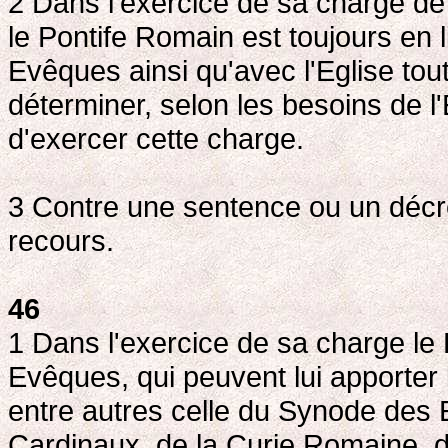
2 Dans l'exercice de sa charge de 
le Pontife Romain est toujours en
Evêques ainsi qu'avec l'Eglise tout 
déterminer, selon les besoins de l'
d'exercer cette charge.
3 Contre une sentence ou un décret
recours.
46
1 Dans l'exercice de sa charge le 
Evêques, qui peuvent lui apporter 
entre autres celle du Synode des 
Cardinaux, de la Curie Romaine, d