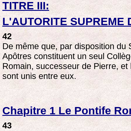
TITRE III:
L'AUTORITE SUPREME DE
42
De même que, par disposition du Se
Apôtres constituent un seul Collèg
Romain, successeur de Pierre, et
sont unis entre eux.
Chapitre 1 Le Pontife Ro
43