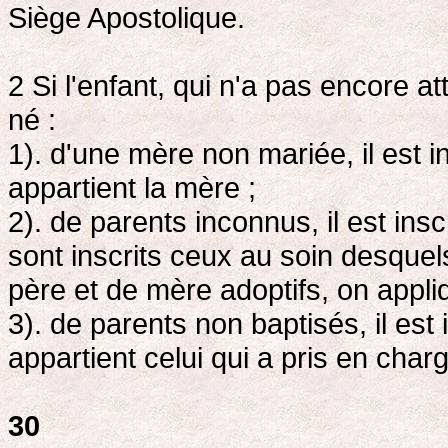
Siège Apostolique.
2 Si l'enfant, qui n'a pas encore a
né :
1). d'une mère non mariée, il est in
appartient la mère ;
2). de parents inconnus, il est inscr
sont inscrits ceux au soin desquels 
père et de mère adoptifs, on appliq
3). de parents non baptisés, il est i
appartient celui qui a pris en char
30