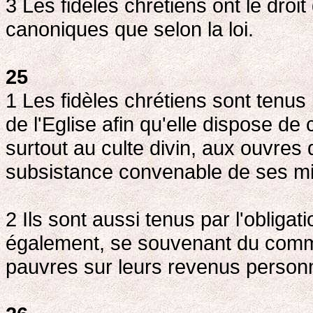
3 Les fidèles chrétiens ont le droi
canoniques que selon la loi.
25
1 Les fidèles chrétiens sont tenus
de l'Eglise afin qu'elle dispose de
surtout au culte divin, aux ouvres d
subsistance convenable de ses mi
2 Ils sont aussi tenus par l'obligat
également, se souvenant du comm
pauvres sur leurs revenus person