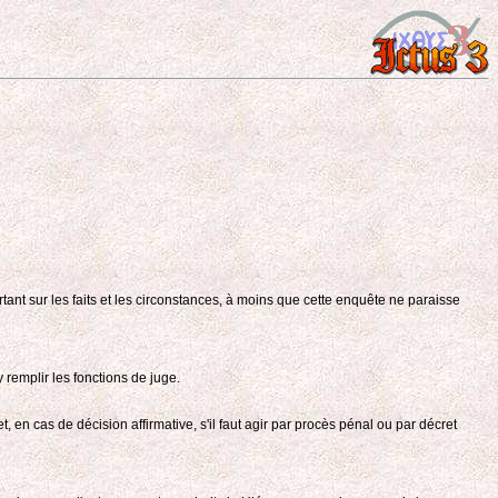
nt sur les faits et les circonstances, à moins que cette enquête ne paraisse
 remplir les fonctions de juge.
t, en cas de décision affirmative, s'il faut agir par procès pénal ou par décret