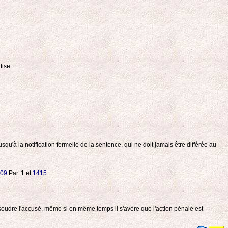
tise.
qu'à la notification formelle de la sentence, qui ne doit jamais être différée au
409
Par. 1 et
1415
.
 absoudre l'accusé, même si en même temps il s'avère que l'action pénale est