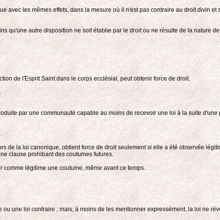
que avec les mêmes effets, dans la mesure où il n'est pas contraire au droit divin et
qu'une autre disposition ne soit établie par le droit ou ne résulte de la nature de
n de l'Esprit Saint dans le corps ecclésial, peut obtenir force de droit.
.
troduite par une communauté capable au moins de recevoir une loi à la suite d'une pra
.
rs de la loi canonique, obtient force de droit seulement si elle a été observée lé
une clause prohibant des coutumes futures.
ver comme légitime une coutume, même avant ce temps.
e ou une loi contraire ; mais, à moins de les mentionner expressément, la loi ne 