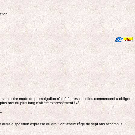
ation.
ers un autre mode de promulgation n'ait été prescrit : elles commencent à obliger
lus bref ou plus long n'ait été expressément fixé.
x.
 autre disposition expresse du droit, ont atteint l'âge de sept ans accomplis.