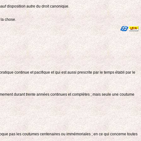
 sauf disposition autre du droit canonique.
 la chose.
tique continue et pacifique et qui est aussi prescrite par le temps établi par le
gitimement durant trente années continues et complètes ; mais seule une coutume
révoque pas les coutumes centenaires ou immémoriales ; en ce qui concerne toutes