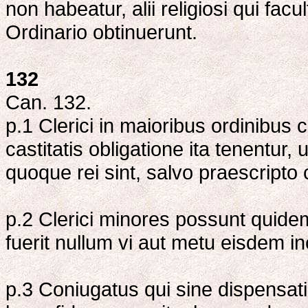
non habeatur, alii religiosi qui fa
Ordinario obtinuerunt.
132
Can. 132.
p.1 Clerici in maioribus ordinibus 
castitatis obligatione ita tenentur
quoque rei sint, salvo praescripto 
p.2 Clerici minores possunt quidem
fuerit nullum vi aut metu eisdem inc
p.3 Coniugatus qui sine dispensati