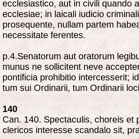
ecclesiastico, aut in civili quando
ecclesiae; in laicali iudicio crim
prosequente, nullam partem habea
necessitate ferentes.
p.4.Senatorum aut oratorum legib
munus ne sollicitent neve acceptent
pontificia prohibitio intercesserit; i
tum sui Ordinarii, tum Ordinarii loc
140
Can. 140. Spectaculis, choreis et
clericos interesse scandalo sit, pra