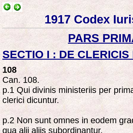
1917 Codex Iuri
PARS PRIMA
SECTIO I : DE CLERICI
108
Can. 108.
p.1 Qui divinis ministeriis per pr
clerici dicuntur.
p.2 Non sunt omnes in eodem gradu
qua alii aliis subordinantur.