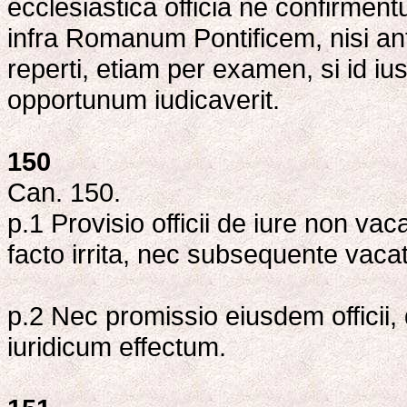
ecclesiastica officia ne confirmentu
infra Romanum Pontificem, nisi ant
reperti, etiam per examen, si id ius 
opportunum iudicaverit.
150
Can. 150.
p.1 Provisio officii de iure non va
facto irrita, nec subsequente vaca
p.2 Nec promissio eiusdem officii, 
iuridicum effectum.