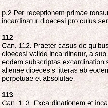
p.2 Per receptionem primae tonsura
incardinatur dioecesi pro cuius ser
112
Can. 112. Praeter casus de quibus 
dioecesi valide incardinetur, a suo
eodem subscriptas excardinationis
alienae dioecesis litteras ab eodem
perpetuae et absolutae.
113
Can. 113. Excardinationem et inca