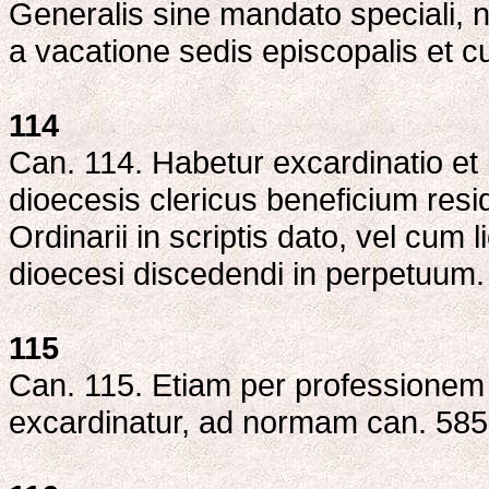
Generalis sine mandato speciali, n
a vacatione sedis episcopalis et 
114
Can. 114. Habetur excardinatio et i
dioecesis clericus beneficium resi
Ordinarii in scriptis dato, vel cum
dioecesi discedendi in perpetuum.
115
Can. 115. Etiam per professionem 
excardinatur, ad normam can. 585