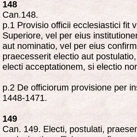
148
Can.148.
p.1 Provisio officii ecclesiastici fi
Superiore, vel per eius institution
aut nominatio, vel per eius confi
praecesserit electio aut postulati
electi acceptationem, si electio no
p.2 De officiorum provisione per i
1448-1471.
149
Can. 149. Electi, postulati, praese