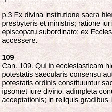
p.3 Ex divina institutione sacra hi
presbyteris et ministris; ratione iu
episcopatu subordinato; ex Ecclesi
accessere.
109
Can. 109. Qui in ecclesiasticam hi
potestatis saecularis consensu au
potestatis ordinis constituuntur sa
ipsomet iure divino, adimpleta con
acceptationis; in reliquis gradibus 