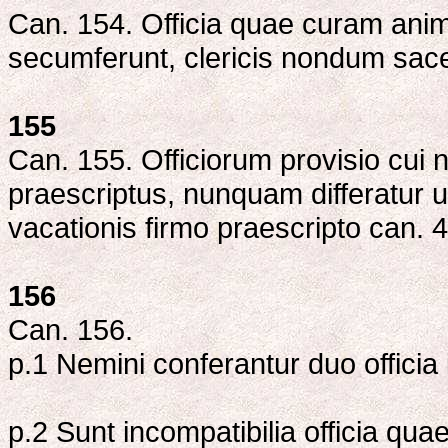
Can. 154. Officia quae curam anima
secumferunt, clericis nondum sacerd
155
Can. 155. Officiorum provisio cui nu
praescriptus, nunquam differatur ul
vacationis firmo praescripto can. 
156
Can. 156.
p.1 Nemini conferantur duo officia 
p.2 Sunt incompatibilia officia qu