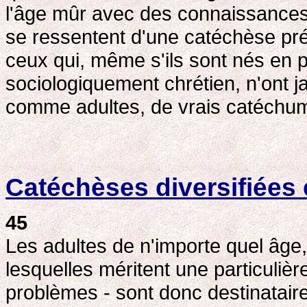
l'âge mûr avec des connaissances r
se ressentent d'une catéchèse pré
ceux qui, même s'ils sont nés en 
sociologiquement chrétien, n'ont j
comme adultes, de vrais catéchu
Catéchèses diversifiées
45
Les adultes de n'importe quel âg
lesquelles méritent une particulièr
problèmes - sont donc destinatair