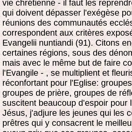
vie chrétienne - il faut les reprendr
qui doivent dépasser l'exégèse pou
réunions des communautés ecclési
correspondent aux critères exposé
Evangelii nuntiandi (91). Citons e
certaines régions, sous des dénom
mais avec le même but de faire co
l'Evangile - , se multiplient et fl
réconfortant pour l'Eglise: groupes
groupes de prière, groupes de réf
suscitent beaucoup d'espoir pour 
Jésus, j'adjure les jeunes qui les 
prêtres qui y consacrent le meilleu