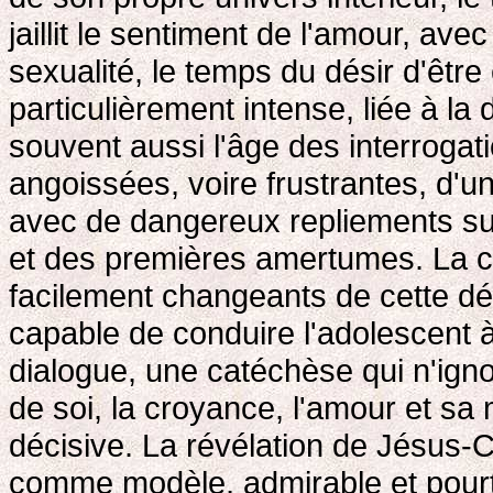
jaillit le sentiment de l'amour, ave
sexualité, le temps du désir d'êtr
particulièrement intense, liée à la
souvent aussi l'âge des interroga
angoissées, voire frustrantes, d'u
avec de dangereux repliements sur
et des premières amertumes. La c
facilement changeants de cette dé
capable de conduire l'adolescent à
dialogue, une catéchèse qui n'ign
de soi, la croyance, l'amour et sa 
décisive. La révélation de Jésus
comme modèle, admirable et pourta