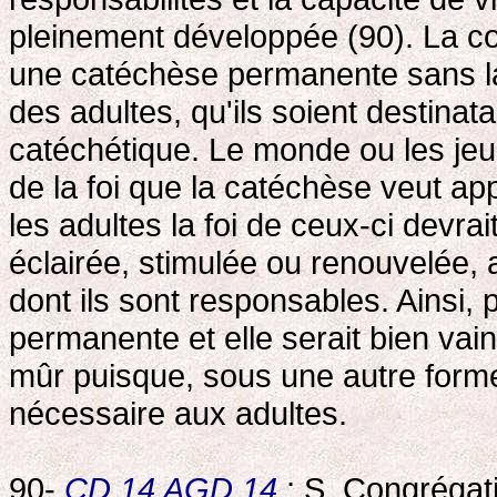
pleinement développée (90). La c
une catéchèse permanente sans la 
des adultes, qu'ils soient destinata
catéchétique. Le monde ou les jeu
de la foi que la catéchèse veut ap
les adultes la foi de ceux-ci devra
éclairée, stimulée ou renouvelée, a
dont ils sont responsables. Ainsi, p
permanente et elle serait bien vaine
mûr puisque, sous une autre form
nécessaire aux adultes.
90-
CD 14
AGD 14
; S. Congrégati