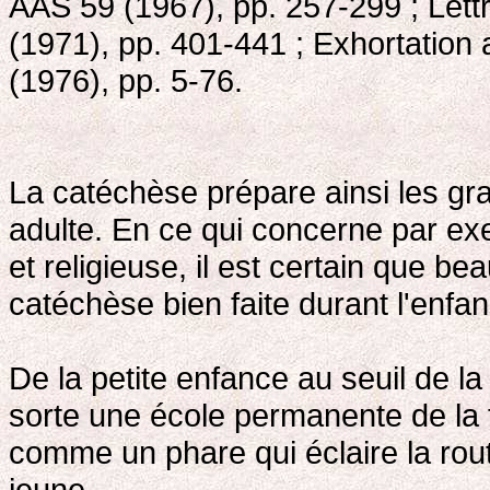
AAS 59 (1967), pp. 257-299 ; Let
(1971), pp. 401-441 ; Exhortation 
(1976), pp. 5-76.
La catéchèse prépare ainsi les gr
adulte. En ce qui concerne par exe
et religieuse, il est certain que 
catéchèse bien faite durant l'enfa
De la petite enfance au seuil de la
sorte une école permanente de la fo
comme un phare qui éclaire la route
jeune.