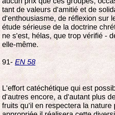
aucun prix que ces groupes, occas
tant de valeurs d'amitié et de solid
d'enthousiasme, de réflexion sur l
étude sérieuse de la doctrine chrét
ne s'est, hélas, que trop vérifié - 
elle-même.
91-
EN 58
L'effort catéchétique qui est possi
d'autres encore, a d'autant plus de
fruits qu'il en respectera la natur
appropriée il réalisera cette diver