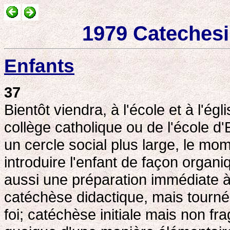
1979 Catechesi
Enfants
37
Bientôt viendra, à l'école et à l'ég
collège catholique ou de l'école 
un cercle social plus large, le m
introduire l'enfant de façon organi
aussi une préparation immédiate à
catéchèse didactique, mais tourn
foi; catéchèse initiale mais non fr