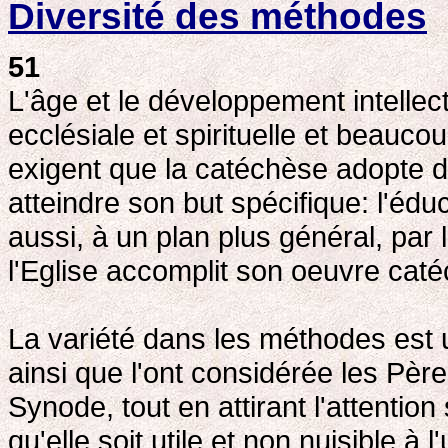
Diversité des méthodes
51
L'âge et le développement intellec
ecclésiale et spirituelle et beauc
exigent que la catéchèse adopte 
atteindre son but spécifique: l'éduc
aussi, à un plan plus général, par 
l'Eglise accomplit son oeuvre caté
La variété dans les méthodes est u
ainsi que l'ont considérée les Pè
Synode, tout en attirant l'attentio
qu'elle soit utile et non nuisible à 