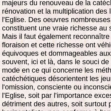
majeurs du renouveau de la catéch
rénovation et la multiplication des
l'Eglise. Des oeuvres nombreuses e
constituent une vraie richesse au
Mais il faut également reconnaître
floraison et cette richesse ont véh
équivoques et dommageables aux je
souvent, ici et là, dans le souci de
mode en ce qui concerne les mét
catéchétiques désorientent les jeu
l'omission, consciente ou inconscie
l'Eglise, soit par l'importance ex
détriment des autres, soit surtout