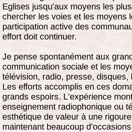
Eglises jusqu'aux moyens les plu
chercher les voies et les moyens l
participation active des communau
effort doit continuer.
Je pense spontanément aux grande
communication sociale et les mo
télévision, radio, presse, disques,
Les efforts accomplis en ces doma
grands espoirs. L'expérience mont
enseignement radiophonique ou tél
esthétique de valeur à une rigoureu
maintenant beaucoup d'occasions d