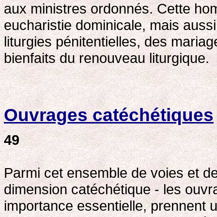
aux ministres ordonnés. Cette homé
eucharistie dominicale, mais auss
liturgies pénitentielles, des mariag
bienfaits du renouveau liturgique.
Ouvrages catéchétiques
49
Parmi cet ensemble de voies et de 
dimension catéchétique - les ouvra
importance essentielle, prennent u