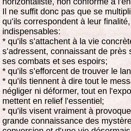
horizontaliste, non conforme à l'e
Il ne suffit donc pas que se multip
qu'ils correspondent à leur finalité
indispensables:
* qu'ils s'attachent à la vie concrèt
s'adressent, connaissant de près s
ses combats et ses espoirs;
* qu'ils s'efforcent de trouver le 
* qu'ils tiennent à dire tout le me
négliger ni déformer, tout en l'exp
mettent en relief l'essentiel;
* qu'ils visent vraiment à provoqu
grande connaissance des mystères
conversion et d'une vie désormais