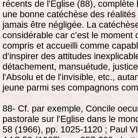
récents de l'Eglise (88), complète
une bonne catéchèse des réalités p
jamais être négligée. La catéchès
considérable car c'est le moment o
compris et accueilli comme capabl
d'inspirer des attitudes inexplica
détachement, mansuétude, justice,
l'Absolu et de l'invisible, etc., auta
jeune parmi ses compagnons comm
88- Cf. par exemple, Concile oecum
pastorale sur l'Eglise dans le m
58 (1966), pp. 1025-1120 ; Paul V