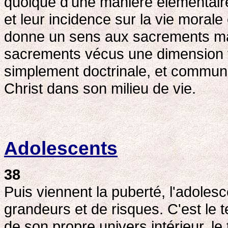
quoique d'une manière élémentaire,
et leur incidence sur la vie morale 
donne un sens aux sacrements ma
sacrements vécus une dimension v
simplement doctrinale, et communiq
Christ dans son milieu de vie.
Adolescents
38
Puis viennent la puberté, l'adole
grandeurs et de risques. C'est le
de son propre univers intérieur, l