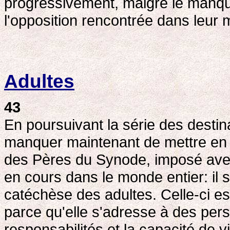
progressivement, malgré le manqu
l'opposition rencontrée dans leur m
Adultes
43
En poursuivant la série des destin
manquer maintenant de mettre en re
des Pères du Synode, imposé avec
en cours dans le monde entier: il s
catéchèse des adultes. Celle-ci es
parce qu'elle s'adresse à des per
responsabilités et la capacité de 