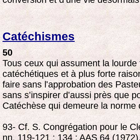
Catéchismes
50
Tous ceux qui assument la lourde 
catéchétiques et à plus forte rais
faire sans l'approbation des Pasteu
sans s'inspirer d'aussi près que po
Catéchèse qui demeure la norme d
93- Cf. S. Congrégation pour le Cl
nn. 119-121 ; 134 : AAS 64 (1972),