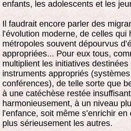
enfants, les adolescents et les jeu
Il faudrait encore parler des migr
l'évolution moderne, de celles qui
métropoles souvent dépourvus d'ég
appropriées... Pour eux tous, co
multiplient les initiatives destinée
instruments appropriés (systèmes a
conférences), de telle sorte que b
à une catéchèse restée insuffisant
harmonieusement, à un niveau plus
l'enfance, soit même s'enrichir en
plus sérieusement les autres.