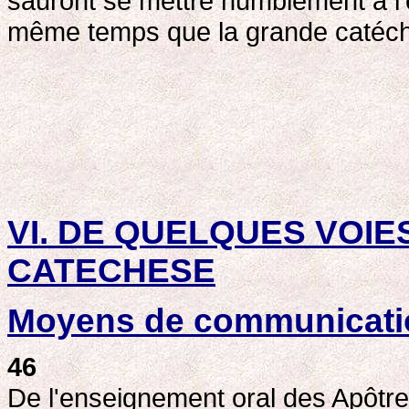
sauront se mettre humblement à l'é
même temps que la grande catéch
VI. DE QUELQUES VOIE
CATECHESE
Moyens de communicatio
46
De l'enseignement oral des Apôtres