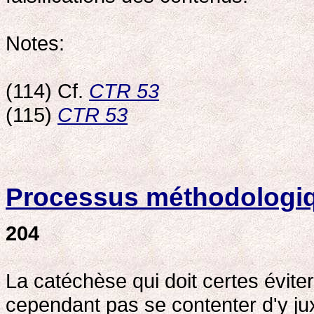
Notes:
(114) Cf.
CTR 53
(115)
CTR 53
Processus méthodologi
204
La catéchèse qui doit certes éviter
cependant pas se contenter d'y jux