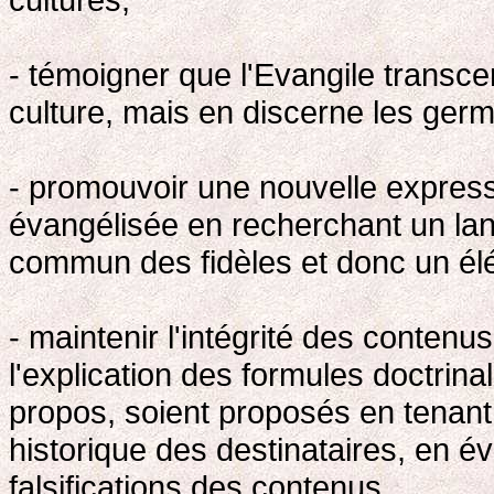
- témoigner que l'Evangile transcen
culture, mais en discerne les germ
- promouvoir une nouvelle expressi
évangélisée en recherchant un lang
commun des fidèles et donc un él
- maintenir l'intégrité des contenus 
l'explication des formules doctrina
propos, soient proposés en tenant 
historique des destinataires, en évi
falsifications des contenus.