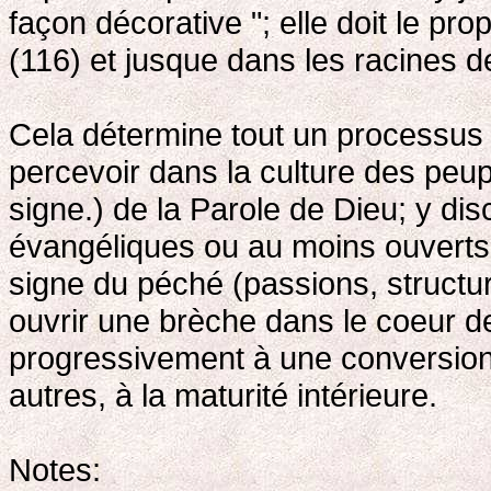
façon décorative "; elle doit le pro
(116) et jusque dans les racines d
Cela détermine tout un processus 
percevoir dans la culture des peu
signe.) de la Parole de Dieu; y d
évangéliques ou au moins ouverts à 
signe du péché (passions, structur
ouvrir une brèche dans le coeur d
progressivement à une conversion 
autres, à la maturité intérieure.
Notes: