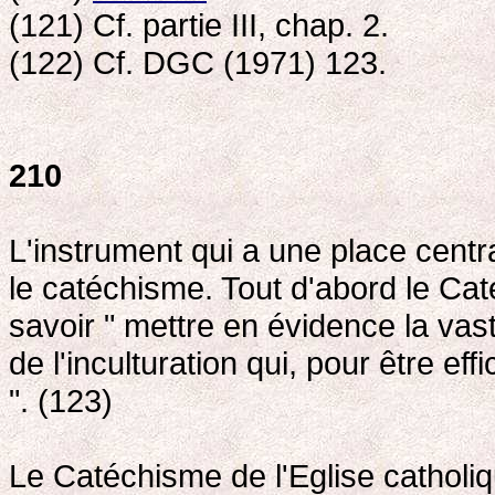
(121) Cf. partie III, chap. 2.
(122) Cf. DGC (1971) 123.
210
L'instrument qui a une place centr
le catéchisme. Tout d'abord le Caté
savoir " mettre en évidence la v
de l'inculturation qui, pour être ef
". (123)
Le Catéchisme de l'Eglise catholi