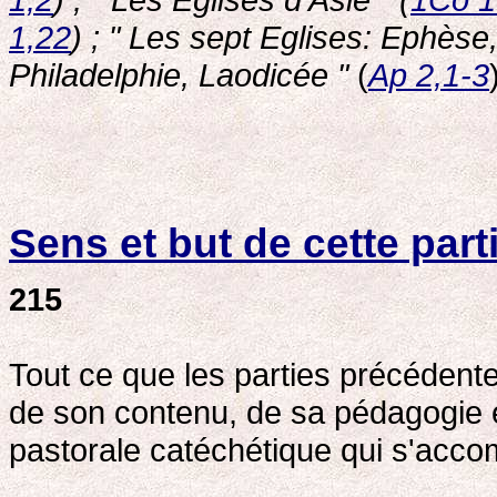
1,22
) ; " Les sept Eglises: Ephès
Philadelphie, Laodicée "
(
Ap 2,1-3
Sens et but de cette part
215
Tout ce que les parties précédent
de son contenu, de sa pédagogie e
pastorale catéchétique qui s'accomp