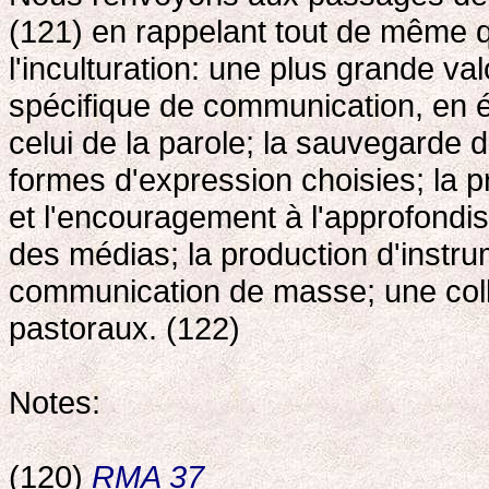
(121) en rappelant tout de même q
l'inculturation: une plus grande va
spécifique de communication, en éq
celui de la parole; la sauvegarde 
formes d'expression choisies; la 
et l'encouragement à l'approfondi
des médias; la production d'instru
communication de masse; une coll
pastoraux. (122)
Notes:
(120)
RMA 37