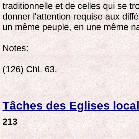
traditionnelle et de celles qui se t
donner l'attention requise aux diff
un même peuple, en une même nat
Notes:
(126) ChL 63.
Tâches des Eglises local
213