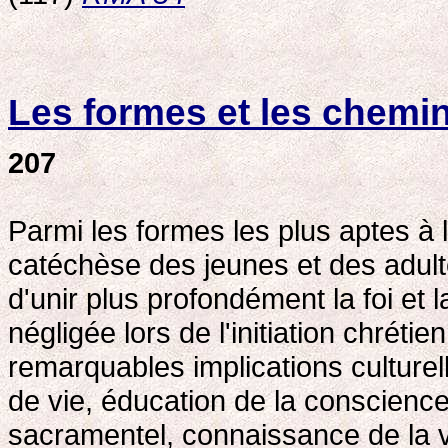
Les formes et les chemin
207
Parmi les formes les plus aptes à l'i
catéchèse des jeunes et des adultes
d'unir plus profondément la foi et la
négligée lors de l'initiation chréti
remarquables implications culturel
de vie, éducation de la conscience
sacramentel, connaissance de la va