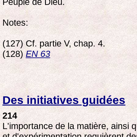
Peuple de Dieu.
Notes:
(127) Cf. partie V, chap. 4.
(128)
EN 63
Des initiatives guidées
214
L'importance de la matière, ainsi
et d'expérimentation requièrent des