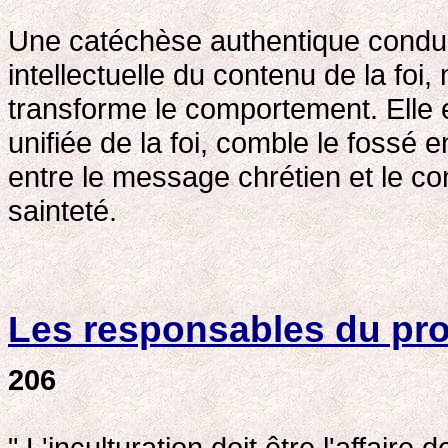
Une catéchèse authentique condui
intellectuelle du contenu de la foi,
transforme le comportement. Elle 
unifiée de la foi, comble le fossé e
entre le message chrétien et le cont
sainteté.
Les responsables du pro
206
" L'inculturation doit être l'affair