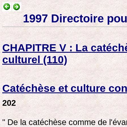
1997 Directoire pou
CHAPITRE V : La catéchè
culturel (110)
Catéchèse et culture con
202
" De la catéchèse comme de l'éva