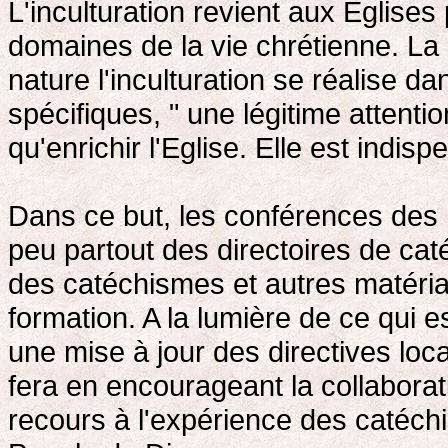
L'inculturation revient aux Eglises
domaines de la vie chrétienne. L
nature l'inculturation se réalise d
spécifiques, " une légitime attenti
qu'enrichir l'Eglise. Elle est indis
Dans ce but, les conférences des
peu partout des directoires de ca
des catéchismes et autres matéria
formation. A la lumière de ce qui es
une mise à jour des directives loc
fera en encourageant la collabora
recours à l'expérience des catéchis