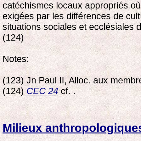
catéchismes locaux appropriés où 
exigées par les différences de cult
situations sociales et ecclésiales 
(124)
Notes:
(123) Jn Paul II, Alloc. aux memb
(124)
CEC 24
cf. .
Milieux anthropologiques