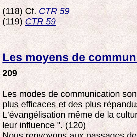
(118) Cf.
CTR 59
(119)
CTR 59
Les moyens de communi
209
Les modes de communication sont 
plus efficaces et des plus répandu
L'évangélisation même de la cult
leur influence ". (120)
Nous renvoyons aux passages de 