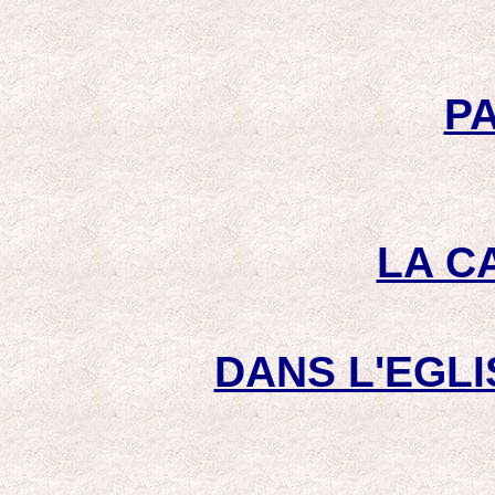
PA
LA C
DANS L'EGLI