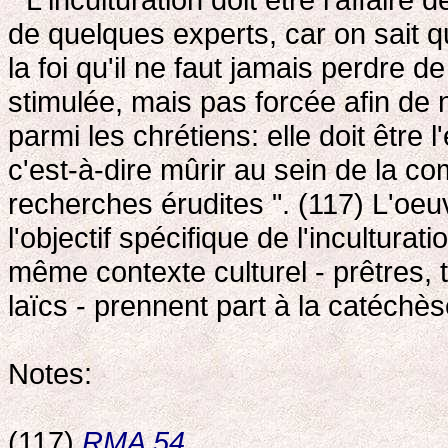
de quelques experts, car on sait q
la foi qu'il ne faut jamais perdre d
stimulée, mais pas forcée afin de
parmi les chrétiens: elle doit être
c'est-à-dire mûrir au sein de la co
recherches érudites ". (117) L'oeuv
l'objectif spécifique de l'incultura
même contexte culturel - prêtres, t
laïcs - prennent part à la catéchès
Notes:
(117)
RMA 54