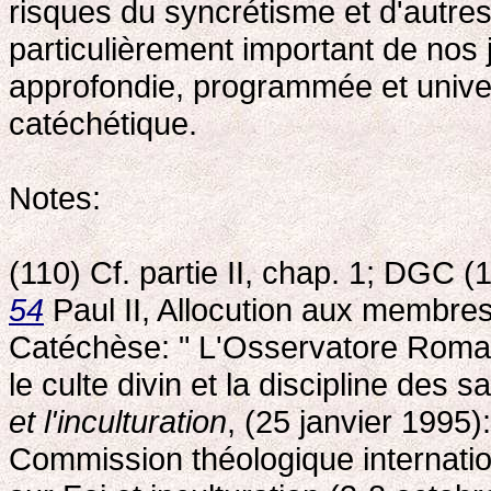
risques du syncrétisme et d'autr
particulièrement important de nos 
approfondie, programmée et univer
catéchétique.
Notes:
(110) Cf. partie II, chap. 1; DGC (
54
Paul II, Allocution aux membres
Catéchèse: " L'Osservatore Roma
le culte divin et la discipline des 
et l'inculturation
, (25 janvier 1995
Commission théologique internat