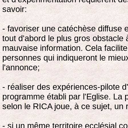
savoir:
- favoriser une catéchèse diffuse 
tout d'abord le plus gros obstacle à
mauvaise information. Cela facilit
personnes qui indiqueront le mieux
l'annonce;
- réaliser des expériences-pilote d'
programme établi par l'Eglise. La
selon le RICA joue, à ce sujet, un 
- si un même territoire ecclésial