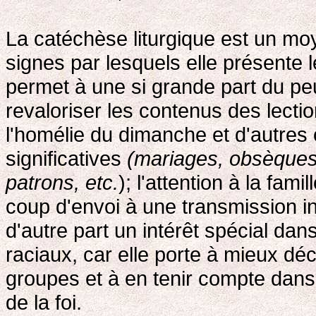
La catéchèse liturgique est un mo
signes par lesquels elle présente 
permet à une si grande part du peu
revaloriser les contenus des lection
l'homélie du dimanche et d'autres
significatives
(mariages, obsèques,
patrons, etc.
); l'attention à la fami
coup d'envoi à une transmission in
d'autre part un intérêt spécial dan
raciaux, car elle porte à mieux dé
groupes et à en tenir compte dans 
de la foi.