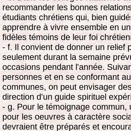
recommander les bonnes relations 
étudiants chrétiens qui, bien guidé
apprendre à vivre ensemble en un 
fidèles témoins de leur foi chrétie
- f. Il convient de donner un relief p
seulement durant la semaine prévu
occasions pendant l'année. Suivant
personnes et en se conformant aux
communes, on peut envisager des 
direction d'un guide spirituel expé
- g. Pour le témoignage commun, un
pour les oeuvres à caractère socia
devraient être préparés et encour