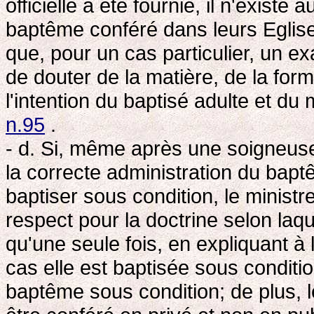
officielle a été fournie, il n'existe
baptême conféré dans leurs Eglis
que, pour un cas particulier, un e
de douter de la matière, de la form
l'intention du baptisé adulte et du 
n.95
.
- d. Si, même après une soigneuse
la correcte administration du baptê
baptiser sous condition, le minist
respect pour la doctrine selon laq
qu'une seule fois, en expliquant 
cas elle est baptisée sous condition
baptême sous condition; de plus, l