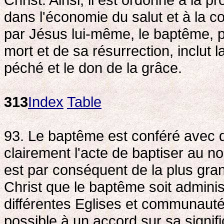
dans l'économie du salut et à la
par Jésus lui-même, le baptême, p
mort et de sa résurrection, inclut l
péché et le don de la grâce.
313
Index
Table
93. Le baptême est conféré avec d
clairement l'acte de baptiser au no
est par conséquent de la plus gra
Christ que le baptême soit adminis
différentes Eglises et communauté
possible à un accord sur sa signifi