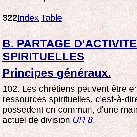
322
Index
Table
B. PARTAGE D'ACTIVIT
SPIRITUELLES
Principes généraux.
102. Les chrétiens peuvent être e
ressources spirituelles, c'est-à-dire
possèdent en commun, d'une maniè
actuel de division
UR 8
.