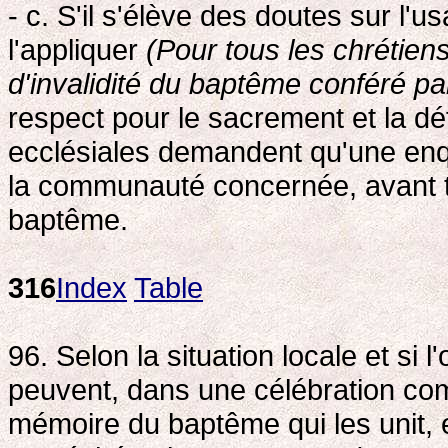
- c. S'il s'élève des doutes sur l'
l'appliquer
(Pour tous les chrétiens
d'invalidité du baptême conféré par
respect pour le sacrement et la 
ecclésiales demandent qu'une enquê
la communauté concernée, avant to
baptême.
316
Index
Table
96. Selon la situation locale et si 
peuvent, dans une célébration com
mémoire du baptême qui les unit,