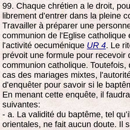
99. Chaque chrétien a le droit, po
librement d'entrer dans la pleine
Travailler à préparer une personne
communion de l'Eglise catholique es
l'activité oecuménique
UR 4
. Le ri
prévoit une formule pour recevoir 
communion catholique. Toutefois, 
cas des mariages mixtes, l'autorité
d'enquêter pour savoir si le baptê
En menant cette enquête, il faudr
suivantes:
- a. La validité du baptême, tel qu'
orientales, ne fait aucun doute. Il s