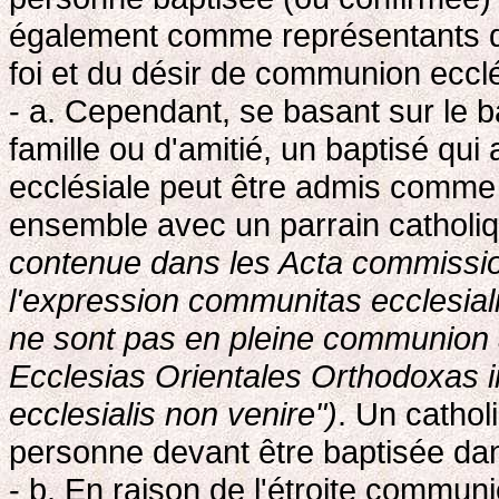
également comme représentants d
foi et du désir de communion ecclé
- a. Cependant, se basant sur le
famille ou d'amitié, un baptisé qu
ecclésiale peut être admis comm
ensemble avec un parrain catholi
contenue dans les Acta commissio
l'expression communitas ecclesialis
ne sont pas en pleine communion a
Ecclesias Orientales Orthodoxas 
ecclesialis non venire")
. Un cathol
personne devant être baptisée da
- b. En raison de l'étroite communi