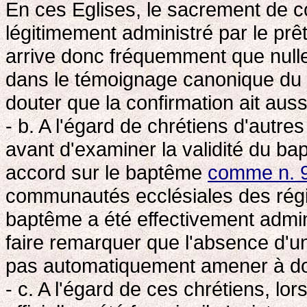
En ces Eglises, le sacrement de co
légitimement administré par le pr
arrive donc fréquemment que nulle 
dans le témoignage canonique du 
douter que la confirmation ait auss
- b. A l'égard de chrétiens d'autr
avant d'examiner la validité du bap
accord sur le baptême
comme n. 
communautés ecclésiales des région
baptême a été effectivement adminis
faire remarquer que l'absence d'u
pas automatiquement amener à dou
- c. A l'égard de ces chrétiens, lo