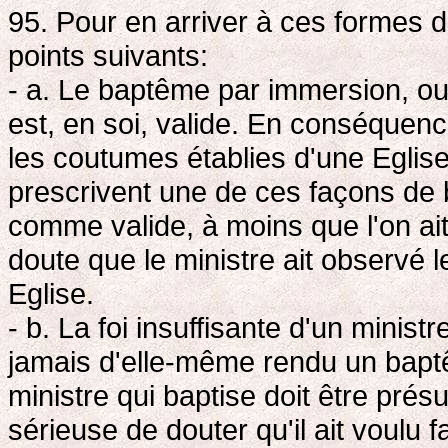
95. Pour en arriver à ces formes d'a
points suivants:
- a. Le baptême par immersion, ou p
est, en soi, valide. En conséquence,
les coutumes établies d'une Egli
prescrivent une de ces façons de b
comme valide, à moins que l'on ai
doute que le ministre ait observé
Eglise.
- b. La foi insuffisante d'un minis
jamais d'elle-même rendu un baptêm
ministre qui baptise doit être prés
sérieuse de douter qu'il ait voulu fa