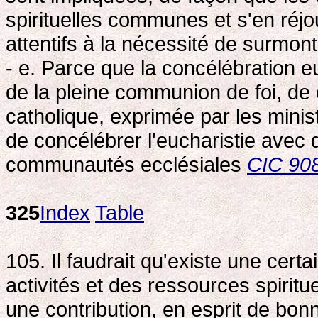
spirituelles communes et s'en réjo
attentifs à la nécessité de surmont
- e. Parce que la concélébration e
de la pleine communion de foi, de 
catholique, exprimée par les minist
de concélébrer l'eucharistie avec 
communautés ecclésiales
CIC 90
325
Index
Table
105. Il faudrait qu'existe une cert
activités et des ressources spiritu
une contribution, en esprit de bonn