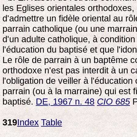
les Eglises orientales orthodoxes, 
d'admettre un fidèle oriental au 
parrain catholique (ou une marrai
d'un adulte catholique, à conditio
l'éducation du baptisé et que l'ido
Le rôle de parrain à un baptême c
orthodoxe n'est pas interdit à un ca
l'obligation de veiller à l'éducatio
parrain (ou à la marraine) qui est f
baptisé.
DE, 1967 n. 48
CIO 685
P
319
Index
Table