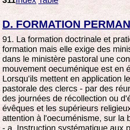
D. FORMATION PERMA
91. La formation doctrinale et prat
formation mais elle exige des mini
dans le ministère pastoral une cont
mouvement oecuménique est en év
Lorsqu'ils mettent en application 
pastorale des clercs - par des réu
des journées de récollection ou d
évêques et les supérieurs religieu
attention à l'oecuménisme, sur la 
- a. Instruction systématique aux p