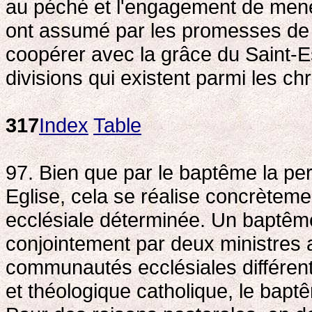
au péché et l'engagement de mener
ont assumé par les promesses de 
coopérer avec la grâce du Saint-E
divisions qui existent parmi les chr
317
Index
Table
97. Bien que par le baptême la per
Eglise, cela se réalise concrète
ecclésiale déterminée. Un baptême
conjointement par deux ministres 
communautés ecclésiales différentes
et théologique catholique, le bapt