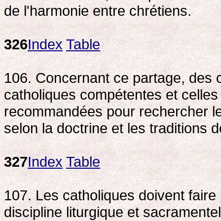
de l'harmonie entre chrétiens.
326
Index
Table
106. Concernant ce partage, des co
catholiques compétentes et celle
recommandées pour rechercher les 
selon la doctrine et les tradition
327
Index
Table
107. Les catholiques doivent faire
discipline liturgique et sacrament