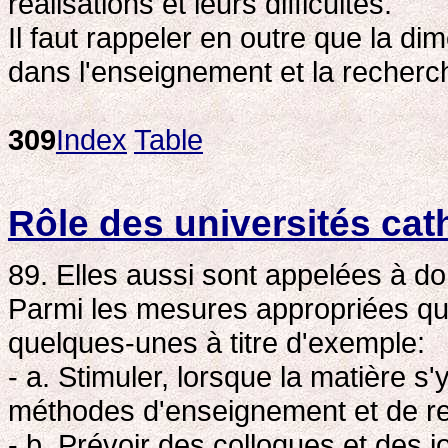
réalisations et leurs difficultés.
Il faut rappeler en outre que la d
dans l'enseignement et la recherc
309
Index
Table
Rôle des universités cat
89. Elles aussi sont appelées à d
Parmi les mesures appropriées qu'
quelques-unes à titre d'exemple:
- a. Stimuler, lorsque la matière 
méthodes d'enseignement et de r
- b. Prévoir des colloques et des