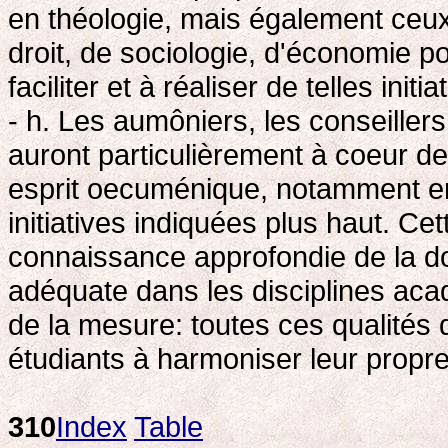
en théologie, mais également ceux
droit, de sociologie, d'économie po
faciliter et à réaliser de telles initia
- h. Les aumôniers, les conseiller
auront particulièrement à coeur de
esprit oecuménique, notamment e
initiatives indiquées plus haut. Cet
connaissance approfondie de la do
adéquate dans les disciplines ac
de la mesure: toutes ces qualités d
étudiants à harmoniser leur propre 
310
Index
Table