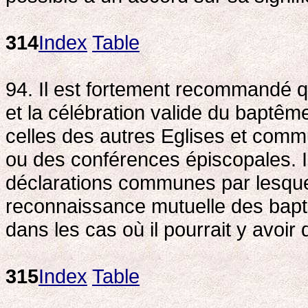
314
Index
Table
94. Il est fortement recommandé qu
et la célébration valide du baptême 
celles des autres Eglises et comm
ou des conférences épiscopales. Il 
déclarations communes par lesquel
reconnaissance mutuelle des bapt
dans les cas où il pourrait y avoir 
315
Index
Table