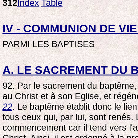
312
Index
Table
IV - COMMUNION DE VIE
PARMI LES BAPTISES
A. LE SACREMENT DU 
92. Par le sacrement du baptême,
au Christ et à son Eglise, et régén
22
. Le baptême établit donc le lien
tous ceux qui, par lui, sont renés.
commencement car il tend vers l'ac
Christ. Ainsi, il est ordonné à la pr