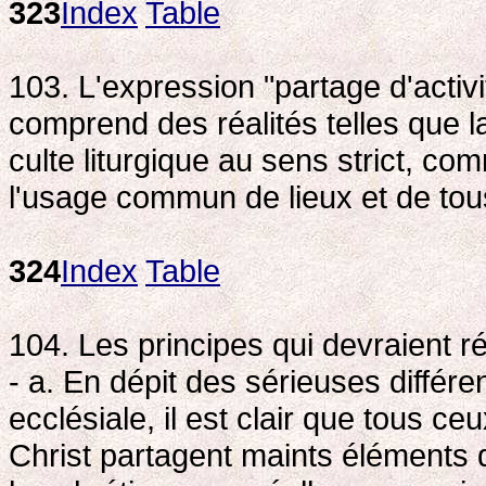
323
Index
Table
103. L'expression "partage d'activi
comprend des réalités telles que l
culte liturgique au sens strict, co
l'usage commun de lieux et de tous
324
Index
Table
104. Les principes qui devraient rég
- a. En dépit des sérieuses diffé
ecclésiale, il est clair que tous c
Christ partagent maints éléments de