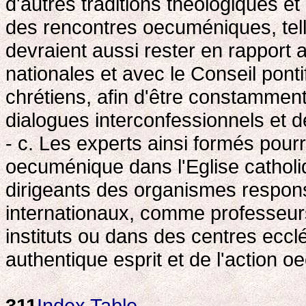
d'autres traditions théologiques et 
des rencontres oecuméniques, tell
devraient aussi rester en rappor
nationales et avec le Conseil ponti
chrétiens, afin d'être constamment
dialogues interconfessionnels et 
- c. Les experts ainsi formés pou
oecuménique dans l'Eglise cath
dirigeants des organismes respon
internationaux, comme professeu
instituts ou dans des centres ecc
authentique esprit et de l'action
311
Index
Table