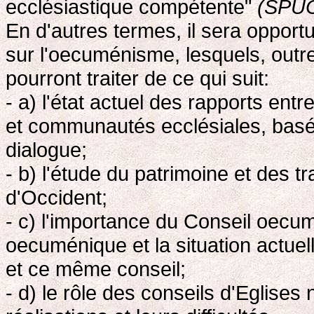
ecclésiastique compétente"
(SPUC
En d'autres termes, il sera opport
sur l'oecuménisme, lesquels, outr
pourront traiter de ce qui suit:
- a) l'état actuel des rapports entr
et communautés ecclésiales, basé 
dialogue;
- b) l'étude du patrimoine et des tr
d'Occident;
- c) l'importance du Conseil oec
oecuménique et la situation actuell
et ce même conseil;
- d) le rôle des conseils d'Eglises