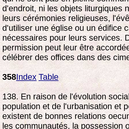
d'endroit, ni les objets liturgique
leurs cérémonies religieuses, l'év
d'utiliser une église ou un édifice 
nécessaires pour leurs services. 
permission peut leur être accordé
célébrer des offices dans des cime
358
Index
Table
138. En raison de l'évolution socia
population et de l'urbanisation et 
existent de bonnes relations oec
les communautés, la possession o