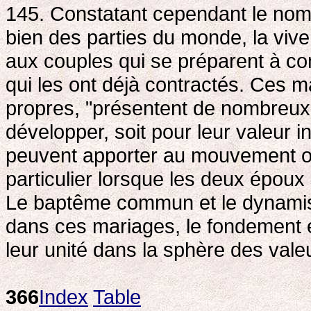
145. Constatant cependant le nom
bien des parties du monde, la vive 
aux couples qui se préparent à co
qui les ont déjà contractés. Ces ma
propres, "présentent de nombreux é
développer, soit pour leur valeur in
peuvent apporter au mouvement oe
particulier lorsque les deux époux
Le baptême commun et le dynamis
dans ces mariages, le fondement et
leur unité dans la sphère des valeu
366
Index
Table