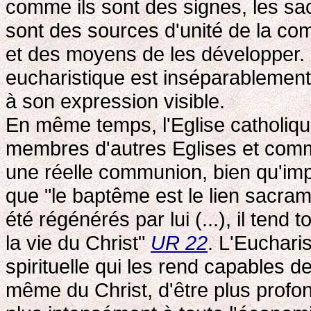
comme ils sont des signes, les sac
sont des sources d'unité de la com
et des moyens de les développer
eucharistique est inséparablement 
à son expression visible.
En même temps, l'Eglise catholiq
membres d'autres Eglises et comm
une réelle communion, bien qu'impa
que "le baptême est le lien sacrame
été régénérés par lui (...), il tend t
la vie du Christ"
UR 22
. L'Eucharis
spirituelle qui les rend capables d
même du Christ, d'être plus profon