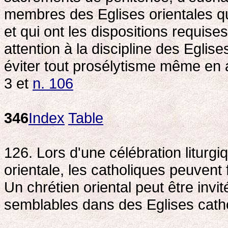
membres des Eglises orientales qui
et qui ont les dispositions requises
attention à la discipline des Eglise
éviter tout prosélytisme même e
3 et
n. 106
346
Index
Table
126. Lors d'une célébration liturg
orientale, les catholiques peuvent fa
Un chrétien oriental peut être invit
semblables dans des Eglises cath