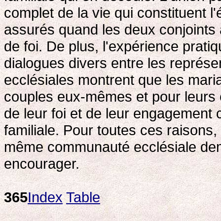
complet de la vie qui constituent l
assurés quand les deux conjoint
de foi. De plus, l'expérience prati
dialogues divers entre les représ
ecclésiales montrent que les mari
couples eux-mêmes et pour leurs en
de leur foi et de leur engagement c
familiale. Pour toutes ces raisons
même communauté ecclésiale deme
encourager.
365
Index
Table