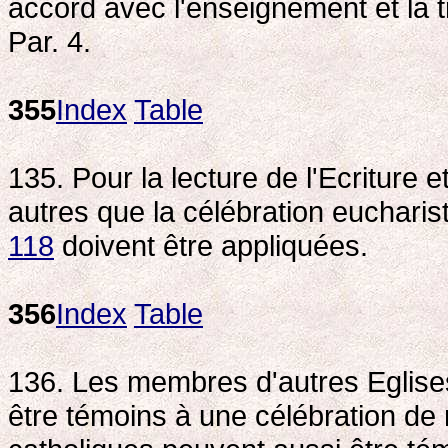
accord avec l'enseignement et la t
Par. 4.
355
Index
Table
135. Pour la lecture de l'Ecriture 
autres que la célébration euchari
118
doivent être appliquées.
356
Index
Table
136. Les membres d'autres Eglis
être témoins à une célébration de