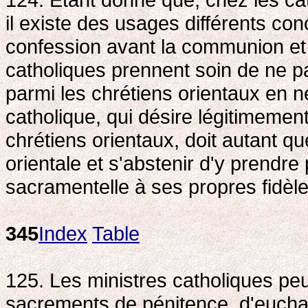
il existe des usages différents co
confession avant la communion et l
catholiques prennent soin de ne pa
parmi les chrétiens orientaux en 
catholique, qui désire légitimeme
chrétiens orientaux, doit autant qu
orientale et s'abstenir d'y prendre
sacramentelle à ses propres fidèles
345
Index
Table
125. Les ministres catholiques peu
sacrements de pénitence, d'euchar