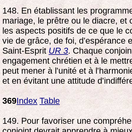
148. En établissant les programme
mariage, le prêtre ou le diacre, et 
les aspects positifs de ce que le c
vie de grâce, de foi, d'espérance 
Saint-Esprit
UR 3
. Chaque conjoint
engagement chrétien et à le mettre
peut mener à l'unité et à l'harmoni
et en évitant une attitude d'indiffé
369
Index
Table
149. Pour favoriser une compréhe
conjoint devrait apprendre à mieux