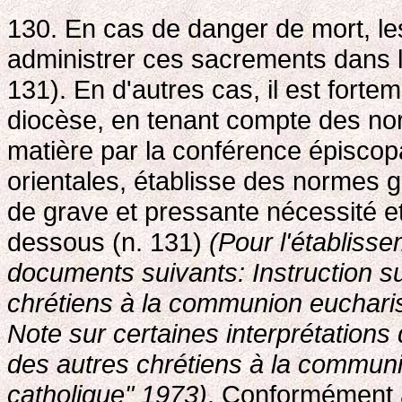
130. En cas de danger de mort, le
administrer ces sacrements dans 
131). En d'autres cas, il est for
diocèse, en tenant compte des nor
matière par la conférence épiscop
orientales, établisse des normes g
de grave et pressante nécessité et
dessous (n. 131)
(Pour l'établiss
documents suivants: Instruction s
chrétiens à la communion eucharist
Note sur certaines interprétations 
des autres chrétiens à la communi
catholique" 1973)
. Conformément 