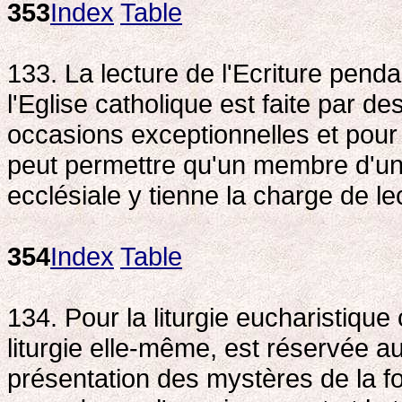
353
Index
Table
133. La lecture de l'Ecriture pend
l'Eglise catholique est faite par 
occasions exceptionnelles et pour
peut permettre qu'un membre d'u
ecclésiale y tienne la charge de le
354
Index
Table
134. Pour la liturgie eucharistique c
liturgie elle-même, est réservée au 
présentation des mystères de la fo