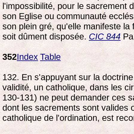
l'impossibilité, pour le sacrement 
son Eglise ou communauté ecclési
son plein gré, qu'elle manifeste la
soit dûment disposée.
CIC 844
Par
352
Index
Table
132. En s'appuyant sur la doctrine
validité, un catholique, dans les 
130-131) ne peut demander ces sa
dont les sacrements sont valides o
catholique de l'ordination, est r