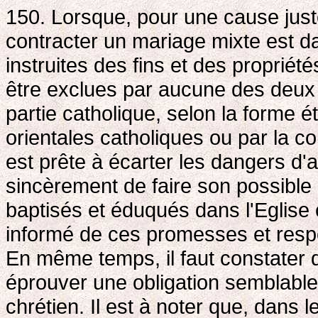
150. Lorsque, pour une cause just
contracter un mariage mixte est d
instruites des fins et des propriét
être exclues par aucune des deux 
partie catholique, selon la forme ét
orientales catholiques ou par la c
est prête à écarter les dangers d'
sincèrement de faire son possible 
baptisés et éduqués dans l'Eglise c
informé de ces promesses et resp
En même temps, il faut constater q
éprouver une obligation semblabl
chrétien. Il est à noter que, dans l