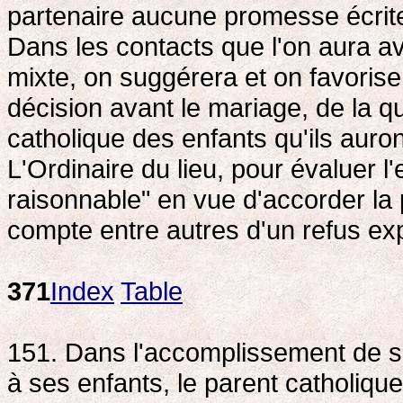
partenaire aucune promesse écrite
Dans les contacts que l'on aura a
mixte, on suggérera et on favoriser
décision avant le mariage, de la q
catholique des enfants qu'ils auron
L'Ordinaire du lieu, pour évaluer l
raisonnable" en vue d'accorder la
compte entre autres d'un refus expl
371
Index
Table
151. Dans l'accomplissement de so
à ses enfants, le parent catholique 