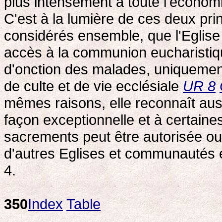
plus intensément à toute l'économ
C'est à la lumière de ces deux pri
considérés ensemble, que l'Eglise
accès à la communion eucharistiq
d'onction des malades, uniquement
de culte et de vie ecclésiale
UR 8
mêmes raisons, elle reconnaît aus
façon exceptionnelle et à certaine
sacrements peut être autorisée 
d'autres Eglises et communautés 
4.
350
Index
Table