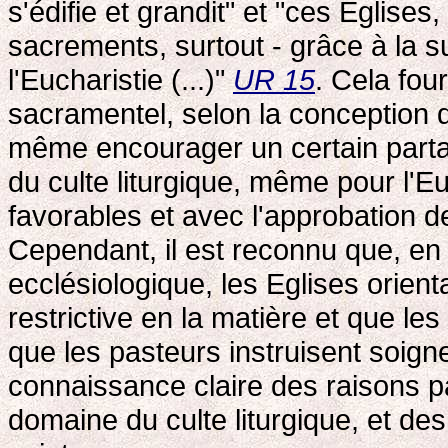
s'édifie et grandit" et "ces Eglise
sacrements, surtout - grâce à la s
l'Eucharistie (...)"
UR 15
. Cela fou
sacramentel, selon la conception d
même encourager un certain parta
du culte liturgique, même pour l'E
favorables et avec l'approbation de
Cependant, il est reconnu que, en
ecclésiologique, les Eglises orient
restrictive en la matière et que les
que les pasteurs instruisent soign
connaissance claire des raisons pa
domaine du culte liturgique, et des