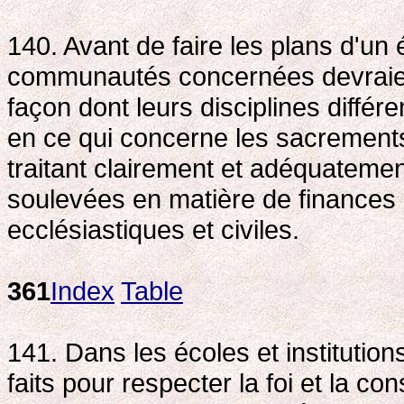
140. Avant de faire les plans d'un
communautés concernées devraient
façon dont leurs disciplines différ
en ce qui concerne les sacrements. 
traitant clairement et adéquatemen
soulevées en matière de finances e
ecclésiastiques et civiles.
361
Index
Table
141. Dans les écoles et institutions
faits pour respecter la foi et la c