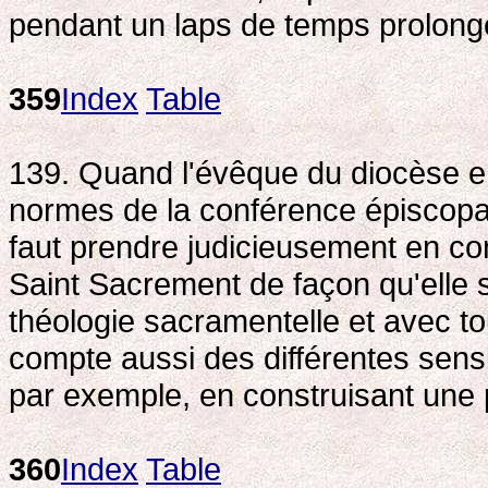
pendant un laps de temps prolongé 
359
Index
Table
139. Quand l'évêque du diocèse en
normes de la conférence épiscopale 
faut prendre judicieusement en con
Saint Sacrement de façon qu'elle s
théologie sacramentelle et avec tou
compte aussi des différentes sensibi
par exemple, en construisant une 
360
Index
Table