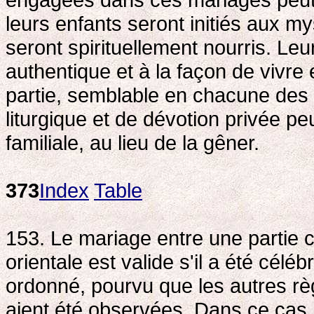
leurs enfants seront initiés aux m
seront spirituellement nourris. Leu
authentique et à la façon de vivre 
partie, semblable en chacune des E
liturgique et de dévotion privée pe
familiale, au lieu de la gêner.
373
Index
Table
153. Le mariage entre une partie 
orientale est valide s'il a été céléb
ordonné, pourvu que les autres règl
aient été observées. Dans ce cas, 