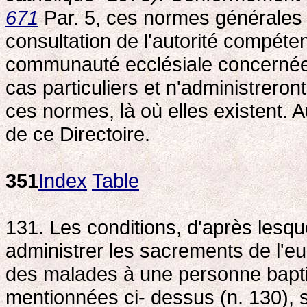
671
Par. 5, ces normes générales n
consultation de l'autorité compéten
communauté ecclésiale concernée. 
cas particuliers et n'administrero
ces normes, là où elles existent. 
de ce Directoire.
351
Index
Table
131. Les conditions, d'après lesqu
administrer les sacrements de l'euc
des malades à une personne bapti
mentionnées ci- dessus (n. 130), 