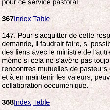
pour ce service pastoral.
367
Index
Table
147. Pour s'acquitter de cette respo
demande, il faudrait faire, si poss
des liens avec le ministre de l'au
même si cela ne s'avère pas toujou
rencontres mutuelles de pasteurs 
et à en maintenir les valeurs, peuv
collaboration oecuménique.
368
Index
Table