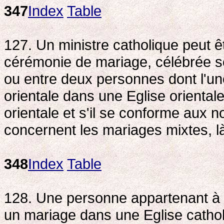
347
Index
Table
127. Un ministre catholique peut ê
cérémonie de mariage, célébrée se
ou entre deux personnes dont l'une
orientale dans une Eglise orientale, 
orientale et s'il se conforme aux
concernent les mariages mixtes, là
348
Index
Table
128. Une personne appartenant à u
un mariage dans une Eglise cath