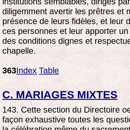
institutions semblables, dirigés pa
diligemment avertir les prêtres e
présence de leurs fidèles, et leur d
ces personnes et leur apporter un
des conditions dignes et respectu
chapelle.
363
Index
Table
C. MARIAGES MIXTES
143. Cette section du Directoire 
façon exhaustive toutes les questi
la célébration même du sacrement d