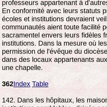
professeurs appartenant à d'autr
En conformité avec leurs statuts p
écoles et institutions devraient vei
communautés aient toute facilité po
sacramentel envers leurs fidèles f
institutions. Dans la mesure où le
permission de l'évêque du diocèse,
dans des locaux appartenants aux 
une chapelle.
362
Index
Table
142. Dans les hôpitaux, les maiso