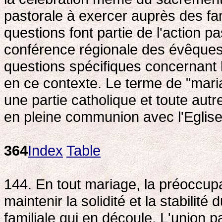
pastorale à exercer auprès des fa
questions font partie de l'action p
conférence régionale des évêques. 
questions spécifiques concernant l
en ce contexte. Le terme de "maria
une partie catholique et toute autr
en pleine communion avec l'Eglis
364
Index
Table
144. En tout mariage, la préoccupa
maintenir la solidité et la stabilité 
familiale qui en découle. L'union p