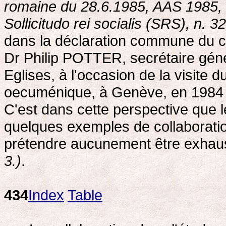
romaine du 28.6.1985, AAS 1985, 1
Sollicitudo rei socialis (SRS), n. 32
dans la déclaration commune du
Dr Philip POTTER, secrétaire gén
Eglises, à l'occasion de la visite 
oecuménique, à Genève, en 198
C'est dans cette perspective que 
quelques exemples de collaboratio
prétendre aucunement être exhaus
3.)
.
434
Index
Table