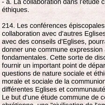
- a. La collaboration dans l'étud
éthiques.
214. Les conférences épiscopales 
collaboration avec d'autres Eglis
avec des conseils d'Eglises, pourr
donner une commune expression a
fondamentales. Cette sorte de dis
fournir un important point de dé
questions de nature sociale et éth
morale et sociale de la communion 
différentes Eglises et communautés
Le but d'une étude commune de ce