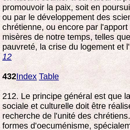
promouvoir la paix, soit en poursuiv
ou par le développement des scie
chrétienne, ou encore par l'apport
misères de notre temps, telles que 
pauvreté, la crise du logement et l
12
432
Index
Table
212. Le principe général est que l
sociale et culturelle doit être réal
recherche de l'unité des chrétiens.
formes d'oecuménisme, spécialement