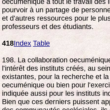
oecuménique à tout le travail des i
pourvoir à un partage de personnel
et d'autres ressources pour le pl
professeurs et des étudiants.
418
Index
Table
198. La collaboration oecuménique
l'intérêt des instituts créés, au se
existantes, pour la recherche et la
oecuménique ou bien pour l'exerci
indiquée aussi pour les instituts
Bien que ces derniers puissent app
des communautés ecclésiales, ils 