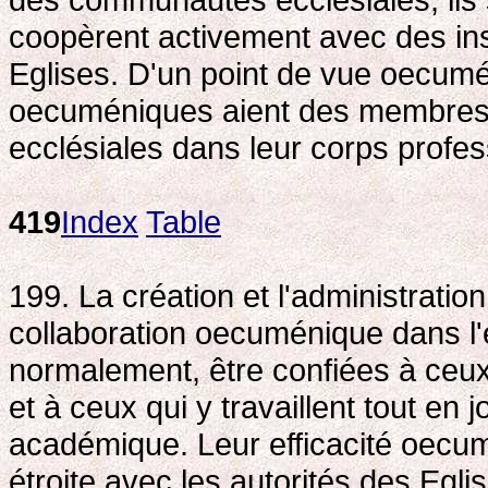
coopèrent activement avec des inst
Eglises. D'un point de vue oecuméniq
oecuméniques aient des membres
ecclésiales dans leur corps profes
419
Index
Table
199. La création et l'administration
collaboration oecuménique dans l'é
normalement, être confiées à ceux 
et à ceux qui y travaillent tout en j
académique. Leur efficacité oecumé
étroite avec les autorités des Eg