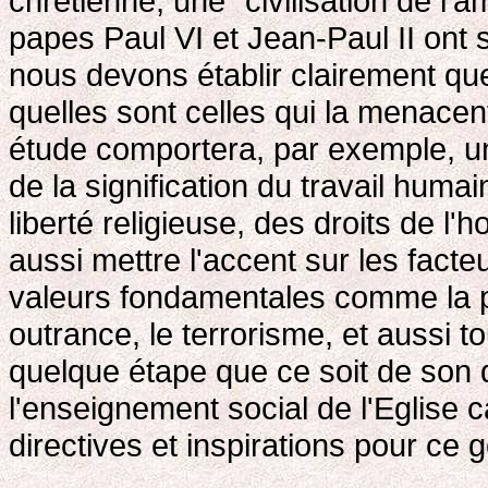
chrétienne, une "civilisation de l'
papes Paul VI et Jean-Paul II ont s
nous devons établir clairement quel
quelles sont celles qui la menacent
étude comportera, par exemple, un
de la signification du travail humai
liberté religieuse, des droits de l'
aussi mettre l'accent sur les fact
valeurs fondamentales comme la p
outrance, le terrorisme, et aussi 
quelque étape que ce soit de son 
l'enseignement social de l'Eglise
directives et inspirations pour ce 