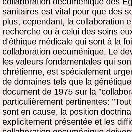
collaboration oecuménique des E
sanitaires est vital pour que des 
plus, cependant, la collaboration e
recherche ou à celui des soins e
d'éthique médicale qui sont à la fo
collaboration oecuménique. Le de
les valeurs fondamentales qui sont
chrétienne, est spécialement urge
de domaines tels que la génétique.
document de 1975 sur la "collabo
particulièrement pertinentes: "Tou
sont en cause, la position doctrinal
explicitement présentée et les diff
collaboration oecuménique doivent