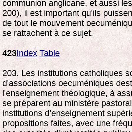
communion anglicane, et aussi les
200), il est important qu'ils puissen
de tout le mouvement oecuménique 
se rattachent à ce sujet.
423
Index
Table
203. Les institutions catholiques
d'associations oecuméniques desti
l'enseignement théologique, à ass
se préparent au ministère pastoral 
institutions d'enseignement supér
propositions faites, avec une fréq