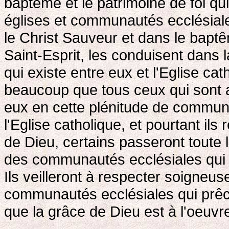
baptême et le patrimoine de foi q
églises et communautés ecclésiales
le Christ Sauveur et dans le bapt
Saint-Esprit, les conduisent dans 
qui existe entre eux et l'Eglise ca
beaucoup que tous ceux qui sont ap
eux en cette plénitude de communio
l'Eglise catholique, et pourtant il
de Dieu, certains passeront toute 
des communautés ecclésiales qui 
Ils veilleront à respecter soigneus
communautés ecclésiales qui prêche
que la grâce de Dieu est à l'oeuvr