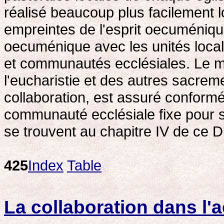
réalisé beaucoup plus facilement 
empreintes de l'esprit oecuménique
oecuménique avec les unités loca
et communautés ecclésiales. Le min
l'eucharistie et des autres sacreme
collaboration, est assuré confor
communauté ecclésiale fixe pour s
se trouvent au chapitre IV de ce Di
425
Index
Table
La collaboration dans l'a