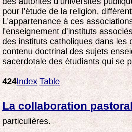
des autorités d'universités publiqu
pour l'étude de la religion, différen
L'appartenance à ces associations
l'enseignement d'instituts associé
des instituts catholiques dans le
contenu doctrinal des sujets enseig
sacerdotale des étudiants qui se pr
424
Index
Table
La collaboration pastora
particulières.