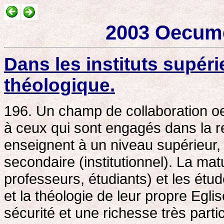
2003 Oecum
Dans les instituts supér
théologique.
196. Un champ de collaboration o
à ceux qui sont engagés dans la r
enseignent à un niveau supérieur,
secondaire (institutionnel). La mat
professeurs, étudiants) et les étu
et la théologie de leur propre Egli
sécurité et une richesse très parti