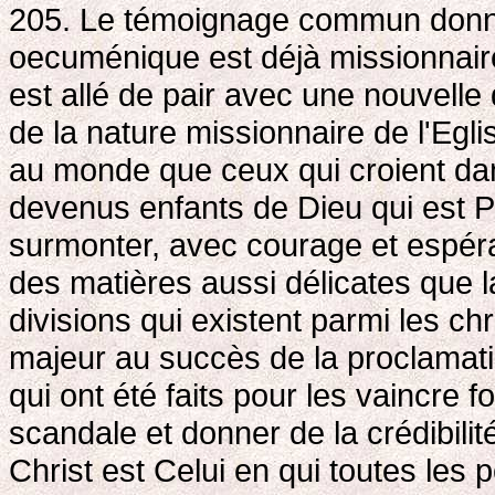
205. Le témoignage commun donné 
oecuménique est déjà missionnair
est allé de pair avec une nouvell
de la nature missionnaire de l'Egli
au monde que ceux qui croient dans
devenus enfants de Dieu qui est P
surmonter, avec courage et espér
des matières aussi délicates que la
divisions qui existent parmi les c
majeur au succès de la proclamati
qui ont été faits pour les vaincre
scandale et donner de la crédibili
Christ est Celui en qui toutes les