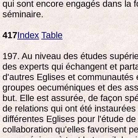
qui sont encore engagés dans la f
séminaire.
417
Index
Table
197. Au niveau des études supérieu
des experts qui échangent et part
d'autres Eglises et communautés e
groupes oecuméniques et des asso
but. Elle est assurée, de façon spé
de relations qui ont été instaurées
différentes Eglises pour l'étude de 
collaboration qu'elles favorisent 