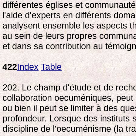
différentes églises et communauté
l'aide d'experts en différents doma
analysent ensemble les aspects thé
au sein de leurs propres commun
et dans sa contribution au témoi
422
Index
Table
202. Le champ d'étude et de recherc
collaboration oecuméniques, peut 
ou bien il peut se limiter à des qu
profondeur. Lorsque des instituts 
discipline de l'oecuménisme (la tra