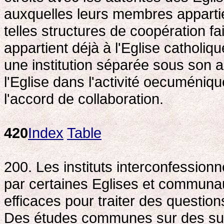
auxquelles leurs membres appartie
telles structures de coopération fai
appartient déjà à l'Eglise catholiq
une institution séparée sous son au
l'Eglise dans l'activité oecuméniqu
l'accord de collaboration.
420
Index
Table
200. Les instituts interconfession
par certaines Eglises et communau
efficaces pour traiter des questio
Des études communes sur des sujet