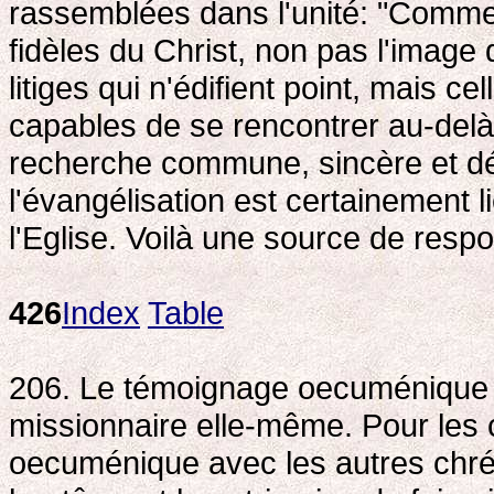
rassemblées dans l'unité: "Comme 
fidèles du Christ, non pas l'imag
litiges qui n'édifient point, mais c
capables de se rencontrer au-delà 
recherche commune, sincère et dési
l'évangélisation est certainement 
l'Eglise. Voilà une source de respo
426
Index
Table
206. Le témoignage oecuménique pe
missionnaire elle-même. Pour les c
oecuménique avec les autres chrét