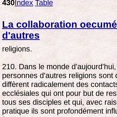
430
Index
Table
La collaboration oecumé
d'autres
religions.
210. Dans le monde d'aujourd'hui, 
personnes d'autres religions sont
diffèrent radicalement des contac
ecclésiales qui ont pour but de rest
tous ses disciples et qui, avec ra
pratique ils sont profondément infl