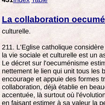
La collaboration oecumén
culturelle.
211. L'Eglise catholique considèr
la vie sociale et culturelle est un a
Le décret sur l'oecuménisme estim
nettement le lien qui unit tous les
encourage et appuie des formes tr
collaboration, déjà établie en bea
accentuée, là surtout où l'évolutio
en faisant estimer à sa valeur la p