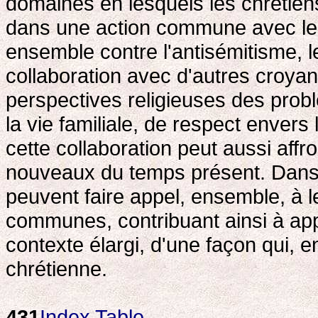
domaines en lesquels les chrétien
dans une action commune avec les
ensemble contre l'antisémitisme, le
collaboration avec d'autres croyan
perspectives religieuses des probl
la vie familiale, de respect enver
cette collaboration peut aussi aff
nouveaux du temps présent. Dans c
peuvent faire appel, ensemble, à l
communes, contribuant ainsi à app
contexte élargi, d'une façon qui, 
chrétienne.
431
Index
Table