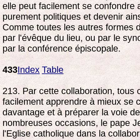
elle peut facilement se confondre 
purement politiques et devenir ains
Comme toutes les autres formes d
par l'évêque du lieu, ou par le sy
par la conférence épiscopale.
433
Index
Table
213. Par cette collaboration, tous
facilement apprendre à mieux se co
davantage et à préparer la voie de
nombreuses occasions, le pape Je
l'Eglise catholique dans la colla