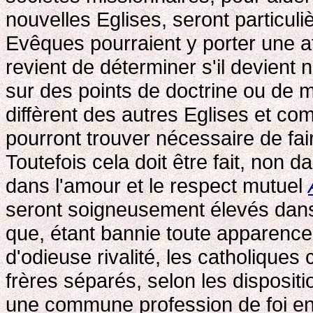
nouvelles Eglises, seront particul
Evêques pourraient y porter une at
revient de déterminer s'il devient 
sur des points de doctrine ou de 
diffèrent des autres Eglises et co
pourront trouver nécessaire de fa
Toutefois cela doit être fait, non d
dans l'amour et le respect mutuel
seront soigneusement élevés dans 
que, étant bannie toute apparence 
d'odieuse rivalité, les catholiques
frères séparés, selon les disposit
une commune profession de foi en 