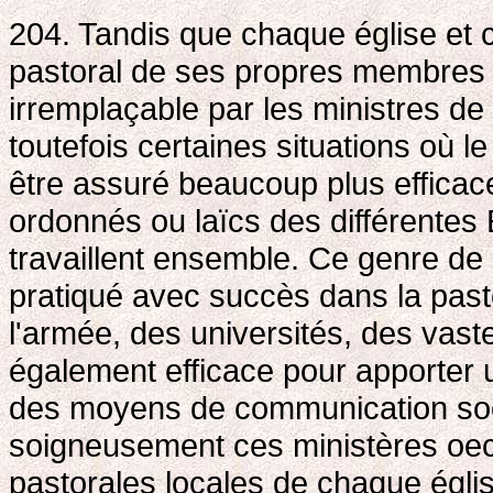
204. Tandis que chaque église et
pastoral de ses propres membres e
irremplaçable par les ministres de
toutefois certaines situations où l
être assuré beaucoup plus efficac
ordonnés ou laïcs des différentes
travaillent ensemble. Ce genre de
pratiqué avec succès dans la past
l'armée, des universités, des vast
également efficace pour apporter
des moyens de communication socia
soigneusement ces ministères oec
pastorales locales de chaque égli