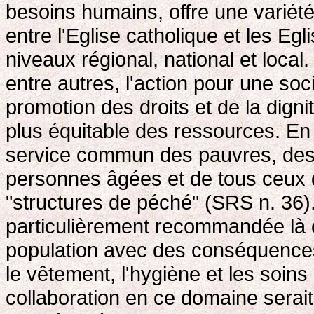
besoins humains, offre une variété 
entre l'Eglise catholique et les E
niveaux régional, national et local
entre autres, l'action pour une soci
promotion des droits et de la digni
plus équitable des ressources. En 
service commun des pauvres, des
personnes âgées et de tous ceux q
"structures de péché" (SRS n. 36)
particulièrement recommandée là o
population avec des conséquences g
le vêtement, l'hygiène et les soin
collaboration en ce domaine serai