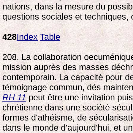
nations, dans la mesure du possib
questions sociales et techniques, c
428
Index
Table
208. La collaboration oecuménique
mission auprès des masses déchr
contemporain. La capacité pour de
témoignage commun, dès maintenan
RH 11
peut être une invitation pui
chrétienne dans une société sécu
formes d'athéisme, de sécularisati
dans le monde d'aujourd'hui, et 