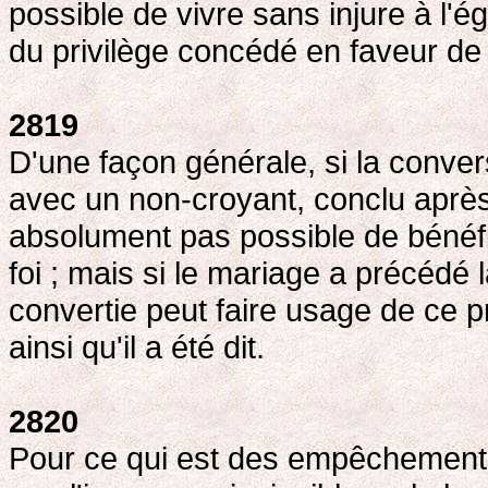
possible de vivre sans injure à l'é
du privilège concédé en faveur de l
2819
D'une façon générale, si la conver
avec un non-croyant, conclu après 
absolument pas possible de bénéfi
foi ; mais si le mariage a précédé l
convertie peut faire usage de ce p
ainsi qu'il a été dit.
2820
Pour ce qui est des empêchements 