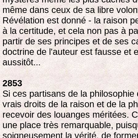
même dans ceux de sa libre volont
Révélation est donné - la raison p
à la certitude, et cela non pas à pa
partir de ses principes et de ses c
doctrine de l'auteur est fausse et e
aussitôt...
2853
Si ces partisans de la philosophie 
vrais droits de la raison et de la p
recevoir des louanges méritées. Ca
une place très remarquable, puisq
soigneusement la vérité, de forme