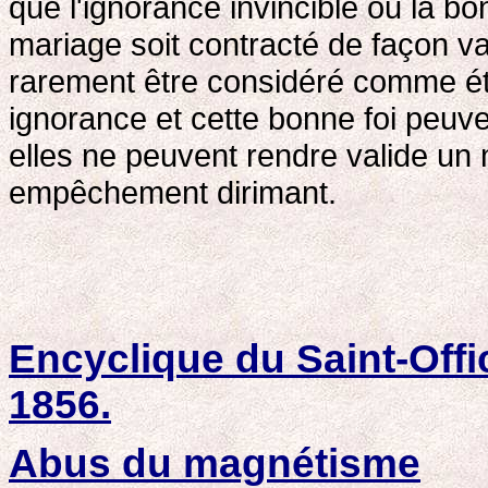
que l'ignorance invincible ou la bo
mariage soit contracté de façon va
rarement être considéré comme éta
ignorance et cette bonne foi peu
elles ne peuvent rendre valide un
empêchement dirimant.
Encyclique du Saint-Offi
1856.
Abus du magnétisme