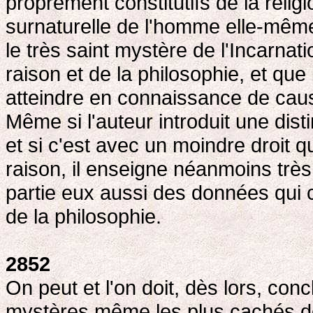
proprement constitutifs de la religio
surnaturelle de l'homme elle-même 
le très saint mystère de l'Incarna
raison et de la philosophie, et que 
atteindre en connaissance de caus
Même si l'auteur introduit une dis
et si c'est avec un moindre droit q
raison, il enseigne néanmoins très 
partie eux aussi des données qui co
de la philosophie.
2852
On peut et l'on doit, dès lors, conc
mystères même les plus cachés de