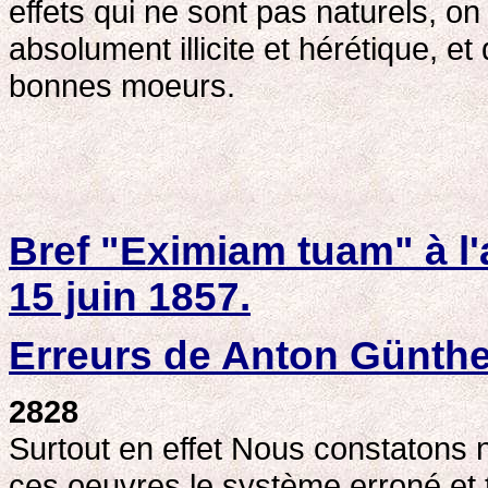
effets qui ne sont pas naturels, o
absolument illicite et hérétique, et
bonnes moeurs.
Bref "Eximiam tuam" à l
15 juin 1857.
Erreurs de Anton Günthe
2828
Surtout en effet Nous constatons
ces oeuvres le système erroné et 