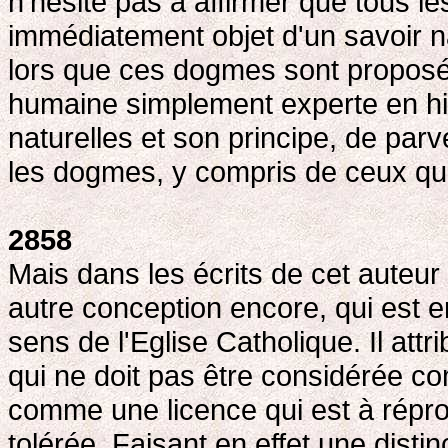
n'hésite pas à affirmer que tous l
immédiatement objet d'un savoir na
lors que ces dogmes sont proposés
humaine simplement experte en hi
naturelles et son principe, de parv
les dogmes, y compris de ceux qu
2858
Mais dans les écrits de cet auteu
autre conception encore, qui est en
sens de l'Eglise Catholique. Il attr
qui ne doit pas être considérée c
comme une licence qui est à répro
tolérée. Faisant en effet une distin