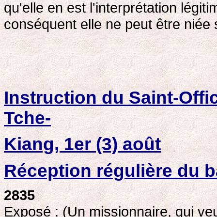
qu'elle en est l'interprétation légit
conséquent elle ne peut être niée s
Instruction du Saint-Offi
Tche-
Kiang, 1er (3) août
Réception régulière du 
2835
Exposé : (Un missionnaire, qui veu