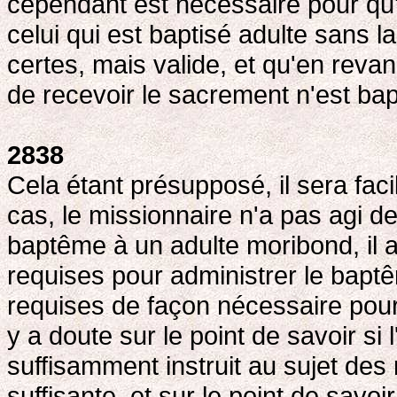
cependant est nécessaire pour qu'i
celui qui est baptisé adulte sans la f
certes, mais valide, et qu'en revan
de recevoir le sacrement n'est bapt
2838
Cela étant présupposé, il sera fac
cas, le missionnaire n'a pas agi de
baptême à un adulte moribond, il 
requises pour administrer le baptêm
requises de façon nécessaire pour l
y a doute sur le point de savoir si 
suffisamment instruit au sujet des m
suffisante, et sur le point de savoi