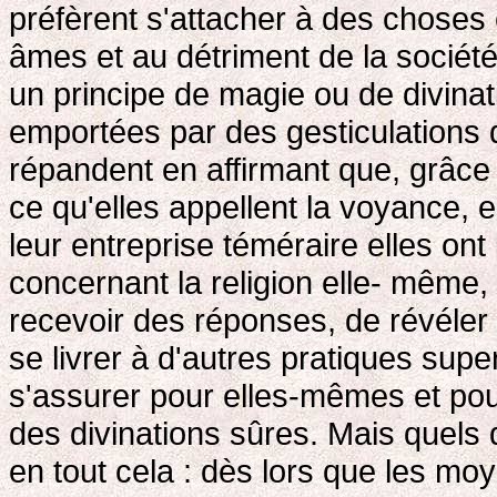
préfèrent s'attacher à des chose
âmes et au détriment de la société c
un principe de magie ou de divina
emportées par des gesticulations 
répandent en affirmant que, grâc
ce qu'elles appellent la voyance, el
leur entreprise téméraire elles on
concernant la religion elle- même
recevoir des réponses, de révéler 
se livrer à d'autres pratiques supe
s'assurer pour elles-mêmes et pou
des divinations sûres. Mais quels q
en tout cela : dès lors que les m