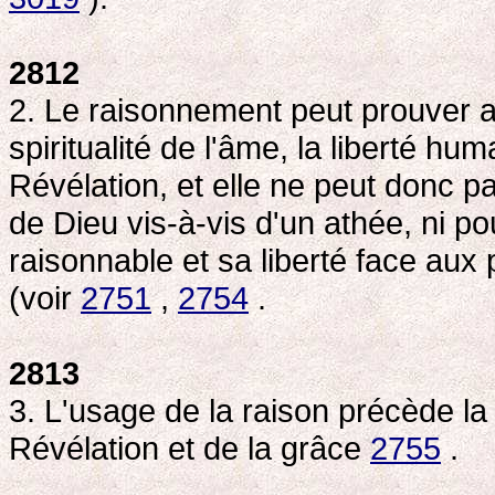
2812
2. Le raisonnement peut prouver av
spiritualité de l'âme, la liberté hum
Révélation, et elle ne peut donc p
de Dieu vis-à-vis d'un athée, ni pou
raisonnable et sa liberté face aux 
(voir
2751
,
2754
.
2813
3. L'usage de la raison précède la 
Révélation et de la grâce
2755
.