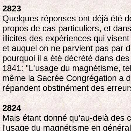
2823
Quelques réponses ont déjà été do
propos de cas particuliers, et da
illicites des expériences qui visent
et auquel on ne parvient pas par 
pourquoi il a été décrété dans des
1841: "L'usage du magnétisme, tel q
même la Sacrée Congrégation a déc
répandent obstinément des erreurs
2824
Mais étant donné qu'au-delà des cas
l'usage du magnétisme en général, l