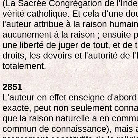
(La Sacrée Congrégation de l'Index
vérité catholique. Et cela d'une d
l'auteur attribue à la raison humai
aucunement à la raison ; ensuite 
une liberté de juger de tout, et de 
droits, les devoirs et l'autorité de
totalement.
2851
L'auteur en effet enseigne d'abord
exacte, peut non seulement conna
que la raison naturelle a en comm
commun de connaissance), mais au