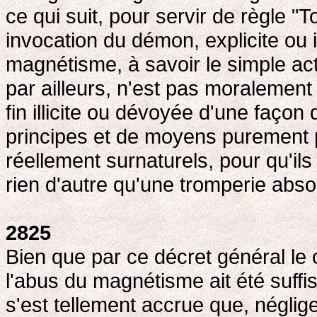
ce qui suit, pour servir de règle "To
invocation du démon, explicite ou i
magnétisme, à savoir le simple act
par ailleurs, n'est pas moralement 
fin illicite ou dévoyée d'une façon
principes et de moyens purement 
réellement surnaturels, pour qu'il
rien d'autre qu'une tromperie absolu
2825
Bien que par ce décret général le ca
l'abus du magnétisme ait été suf
s'est tellement accrue que, négligea