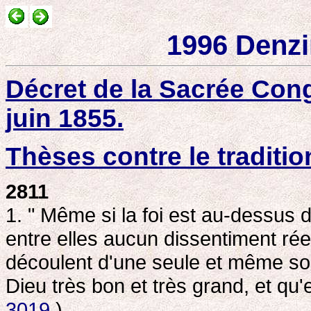
1996 Denzi
Décret de la Sacrée Congr
juin 1855.
Thèses contre le traditi
2811
1. " Même si la foi est au-dessus de
entre elles aucun dissentiment ré
découlent d'une seule et même sou
Dieu très bon et très grand, et qu'
3019
).