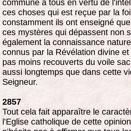
commune à tous en vertu de l'intel
ces choses qui est reçue par la foi
constamment ils ont enseigné que 
ces mystères qui dépassent non s
également la connaissance naturel
connus par la Révélation divine et 
pas moins recouverts du voile sacr
aussi longtemps que dans cette vi
Seigneur.
2857
Tout cela fait apparaître le caract
l'Eglise catholique de cette opin