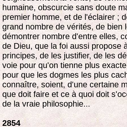
humaine, obscurcie sans doute mai
premier homme, et de l'éclairer ; 
grand nombre de vérités, de bien l
démontrer nombre d'entre elles, co
de Dieu, que la foi aussi propose 
principes, de les justifier, de les d
voie pour qu'on tienne plus exact
pour que les dogmes les plus caché
connaître, soient, d'une certaine m
que doit faire et ce à quoi doit s'
de la vraie philosophie...
2854