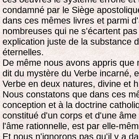
condamné par le Siège apostoliqu
dans ces mêmes livres et parmi d'
nombreuses qui ne s'écartent pas p
explication juste de la substance d
éternelles.
De même nous avons appris que n'e
dit du mystère du Verbe incarné, et
Verbe en deux natures, divine et 
Nous constatons que dans ces mêmes
conception et à la doctrine cathol
constitué d'un corps et d'une âme d
l'âme rationnelle, est par elle-mê
Et nous n'ignorons pas qu'il y a 