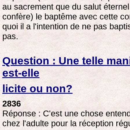
au sacrement que du salut éternel
confère) le baptême avec cette con
quoi il a l'intention de ne pas bapt
pas.
Question : Une telle man
est-elle
licite ou non?
2836
Réponse : C'est une chose entendu
chez l'adulte pour la réception régu