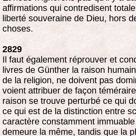
affirmations qui contredisent total
liberté souveraine de Dieu, hors d
choses.
2829
Il faut également réprouver et con
livres de Günther la raison humain
de la religion, ne doivent pas dom
voient attribuer de façon téméraire
raison se trouve perturbé ce qui d
ce qui est de la distinction entre s
caractère constamment immuable de 
demeure la même, tandis que la ph