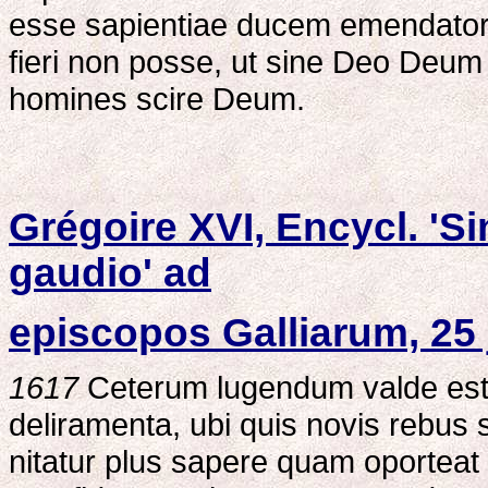
esse sapientiae ducem emendatore
fieri non posse, ut sine Deo Deu
homines scire Deum.
Grégoire XVI, Encycl. 'Si
gaudio' ad
episcopos Galliarum, 25 
1617
Ceterum lugendum valde est
deliramenta, ubi quis novis rebus
nitatur plus sapere quam oporteat