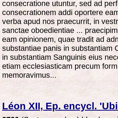
consecratione utuntur, sed ad p
consecrationem addi oportere e
verba apud nos praecurrit, in vestra
sanctae oboedientiae ... praecipimu
eam opinionem, quae tradit ad adm
substantiae panis in substantiam Co
in substantiam Sanguinis eius nec
etiam ecclesiasticam precum form
memoravimus...
Léon XII, Ep. encycl. 'Ub