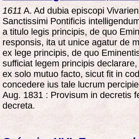
1611
A. Ad dubia episcopi Vivarien
Sanctissimi Pontificis intelligendu
a titulo legis principis, de quo Emi
responsis, ita ut unice agatur de m
ex lege principis, de quo Eminentiss
sufficiat legem principis declarare
ex solo mutuo facto, sicut fit in co
concedere ius tale lucrum percipien
Aug. 1831 : Provisum in decretis f
decreta.