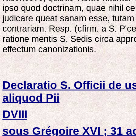
ipso quod doctrinam, quae nihil c
judicare queat sanam esse, tutam 
contrariam. Resp. (cfirm. a S. P'ce
ratione mentis S. Sedis circa ap
effectum canonizationis.
Declaratio S. Officii de 
aliquod Pii
DVIII
sous Grégoire XVI ; 31 a