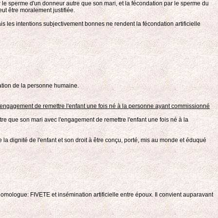
r le sperme d'un donneur autre que son mari, et la fécondation par le sperme du
ut être moralement justifiée.
s les intentions subjectivement bonnes ne rendent la fécondation artificielle
réation de la personne humaine.
'engagement de remettre l'enfant une fois né à la personne ayant commissionné
tre que son mari avec l'engagement de remettre l'enfant une fois né à la
 la dignité de l'enfant et son droit à être conçu, porté, mis au monde et éduqué
omologue: FIVETE et insémination artificielle entre époux. Il convient auparavant