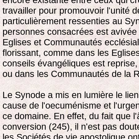
travailler pour promouvoir l'unité d
particulièrement ressenties au Sy
personnes consacrées est avivée 
Eglises et Communautés ecclésial
florissant, comme dans les Eglises
conseils évangéliques est repris
ou dans les Communautés de la 
Le Synode a mis en lumière le lien
cause de l'oecuménisme et l'urge
ce domaine. En effet, du fait que l
conversion (245), il n'est pas dout
les Sociétés de vie apostolique ont 