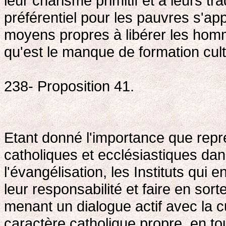
leur charisme primitif et à leurs tr
préférentiel pour les pauvres s'ap
moyens propres à libérer les hom
qu'est le manque de formation cultu
238- Proposition 41.
Etant donné l'importance que repré
catholiques et ecclésiastiques dan
l'évangélisation, les Instituts qui 
leur responsabilité et faire en sort
menant un dialogue actif avec la cu
caractère catholique propre, en tou