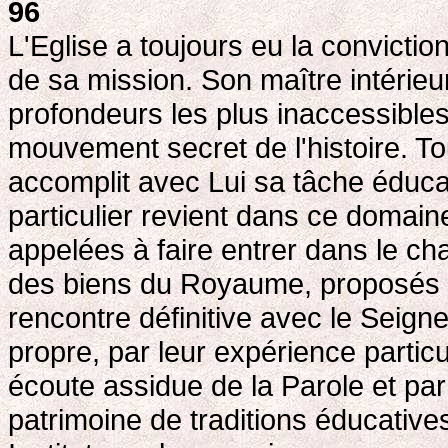
96
L'Eglise a toujours eu la convictio
de sa mission. Son maître intérieur 
profondeurs les plus inaccessible
mouvement secret de l'histoire. Tou
accomplit avec Lui sa tâche éducatr
particulier revient dans ce domai
appelées à faire entrer dans le ch
des biens du Royaume, proposés à
rencontre définitive avec le Seigne
propre, par leur expérience particu
écoute assidue de la Parole et par
patrimoine de traditions éducative