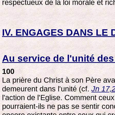
respectueux de la loi morale et ri
IV. ENGAGES DANS LE
Au service de l'unité des
100
La prière du Christ à son Père ava
demeurent dans l'unité (cf.
Jn 17,
l'action de l'Eglise. Comment ceux
pourraient-ils ne pas se sentir co
encore existante entre ceux qui cro