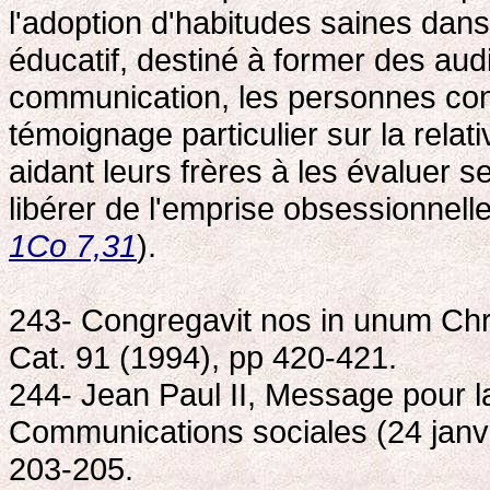
l'adoption d'habitudes saines dans
éducatif, destiné à former des aud
communication, les personnes con
témoignage particulier sur la relativ
aidant leurs frères à les évaluer s
libérer de l'emprise obsessionnell
1Co 7,31
).
243- Congregavit nos in unum Chris
Cat. 91 (1994), pp 420-421.
244- Jean Paul II, Message pour 
Communications sociales (24 janvi
203-205.