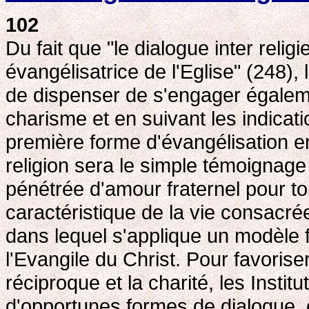
102
Du fait que "le dialogue inter religi
évangélisatrice de l'Eglise" (248),
de dispenser de s'engager égale
charisme et en suivant les indicati
première forme d'évangélisation en
religion sera le simple témoignage
pénétrée d'amour fraternel pour to
caractéristique de la vie consacrée
dans lequel s'applique un modèle
l'Evangile du Christ. Pour favorise
réciproque et la charité, les Instit
d'opportunes formes de dialogue, e