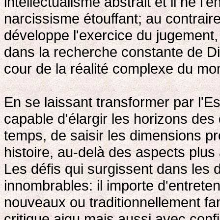
intellectualisme abstrait et il ne l
narcissisme étouffant; au contraire
développe l'exercice du jugement, il
dans la recherche constante de Di
cour de la réalité complexe du m
En se laissant transformer par l'E
capable d'élargir les horizons des
temps, de saisir les dimensions pr
histoire, au-delà des aspects plu
Les défis qui surgissent dans les d
innombrables: il importe d'entrete
nouveaux ou traditionnellement fa
critique aigu mais aussi avec conf