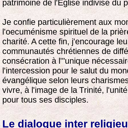
patrimoine de l'Eglise indivise du p
Je confie particulièrement aux mo
l'oecuménisme spirituel de la prièr
charité. A cette fin, j'encourage l
communautés chrétiennes de différ
consécration à l'"unique nécessair
l'intercession pour le salut du mo
évangélique selon leurs charismes 
vivre, à l'image de la Trinité, l'u
pour tous ses disciples.
Le dialogue inter religie