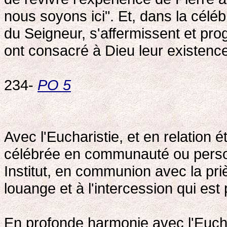
nous soyons ici". Et, dans la cél
du Seigneur, s'affermissent et prog
ont consacré à Dieu leur existenc
234-
PO 5
Avec l'Eucharistie, et en relation ét
célébrée en communauté ou perso
Institut, en communion avec la priè
louange et à l'intercession qui e
En profonde harmonie avec l'Euchar