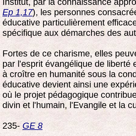
Institut, par la connaissance approf
Ep 1,17
), les personnes consacré
éducative particulièrement efficac
spécifique aux démarches des aut
Fortes de ce charisme, elles peuv
par l'esprit évangélique de liberté 
à croître en humanité sous la con
éducative devient ainsi une expér
où le projet pédagogique contribu
divin et l'humain, l'Evangile et la cul
235-
GE 8