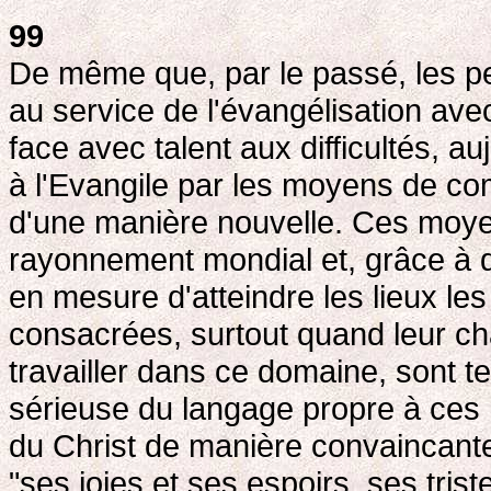
99
De même que, par le passé, les p
au service de l'évangélisation ave
face avec talent aux difficultés, a
à l'Evangile par les moyens de co
d'une manière nouvelle. Ces moye
rayonnement mondial et, grâce à de
en mesure d'atteindre les lieux le
consacrées, surtout quand leur ch
travailler dans ce domaine, sont 
sérieuse du langage propre à ces
du Christ de manière convaincant
"ses joies et ses espoirs, ses tris