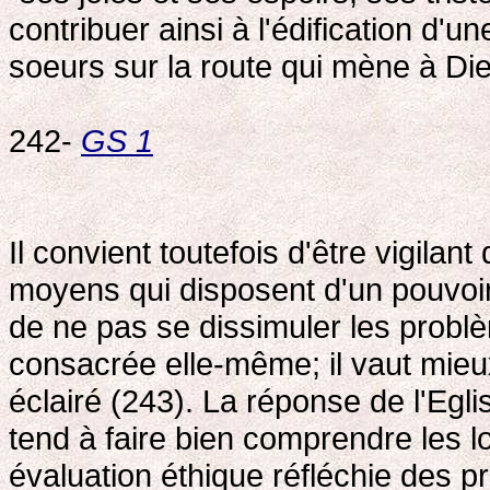
contribuer ainsi à l'édification d'u
soeurs sur la route qui mène à Di
242-
GS 1
Il convient toutefois d'être vigil
moyens qui disposent d'un pouvoir 
de ne pas se dissimuler les problè
consacrée elle-même; il vaut mie
éclairé (243). La réponse de l'Egli
tend à faire bien comprendre les l
évaluation éthique réfléchie des