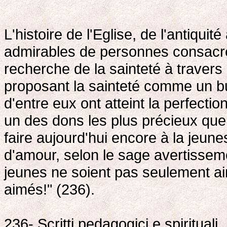
L'histoire de l'Eglise, de l'antiqui
admirables de personnes consacrée
recherche de la sainteté à traver
proposant la sainteté comme un bu
d'entre eux ont atteint la perfectio
un des dons les plus précieux qu
faire aujourd'hui encore à la jeun
d'amour, selon le sage avertissem
jeunes ne soient pas seulement aim
aimés!" (236).
236- Scritti pedagogici e spiritual