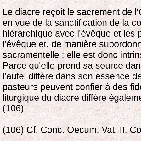
Le diacre reçoit le sacrement de l'
en vue de la sanctification de l
hiérarchique avec l'évêque et les p
l'évêque et, de manière subordonn
sacramentelle : elle est donc intri
Parce qu'elle prend sa source dans
l'autel diffère dans son essence de
pasteurs peuvent confier à des fi
liturgique du diacre diffère égale
(106)
(106) Cf. Conc. Oecum. Vat. II, C