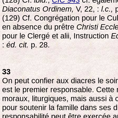
Diaconatus Ordinem,
V, 22, :
l.c.,
p
(129) Cf. Congrégation pour le Cult
en absence du prêtre
Christi Eccle
pour le Clergé et alii, Instruction
Ec
:
éd. cit.
p. 28.
33
On peut confier aux diacres le soin
est le premier responsable. Cette
moraux, liturgiques, mais aussi à 
pour soutenir la famille dans ses d
responsabilité peut être exercée a