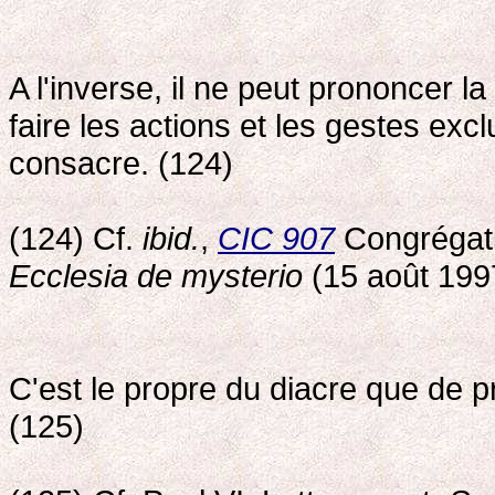
A l'inverse, il ne peut prononcer la
faire les actions et les gestes exc
consacre. (124)
(124) Cf.
ibid.
,
CIC 907
Congrégatio
Ecclesia de mysterio
(15 août 1997
C'est le propre du diacre que de pr
(125)