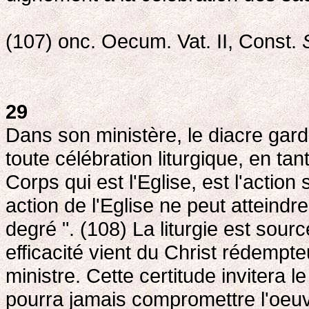
(107) onc. Oecum. Vat. II, Const.
29
Dans son ministère, le diacre gard
toute célébration liturgique, en ta
Corps qui est l'Eglise, est l'actio
action de l'Eglise ne peut atteindr
degré ". (108) La liturgie est sour
efficacité vient du Christ rédempte
ministre. Cette certitude invitera le
pourra jamais compromettre l'oeuv