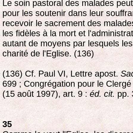
Le soin pastoral des malades peut 
pour les soutenir dans leur souffr
recevoir le sacrement des malades
les fidèles à la mort et l'administra
autant de moyens par lesquels les 
charité de l'Eglise. (136)
(136) Cf. Paul VI, Lettre apost.
Sa
699 ; Congrégation pour le Clergé e
(15 août 1997), art. 9 :
éd. cit.
pp. 
35