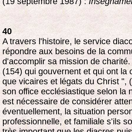
(19 septembre 1987) :
Insegnamen
40
A travers l'histoire, le service dia
répondre aux besoins de la commun
d'accomplir sa mission de charité.
(154) qui gouvernent et qui ont la 
que vicaires et légats du Christ ",
son office ecclésiastique selon la n
est nécessaire de considérer atte
éventuellement, la situation perso
professionnelle, et familiale s'ils 
très important que les diacres puis