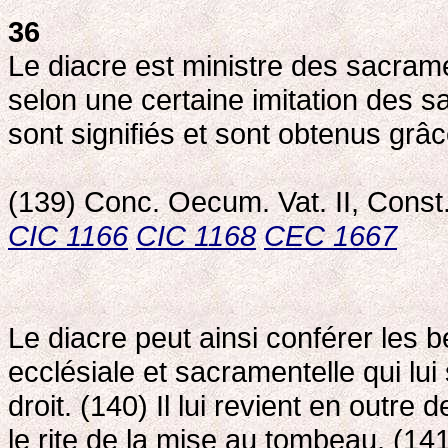
36
Le diacre est ministre des sacram
selon une certaine imitation des sa
sont signifiés et sont obtenus grâce
(139) Conc. Oecum. Vat. II, Const
CIC 1166
CIC 1168
CEC 1667
Le diacre peut ainsi conférer les b
ecclésiale et sacramentelle qui lu
droit. (140) Il lui revient en outr
le rite de la mise au tombeau. (14