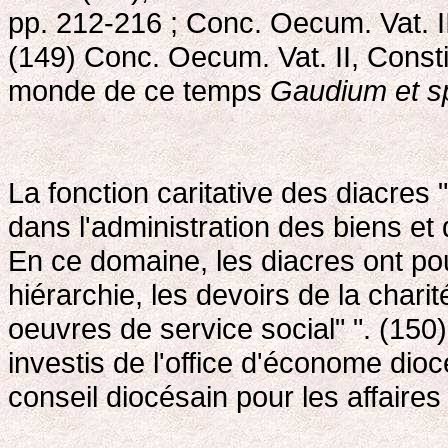
pp. 212-216 ; Conc. Oecum. Vat. I
(149) Conc. Oecum. Vat. II, Constit
monde de ce temps
Gaudium et s
La fonction caritative des diacres
dans l'administration des biens et 
En ce domaine, les diacres ont pou
hiérarchie, les devoirs de la charit
oeuvres de service social" ". (150)
investis de l'office d'économe dio
conseil diocésain pour les affaire