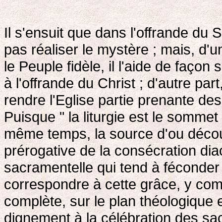
Il s'ensuit que dans l'offrande du S
pas réaliser le mystère ; mais, d'u
le Peuple fidèle, il l'aide de façon
à l'offrande du Christ ; d'autre par
rendre l'Eglise partie prenante des 
Puisque " la liturgie est le sommet 
même temps, la source d'ou découl
prérogative de la consécration dia
sacramentelle qui tend à féconder t
correspondre à cette grâce, y com
complète, sur le plan théologique e
dignement à la célébration des s