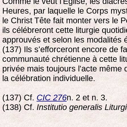
Comme le veut l'Eglise, les diacres
Heures, par laquelle le Corps mysti
le Christ Tête fait monter vers le 
ils célébreront cette liturgie quoti
approuvés et selon les modalités 
(137) Ils s'efforceront encore de fa
communauté chrétienne à cette litu
privée mais toujours l'acte même d
la célébration individuelle.
(137) Cf.
CIC 276
n. 2 et n. 3.
(138) Cf.
Institutio generalis Litur