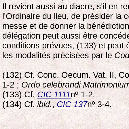
Il revient aussi au diacre, s'il en r
l'Ordinaire du lieu, de présider la
messe et de donner la bénédiction 
délégation peut aussi être concéd
conditions prévues, (133) et peut
les modalités précisées par le
Cod
(132) Cf. Conc. Oecum. Vat. II, C
1-2 ;
Ordo celebrandi Matrimoniu
(133) Cf.
CIC 1111
nº 1-2.
(134) Cf.
ibid.
,
CIC 137
nº 3-4.