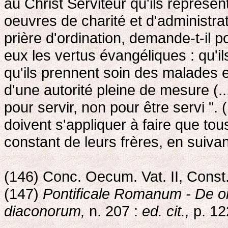
au Christ Serviteur qu'ils représen
oeuvres de charité et d'administrat
prière d'ordination, demande-t-il p
eux les vertus évangéliques : qu'il
qu'ils prennent soin des malades e
d'une autorité pleine de mesure (..
pour servir, non pour être servi ". 
doivent s'appliquer à faire que tou
constant de leurs frères, en suivan
(146) Conc. Oecum. Vat. II, Cons
(147)
Pontificale Romanum - De or
diaconorum,
n. 207 :
ed. cit.,
p. 12