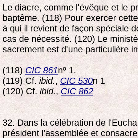
Le diacre, comme l'évêque et le prê
baptême. (118) Pour exercer cette f
à qui il revient de façon spéciale 
cas de nécessité. (120) Le ministè
sacrement est d'une particulière i
(118)
CIC 861
nº 1.
(119) Cf.
ibid.
,
CIC 530
n 1
(120) Cf.
ibid.
,
CIC 862
32. Dans la célébration de l'Euchar
président l'assemblée et consacre