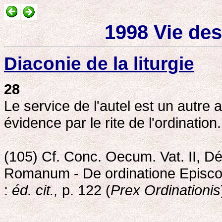
1998 Vie des
Diaconie de la liturgie
28
Le service de l'autel est un autre
évidence par le rite de l'ordination
(105) Cf. Conc. Oecum. Vat. II, D
Romanum - De ordinatione Episcop
:
éd. cit.,
p. 122 (
Prex Ordinationis