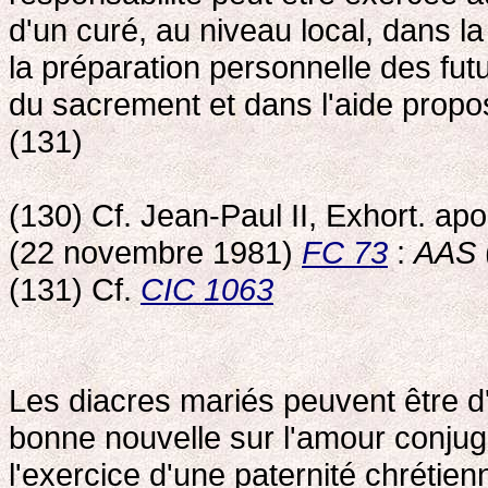
d'un curé, au niveau local, dans l
la préparation personnelle des fut
du sacrement et dans l'aide propo
(131)
(130) Cf. Jean-Paul II, Exhort. ap
(22 novembre 1981)
FC 73
:
AAS
(131) Cf.
CIC 1063
Les diacres mariés peuvent être d
bonne nouvelle sur l'amour conjugal
l'exercice d'une paternité chréti