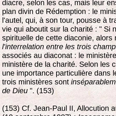
diacre, selon les cas, mais leur e
plan divin de Rédemption : le mini
l'autel, qui, à son tour, pousse à t
vie qui aboutit sur la charité : " 
spirituelle de cette diaconie, alo
l'interrelation entre les trois cha
associés au diaconat : le ministère 
ministère de la charité. Selon les 
une importance particulière dans le
trois ministères sont
inséparableme
de Dieu
". (153)
(153) Cf. Jean-Paul II, Allocution