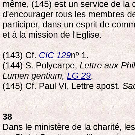
même, (145) est un service de la ch
d'encourager tous les membres de l
participer, dans un esprit de comm
et à la mission de l'Eglise.
(143) Cf.
CIC 129
nº 1.
(144) S. Polycarpe,
Lettre aux Phi
Lumen gentium,
LG 29
.
(145) Cf. Paul VI, Lettre apost.
Sac
38
Dans le ministère de la charité, l