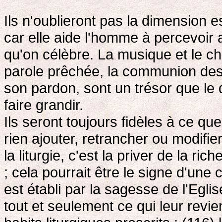
Ils n'oublieront pas la dimension es
car elle aide l'homme à percevoir a
qu'on célèbre. La musique et le c
parole prêchée, la communion des f
son pardon, sont un trésor que le d
faire grandir.
Ils seront toujours fidèles à ce que
rien ajouter, retrancher ou modifier
la liturgie, c'est la priver de la ri
; cela pourrait être le signe d'une
est établi par la sagesse de l'Egli
tout et seulement ce qui leur revien