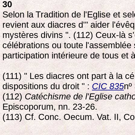
30
Selon la Tradition de l'Eglise et sel
revient aux diacres d'" aider l'évê
mystères divins ". (112) Ceux-là s
célébrations ou toute l'assemblée 
participation intérieure de tous et 
(111) " Les diacres ont part à la cé
dispositions du droit " :
CIC 835
nº 
(112)
Catéchisme de l'Eglise catho
Episcoporum, nn. 23-26.
(113) Cf. Conc. Oecum. Vat. II, C