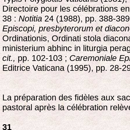
Directoire pour les célébrations 
38 :
Notitia
24 (1988), pp. 388-389
Episcopi, presbyterorum et diaco
Ordinationis, Ordinati stola diacon
ministerium abhinc in liturgia pera
cit.,
pp. 102-103 ;
Caremoniale Ep
Editrice Vaticana (1995), pp. 28-29
La préparation des fidèles aux s
pastoral après la célébration relè
31