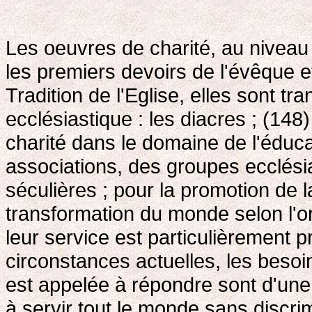
Les oeuvres de charité, au niveau
les premiers devoirs de l'évêque e
Tradition de l'Eglise, elles sont t
ecclésiastique : les diacres ; (148
charité dans le domaine de l'éduca
associations, des groupes ecclési
séculières ; pour la promotion de l
transformation du monde selon l'o
leur service est particulièrement 
circonstances actuelles, les besoin
est appelée à répondre sont d'une
à servir tout le monde sans discrim