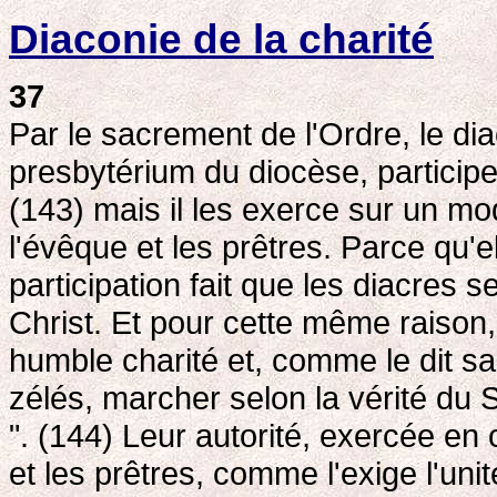
Diaconie de la charité
37
Par le sacrement de l'Ordre, le di
presbytérium du diocèse, particip
(143) mais il les exerce sur un mod
l'évêque et les prêtres. Parce qu'e
participation fait que les diacres
Christ. Et pour cette même raison,
humble charité et, comme le dit sa
zélés, marcher selon la vérité du Se
". (144) Leur autorité, exercée e
et les prêtres, comme l'exige l'uni