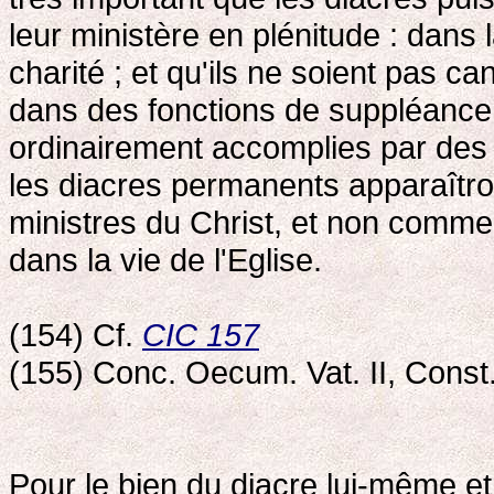
leur ministère en plénitude : dans l
charité ; et qu'ils ne soient pas 
dans des fonctions de suppléance
ordinairement accomplies par des 
les diacres permanents apparaîtron
ministres du Christ, et non comme
dans la vie de l'Eglise.
(154) Cf.
CIC 157
(155) Conc. Oecum. Vat. II, Cons
Pour le bien du diacre lui-même et p