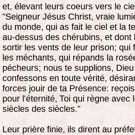
et, élevant leurs coeurs vers le ciel
"Seigneur Jésus Christ, vraie lumiè
du monde, qui as fait le ciel et la 
au-dessus des chérubins, et dont 
sortir les vents de leur prison; qui 
les méchants, qui répands la rosée 
pécheurs; nous te supplions, Dieu
confessons en toute vérité, désira
forces jouir de ta Présence: reço
pour l'éternité, Toi qui règne avec 
siècles des siècles."
Leur prière finie, ils dirent au pr