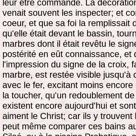
leur être commandé. La décoration
venait souvent les inspecter; et c
coeur, et que sa foi la remplissait
qu'elle était devant le bassin, tour
marbres dont il était revêtu le sign
postérité en eût connaissance, et q
l'impression du signe de la croix, f
marbre, est restée visible jusqu'à 
avec le fer, excitant moins encore
la toucher, qu'un redoublement de 
existent encore aujourd'hui et so
aiment le Christ; car ils y trouvent
peut même comparer ces bains au 