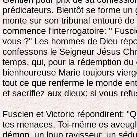
prédicateurs. Bientôt se forme un
monte sur son tribunal entouré de s
commence l'interrogatoire: " Fuscien
vous ?" Les hommes de Dieu répo
confessons le Seigneur Jésus Chri
temps, qui, pour la rédemption du 
bienheureuse Marie toujours vierge; e
tout ce que renferme le monde entier
et sacrifiez aux dieux: si vous ref
Fuscien et Victoric répondirent: "
tes menaces. Toi-même es aveuglé pa
démon, un loup ravisseur, un sédu