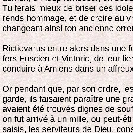
Tu ferais mieux de briser ces idole
rends hommage, et de croire au vra
changeant ainsi ton ancienne erreur
Rictiovarus entre alors dans une f
fers Fuscien et Victoric, de leur lie
conduire à Amiens dans un affreux
Or pendant que, par son ordre, l
garde, ils faisaient paraître une gr
avaient été trouvés dignes de sou
on fut arrivé à un mille, ou peut-êt
saisis, les serviteurs de Dieu, con