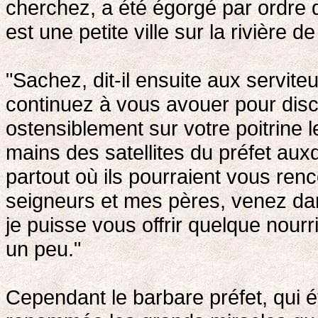
cherchez, a été égorgé par ordre 
est une petite ville sur la rivière 
"Sachez, dit-il ensuite aux servit
continuez à vous avouer pour disci
ostensiblement sur votre poitrine 
mains des satellites du préfet aux
partout où ils pourraient vous ren
seigneurs et mes pères, venez dan
je puisse vous offrir quelque nou
un peu."
Cependant le barbare préfet, qui ét