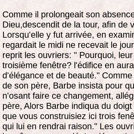
Comme il prolongeait son absence, 
Dieu,descendit de la tour, afin de v
Lorsqu'elle y fut arrivée, en examin
regardait le midi ne recevait le jou
reprit les ouvriers: " Pourquoi, leu
troisième fenêtre? l'édifice en aura
d'élégance et de beauté." Comme ils
de son père, Barbe insista pour qu
n'osant faire ce changement, allégu
père, Alors Barbe indiqua du doigt l
que vous construisiez ici trois fen
qui lui en rendrai raison." Les ouvr