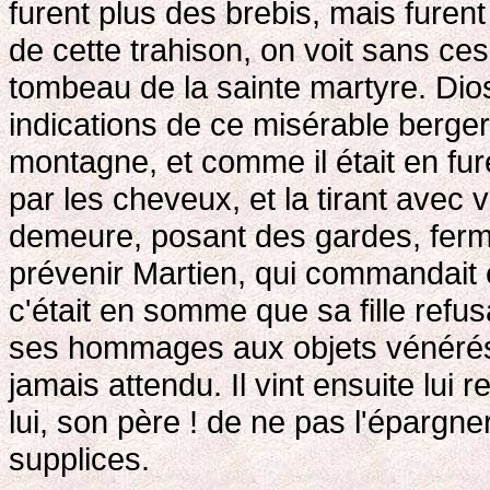
furent plus des brebis, mais fure
de cette trahison, on voit sans ce
tombeau de la sainte martyre. Dio
indications de ce misérable berger,
montagne, et comme il était en fureu
par les cheveux, et la tirant avec v
demeure, posant des gardes, ferman
prévenir Martien, qui commandait en
c'était en somme que sa fille refusa
ses hommages aux objets vénérés pa
jamais attendu. Il vint ensuite lui re
lui, son père ! de ne pas l'épargner
supplices.