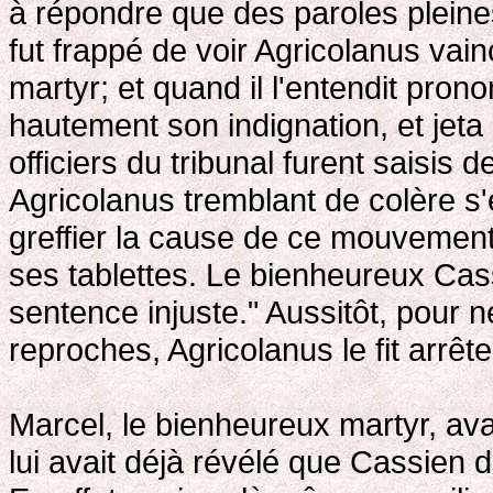
à répondre que des paroles pleines 
fut frappé de voir Agricolanus va
martyr; et quand il l'entendit pron
hautement son indignation, et jeta 
officiers du tribunal furent saisis 
Agricolanus tremblant de colère s
greffier la cause de ce mouvement d
ses tablettes. Le bienheureux Cass
sentence injuste." Aussitôt, pour 
reproches, Agricolanus le fit arrête
Marcel, le bienheureux martyr, avai
lui avait déjà révélé que Cassien 