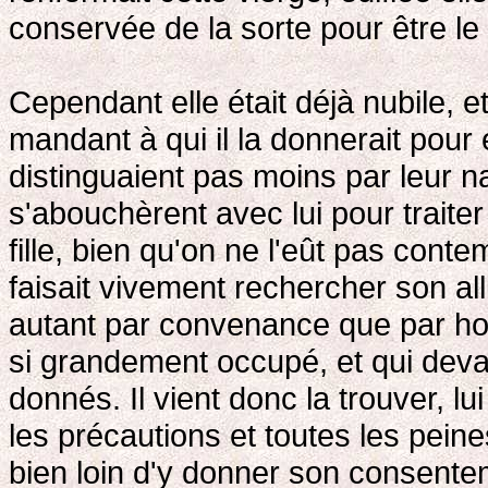
conservée de la sorte pour être le
Cependant elle était déjà nubile, e
mandant à qui il la donnerait pour
distinguaient pas moins par leur n
s'abouchèrent avec lui pour traite
fille, bien qu'on ne l'eût pas cont
faisait vivement rechercher son all
autant par convenance que par honn
si grandement occupé, et qui devaie
donnés. Il vient donc la trouver, lu
les précautions et toutes les peines
bien loin d'y donner son consent