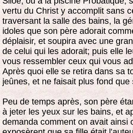
Siloé, ou à la piscine Probatique, s
vertu du Christ y accomplit sans 
traversant la salle des bains, la g
idoles que son père adorait comm
déplaisir, et soupira avec une gr
de celui qui les adorait; puis elle 
vous ressembler ceux qui vous ado
Après quoi elle se retira dans sa t
jeûnes, et ne faisait plus fond que
Peu de temps après, son père étant
à jeter les yeux sur les bains, et ap
demanda comment on avait ainsi ou
exposèrent que sa fille était l'auteu