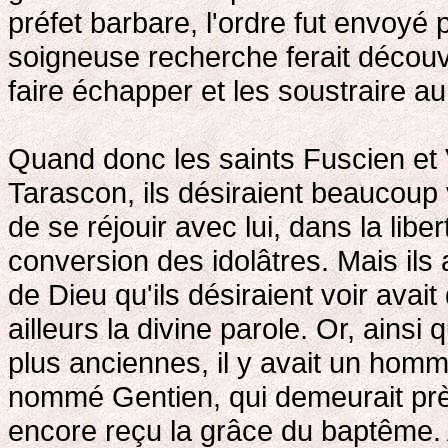
préfet barbare, l'ordre fut envoyé 
soigneuse recherche ferait découv
faire échapper et les soustraire au
Quand donc les saints Fuscien et V
Tarascon, ils désiraient beaucoup 
de se réjouir avec lui, dans la liber
conversion des idolâtres. Mais ils
de Dieu qu'ils désiraient voir avait 
ailleurs la divine parole. Or, ainsi
plus anciennes, il y avait un hom
nommé Gentien, qui demeurait près 
encore reçu la grâce du baptême. 