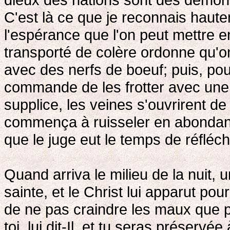
C'est là ce que je reconnais haut
l'espérance que l'on peut mettre en
transporté de colère ordonne qu'on 
avec des nerfs de boeuf; puis, pou
commande de les frotter avec une é
supplice, les veines s'ouvrirent de
commença à ruisseler en abondance
que le juge eut le temps de réfléchir
Quand arriva le milieu de la nuit, 
sainte, et le Christ lui apparut po
de ne pas craindre les maux que p
toi, lui dit-Il, et tu seras préserv