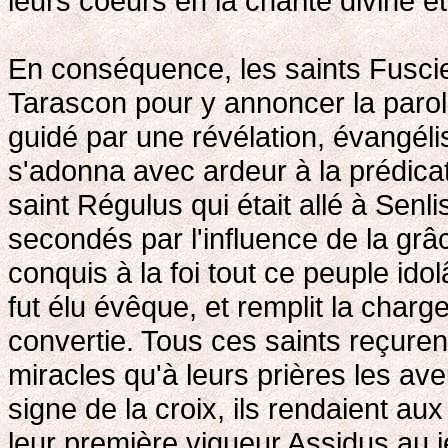
leurs coeurs en la charité divine e
En conséquence, les saints Fuscien
Tarascon pour y annoncer la parol
guidé par une révélation, évangél
s'adonna avec ardeur à la prédica
saint Régulus qui était allé à Senl
secondés par l'influence de la grâ
conquis à la foi tout ce peuple idolâ
fut élu évêque, et remplit la charge 
convertie. Tous ces saints reçuren
miracles qu'à leurs prières les ave
signe de la croix, ils rendaient au
leur première vigueur Assidus au j