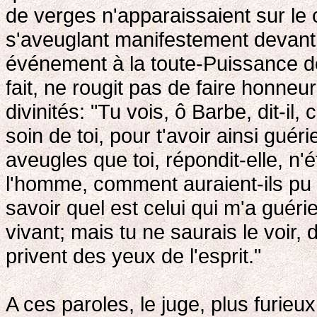
de verges n'apparaissaient sur le 
s'aveuglant manifestement devant la
événement à la toute-Puissance de 
fait, ne rougit pas de faire honne
divinités: "Tu vois, ô Barbe, dit-i
soin de toi, pour t'avoir ainsi guér
aveugles que toi, répondit-elle, n'
l'homme, comment auraient-ils pu 
savoir quel est celui qui m'a guérie
vivant; mais tu ne saurais le voir,
privent des yeux de l'esprit."
A ces paroles, le juge, plus furieu