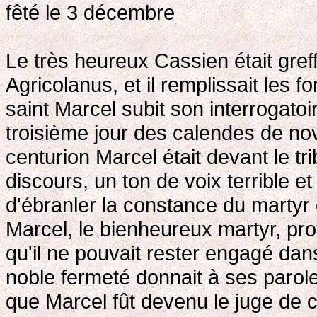
fêté le 3 décembre
Le très heureux Cassien était greff
Agricolanus, et il remplissait les 
saint Marcel subit son interrogatoi
troisième jour des calendes de nov
centurion Marcel était devant le tr
discours, un ton de voix terrible et t
d'ébranler la constance du martyr 
Marcel, le bienheureux martyr, protes
qu'il ne pouvait rester engagé dan
noble fermeté donnait à ses parole
que Marcel fût devenu le juge de ce