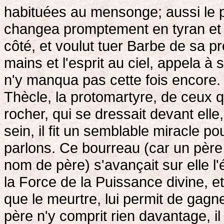
habituées au mensonge; aussi le pèr
changea promptement en tyran et en 
côté, et voulut tuer Barbe de sa pr
mains et l'esprit au ciel, appela à 
n'y manqua pas cette fois encore.
Thècle, la protomartyre, de ceux q
rocher, qui se dressait devant elle
sein, il fit un semblable miracle p
parlons. Ce bourreau (car un père 
nom de père) s'avançait sur elle l'
la Force de la Puissance divine, e
que le meurtre, lui permit de gagn
père n'y comprit rien davantage, il v