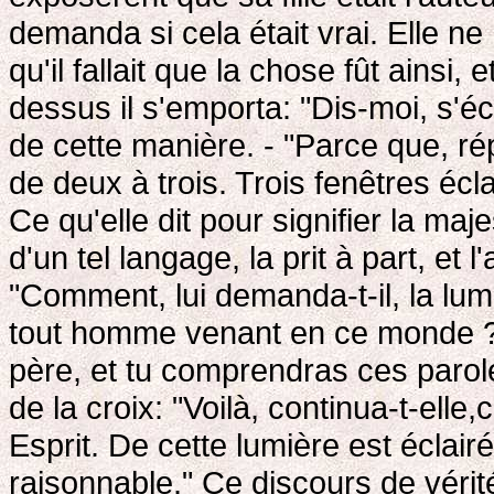
demanda si cela était vrai. Elle ne n
qu'il fallait que la chose fût ainsi,
dessus il s'emporta: "Dis-moi, s'éc
de cette manière. - "Parce que, rép
de deux à trois. Trois fenêtres é
Ce qu'elle dit pour signifier la maj
d'un tel langage, la prit à part, et
"Comment, lui demanda-t-il, la lumi
tout homme venant en ce monde ?" 
père, et tu comprendras ces paroles
de la croix: "Voilà, continua-t-elle,c
Esprit. De cette lumière est éclai
raisonnable." Ce discours de vérité