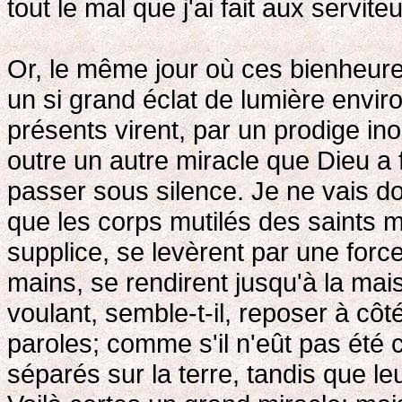
tout le mal que j'ai fait aux servit
Or, le même jour où ces bienheure
un si grand éclat de lumière envir
présents virent, par un prodige inou
outre un autre miracle que Dieu a f
passer sous silence. Je ne vais do
que les corps mutilés des saints m
supplice, se levèrent par une force
mains, se rendirent jusqu'à la ma
voulant, semble-t-il, reposer à côté
paroles; comme s'il n'eût pas été
séparés sur la terre, tandis que le