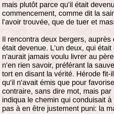
mais plutôt parce qu'il était devenu
commencement, comme dit la sainte É
l'avoir trouvée, que de tuer et mas
Il rencontra deux bergers, auprès d
était devenue. L'un deux, qui était
n'aurait jamais voulu livrer au père 
n'en rien savoir, préférant la sauv
tort en disant la vérité. Hérode fit
qu'il n'avait émis que pour favoris
contraire, sans dire mot, mais par 
indiqua le chemin qui conduisait à l
pas à en être justement puni: la m