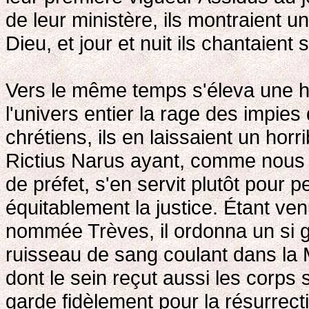
de leur ministère, ils montraient u
Dieu, et jour et nuit ils chantaient
Vers le même temps s'éleva une hor
l'univers entier la rage des impies
chrétiens, ils en laissaient un hor
Rictius Narus ayant, comme nous l
de préfet, s'en servit plutôt pour 
équitablement la justice. Étant ven
nommée Trèves, il ordonna un si 
ruisseau de sang coulant dans la M
dont le sein reçut aussi les corps 
garde fidèlement pour la résurrec