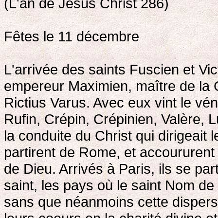
(L'an de Jésus Christ 286)
Fêtes le 11 décembre
L'arrivée des saints Fuscien et Vi
empereur Maximien, maître de la G
Rictius Varus. Avec eux vint le vé
Rufin, Crépin, Crépinien, Valère, 
la conduite du Christ qui dirigeait 
partirent de Rome, et accoururent 
de Dieu. Arrivés à Paris, ils se part
saint, les pays où le saint Nom de
sans que néanmoins cette dispersi