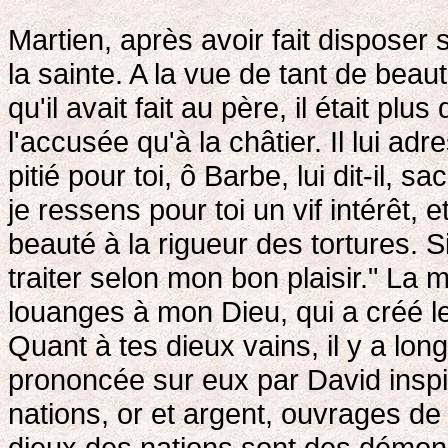
Martien, après avoir fait disposer s
la sainte. A la vue de tant de beau
qu'il avait fait au père, il était p
l'accusée qu'à la châtier. Il lui a
pitié pour toi, ô Barbe, lui dit-il, 
je ressens pour toi un vif intérêt,
beauté à la rigueur des tortures. Si
traiter selon mon bon plaisir." La ma
louanges à mon Dieu, qui a créé le c
Quant à tes dieux vains, il y a lo
prononcée sur eux par David inspir
nations, or et argent, ouvrages d
dieux des nations sont des démons;