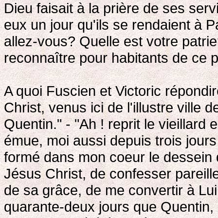
Dieu faisait à la prière de ses serv
eux un jour qu'ils se rendaient à P
allez-vous? Quelle est votre patri
reconnaître pour habitants de ce 
A quoi Fuscien et Victoric répond
Christ, venus ici de l'illustre vi
Quentin." - "Ah ! reprit le vieillar
émue, moi aussi depuis trois jours j
formé dans mon coeur le dessein
Jésus Christ, de confesser pareil
de sa grâce, de me convertir à Lui
quarante-deux jours que Quentin, 