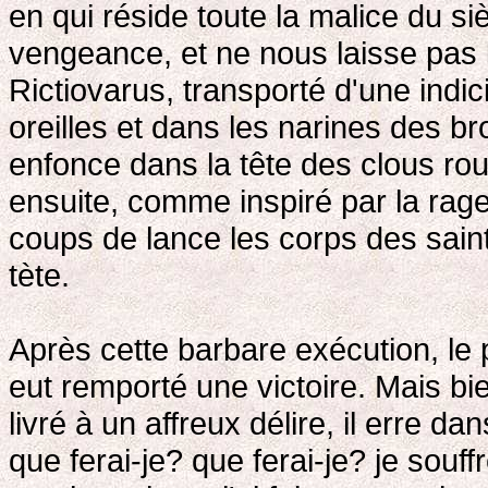
en qui réside toute la malice du si
vengeance, et ne nous laisse pas 
Rictiovarus, transporté d'une indic
oreilles et dans les narines des br
enfonce dans la tête des clous rou
ensuite, comme inspiré par la rag
coups de lance les corps des saints
tète.
Après cette barbare exécution, le 
eut remporté une victoire. Mais bi
livré à un affreux délire, il erre dan
que ferai-je? que ferai-je? je souf