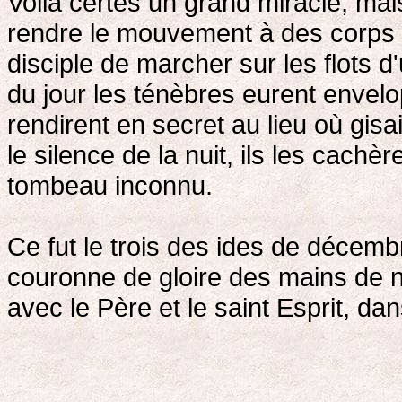
Voilà certes un grand miracle; mai
rendre le mouvement à des corps i
disciple de marcher sur les flots d'
du jour les ténèbres eurent envelo
rendirent en secret au lieu où gisa
le silence de la nuit, ils les cach
tombeau inconnu.
Ce fut le trois des ides de décemb
couronne de gloire des mains de n
avec le Père et le saint Esprit, da