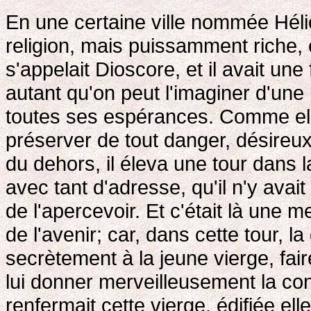
En une certaine ville nommée Héli
religion, mais puissamment riche, 
s'appelait Dioscore, et il avait une
autant qu'on peut l'imaginer d'une 
toutes ses espérances. Comme elle ét
préserver de tout danger, désireu
du dehors, il éleva une tour dans l
avec tant d'adresse, qu'il n'y ava
de l'apercevoir. Et c'était là une 
de l'avenir; car, dans cette tour, la
secrètement à la jeune vierge, fair
lui donner merveilleusement la con
renfermait cette vierge, édifiée el