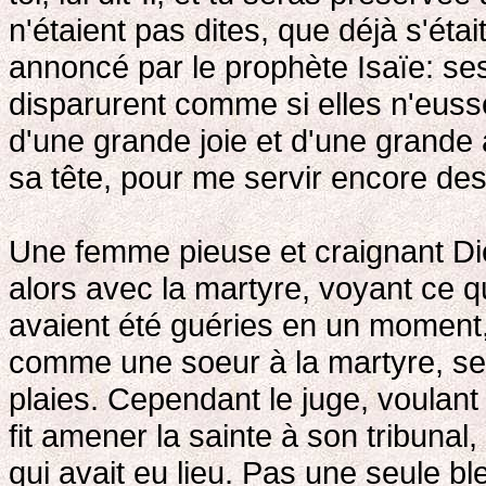
n'étaient pas dites, que déjà s'étai
annoncé par le prophète Isaïe: ses
disparurent comme si elles n'eussen
d'une grande joie et d'une grande al
sa tête, pour me servir encore des
Une femme pieuse et craignant Di
alors avec la martyre, voyant ce qu
avaient été guéries en un moment, 
comme une soeur à la martyre, se
plaies. Cependant le juge, voulant
fit amener la sainte à son tribunal
qui avait eu lieu. Pas une seule b