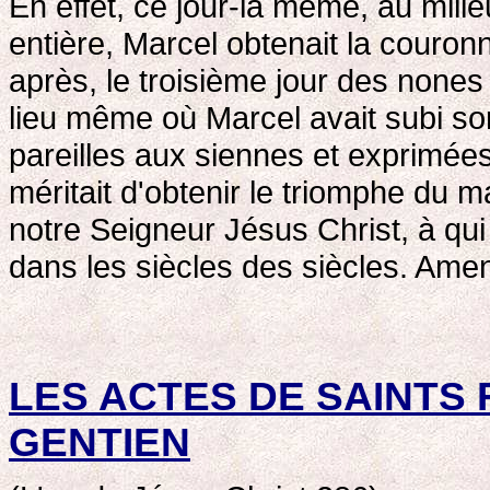
En effet, ce jour-là même, au milieu
entière, Marcel obtenait la couronn
après, le troisième jour des none
lieu même où Marcel avait subi so
pareilles aux siennes et exprimée
méritait d'obtenir le triomphe du 
notre Seigneur Jésus Christ, à qui
dans les siècles des siècles. Ame
LES ACTES DE SAINTS 
GENTIEN