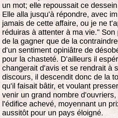
un mot; elle repoussait ce desse
Elle alla jusqu'à répondre, avec 
jamais de cette affaire, ou je ne t
réduiras à attenter à ma vie." Son p
de la gagner que de la contraindre
d'un sentiment opiniâtre de déso
pour la chasteté. D'ailleurs il esp
changerait d'avis et se rendrait à 
discours, il descendit donc de la tou
qu'il faisait bâtir, et voulant press
venir un grand nombre d'ouvriers, 
l'édifice achevé, moyennant un prix
aussitôt pour un pays éloigné.