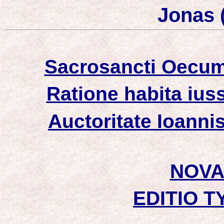
Jonas 
Sacrosancti Oecumen
Ratione habita iuss
Auctoritate Ioannis
NOVA
EDITIO T