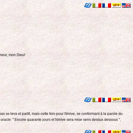
gneur, mon Dieu!
as se leva et partit, mais-cette fois-pour Ninive, se conformant à la parole du
oracle: " Encore quarante jours et Ninive sera mise sens dessus dessous ",