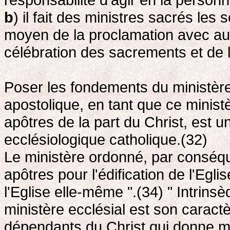
b
) il fait des ministres sacrés les s
moyen de la proclamation avec auto
célébration des sacrements et de l
Poser les fondements du ministèr
apostolique, en tant que ce minist
apôtres de la part du Christ, est un
ecclésiologique catholique.(32)
Le ministère ordonné, par conséqu
apôtres pour l'édification de l'Egli
l'Eglise elle-même ".(34) " Intrins
ministère ecclésial est son caractè
dépendants du Christ qui donne mis