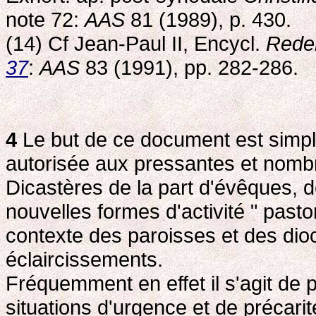
note 72:
AAS
81 (1989), p. 430.
(14) Cf Jean-Paul II, Encycl.
Rede
37
:
AAS
83 (1991), pp. 282-286.
4
Le but de ce document est simple
autorisée aux pressantes et nom
Dicastères de la part d'évêques, de
nouvelles formes d'activité " past
contexte des paroisses et des di
éclaircissements.
Fréquemment en effet il s'agit de 
situations d'urgence et de précarit