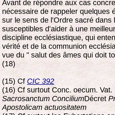
Avant de répondre aux cas concret
nécessaire de rappeler quelques é
sur le sens de l'Ordre sacré dans la
susceptibles d'aider à une meille
discipline ecclésiastique, qui ente
vérité et de la communion ecclésial
vue du " salut des âmes qui doit to
(18)
(15) Cf
CIC 392
(16) Cf surtout Conc. oecum. Vat.
Sacrosanctum Concilium
Décret
P
Apostolicam actuositatem