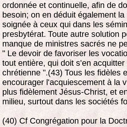
ordonnée et continuelle, afin de do
besoin; on en déduit également la
soignée à ceux qui dans les sémin
presbytérat. Toute autre solution 
manque de ministres sacrés ne peu
" Le devoir de favoriser les vocat
tout entière, qui doit s'en acquitte
chrétienne ".(43) Tous les fidèles
encourager l'acquiescement à la v
plus fidèlement Jésus-Christ, et e
milieu, surtout dans les sociétés 
(40) Cf Congrégation pour la Doctr