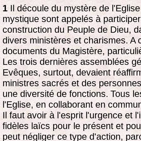
1
Il découle du mystère de l'Egli
mystique sont appelés à participer
construction du Peuple de Dieu,
divers ministères et charismes. A c
documents du Magistère, particuliè
Les trois dernières assemblées g
Evêques, surtout, devaient réaffirm
ministres sacrés et des personne
une diversité de fonctions. Tous le
l'Eglise, en collaborant en commu
Il faut avoir à l'esprit l'urgence et
fidèles laïcs pour le présent et pou
peut négliger ce type d'action, par