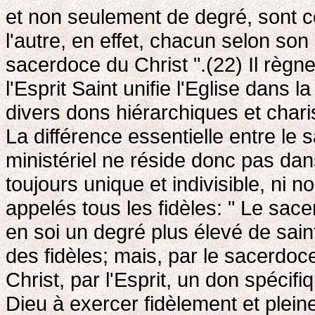
et non seulement de degré, sont ce
l'autre, en effet, chacun selon son
sacerdoce du Christ ".(22) Il règn
l'Esprit Saint unifie l'Eglise dans l
divers dons hiérarchiques et char
La différence essentielle entre l
ministériel ne réside donc pas da
toujours unique et indivisible, ni n
appelés tous les fidèles: " Le sacer
en soi un degré plus élevé de sa
des fidèles; mais, par le sacerdoce
Christ, par l'Esprit, un don spécifi
Dieu à exercer fidèlement et plei