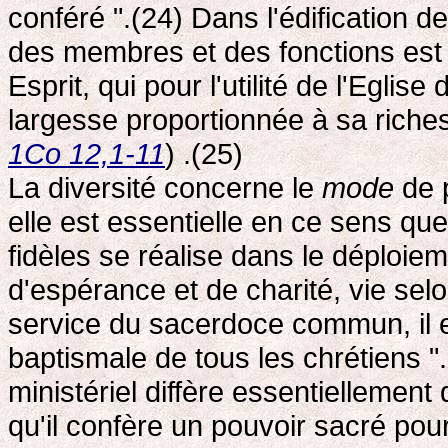
conféré ".(24) Dans l'édification de
des membres et des fonctions est e
Esprit, qui pour l'utilité de l'Egli
largesse proportionnée à sa riche
1Co 12,1-11
) .(25)
La diversité concerne le
mode
de 
elle est essentielle en ce sens q
fidèles se réalise dans le déploiem
d'espérance et de charité, vie selo
service du sacerdoce commun, il es
baptismale de tous les chrétiens "
ministériel diffère essentielleme
qu'il confère un pouvoir sacré pour