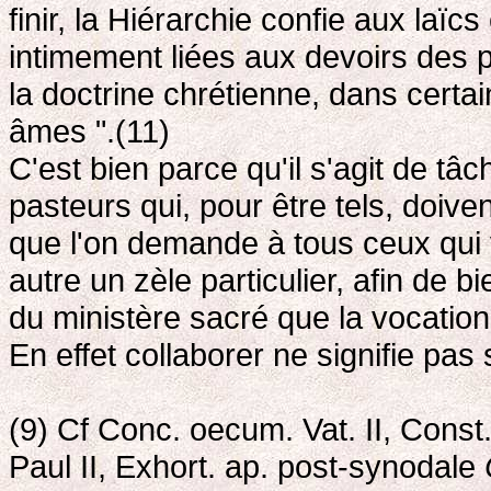
finir, la Hiérarchie confie aux laïc
intimement liées aux devoirs des 
la doctrine chrétienne, dans certai
âmes ".(11)
C'est bien parce qu'il s'agit de tâ
pasteurs qui, pour être tels, doive
que l'on demande à tous ceux qui 
autre un zèle particulier, afin de b
du ministère sacré que la vocation 
En effet collaborer ne signifie pas 
(9) Cf Conc. oecum. Vat. II, Cons
Paul II, Exhort. ap. post-synodale