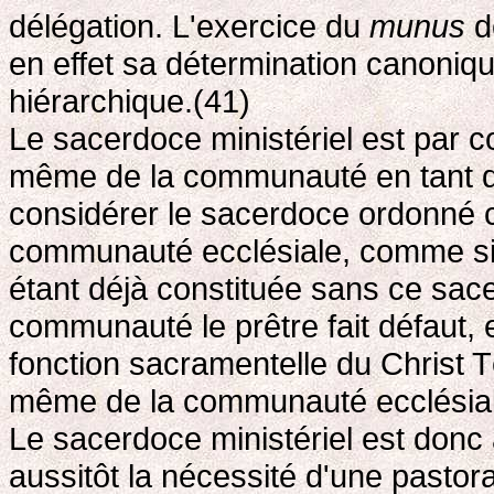
délégation. L'exercice du
munus
d
en effet sa détermination canonique
hiérarchique.(41)
Le sacerdoce ministériel est par 
même de la communauté en tant qu
considérer le sacerdoce ordonné com
communauté ecclésiale, comme si 
étant déjà constituée sans ce sacer
communauté le prêtre fait défaut, e
fonction sacramentelle du Christ Tê
même de la communauté ecclésial
Le sacerdoce ministériel est donc
aussitôt la nécessité d'une pastor