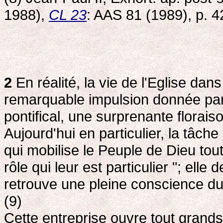
1988),
CL 23
: AAS 81 (1989), p. 4
2
En réalité, la vie de l'Eglise da
remarquable impulsion donnée par l
pontifical, une surprenante floraiso
Aujourd'hui en particulier, la tâche
qui mobilise le Peuple de Dieu tou
rôle qui leur est particulier "; e
retrouve une pleine conscience du 
(9)
Cette entreprise ouvre tout grands