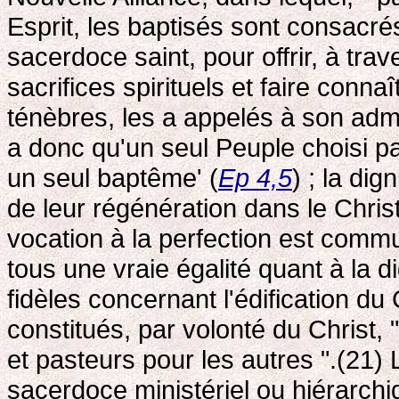
Esprit, les baptisés sont consacré
sacerdoce saint, pour offrir, à trav
sacrifices spirituels et faire connaî
ténèbres, les a appelés à son adm
a donc qu'un seul Peuple choisi pa
un seul baptême' (
Ep 4,5
) ; la d
de leur régénération dans le Christ
vocation à la perfection est commu
tous une vraie égalité quant à la d
fidèles concernant l'édification du
constitués, par volonté du Christ,
et pasteurs pour les autres ".(21
sacerdoce ministériel ou hiérarchiq