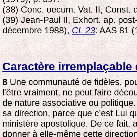
(38) Conc. oecum. Vat. II, Const.
(39) Jean-Paul II, Exhort. ap. pos
décembre 1988),
CL 23
: AAS 81 (
Caractère irremplaçable
8
Une communauté de fidèles, pour
l'être vraiment, ne peut faire décou
de nature associative ou politique.
sa direction, parce que c'est Lui q
ministère apostolique. De ce fait
donner à elle-même cette direction