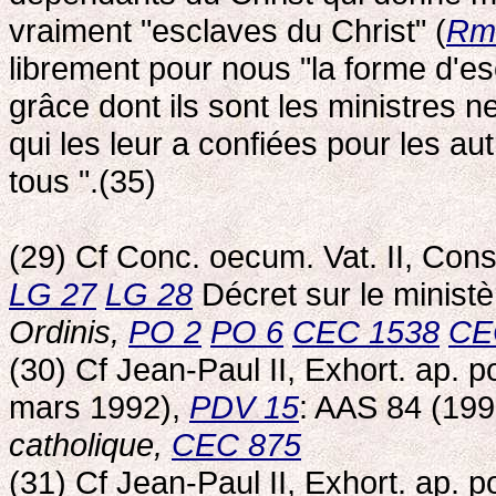
vraiment "esclaves du Christ" (
Rm
librement pour nous "la forme d'es
grâce dont ils sont les ministres n
qui les leur a confiées pour les au
tous ".(35)
(29) Cf Conc. oecum. Vat. II, Con
LG 27
LG 28
Décret sur le ministè
Ordinis,
PO 2
PO 6
CEC 1538
CE
(30) Cf Jean-Paul II, Exhort. ap. 
mars 1992),
PDV 15
: AAS 84 (199
catholique,
CEC 875
(31) Cf Jean-Paul II, Exhort. ap. 