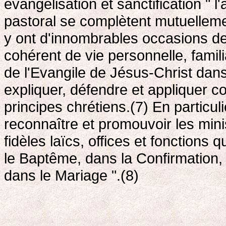
évangélisation et sanctification " l'
pastoral se complètent mutuelleme
y ont d'innombrables occasions de
cohérent de vie personnelle, famili
de l'Evangile de Jésus-Christ dans 
expliquer, défendre et appliquer 
principes chrétiens.(7) En particul
reconnaître et promouvoir les minis
fidèles laïcs, offices et fonctions
le Baptême, dans la Confirmation,
dans le Mariage ".(8)