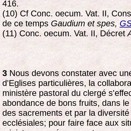
416.
(10) Cf Conc. oecum. Vat. II, Cons
de ce temps
Gaudium et spes,
GS
(11) Conc. oecum. Vat. II, Décret
3
Nous devons constater avec une
d'Eglises particulières, la collabo
ministère pastoral du clergé s'effe
abondance de bons fruits, dans le 
des sacrements et par la diversité
ecclésiales; pour faire face aux s