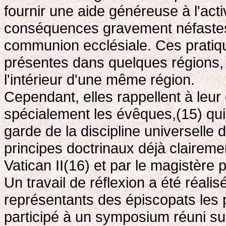
fournir une aide généreuse à l'acti
conséquences gravement néfastes 
communion ecclésiale. Ces pratique
présentes dans quelques régions, 
l'intérieur d'une même région.
Cependant, elles rappellent à leur
spécialement les évêques,(15) qui
garde de la discipline universelle 
principes doctrinaux déjà clairem
Vatican II(16) et par le magistère pon
Un travail de réflexion a été réali
représentants des épiscopats les
participé à un symposium réuni su