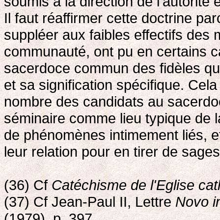
soumis à la direction de l'autorité 
Il faut réaffirmer cette doctrine p
suppléer aux faibles effectifs des
communauté, ont pu en certains ca
sacerdoce commun des fidèles qui
et sa signification spécifique. Cela
nombre des candidats au sacerdoce,
séminaire comme lieu typique de la
de phénomènes intimement liés, et
leur relation pour en tirer de sage
(36) Cf
Catéchisme de l'Eglise cat
(37) Cf Jean-Paul II, Lettre
Novo i
(1979), p. 397.