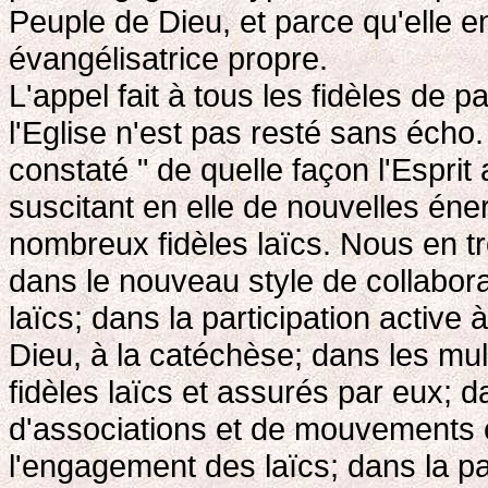
Peuple de Dieu, et parce qu'elle e
évangélisatrice propre.
L'appel fait à tous les fidèles de p
l'Eglise n'est pas resté sans éc
constaté " de quelle façon l'Esprit 
suscitant en elle de nouvelles éner
nombreux fidèles laïcs. Nous en t
dans le nouveau style de collaborat
laïcs; dans la participation active à
Dieu, à la catéchèse; dans les mul
fidèles laïcs et assurés par eux; 
d'associations et de mouvements co
l'engagement des laïcs; dans la pa