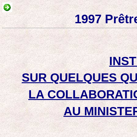
1997 Prêtre
INS
SUR QUELQUES Q
LA COLLABORATIO
AU MINISTE