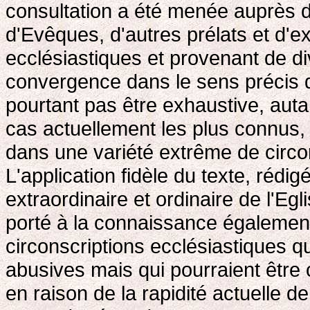
consultation a été menée auprès 
d'Evêques, d'autres prélats et d'e
ecclésiastiques et provenant de dive
convergence dans le sens précis de
pourtant pas être exhaustive, autan
cas actuellement les plus connus,
dans une variété extrême de circo
L'application fidèle du texte, rédi
extraordinaire et ordinaire de l'Egl
porté à la connaissance égalemen
circonscriptions ecclésiastiques q
abusives mais qui pourraient être
en raison de la rapidité actuelle d