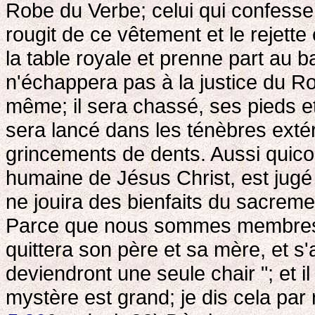
Robe du Verbe; celui qui confesse 
rougit de ce vêtement et le rejett
la table royale et prenne part au b
n'échappera pas à la justice du Ro
même; il sera chassé, ses pieds et
sera lancé dans les ténèbres extér
grincements de dents. Aussi quic
humaine de Jésus Christ, est jugé 
ne jouira des bienfaits du sacreme
Parce que nous sommes membres 
quittera son père et sa mère, et s
deviendront une seule chair "; et i
mystère est grand; je dis cela par r