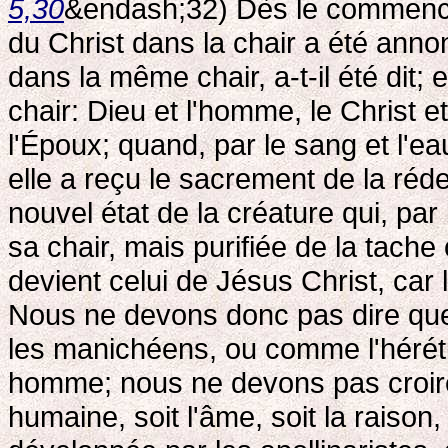
5,30
&endash;32) Dès le commence
du Christ dans la chair a été ann
dans la même chair, a-t-il été dit;
chair: Dieu et l'homme, le Christ et
l'Époux; quand, par le sang et l'ea
elle a reçu le sacrement de la réde
nouvel état de la créature qui, par
sa chair, mais purifiée de la tache 
devient celui de Jésus Christ, car
Nous ne devons donc pas dire que
les manichéens, ou comme l'héréti
homme; nous ne devons pas croire 
humaine, soit l'âme, soit la raison, 