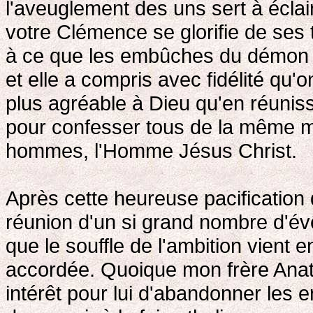
l'aveuglement des uns sert à éclair
votre Clémence se glorifie de ses
à ce que les embûches du démon n
et elle a compris avec fidélité qu'o
plus agréable à Dieu qu'en réuniss
pour confesser tous de la même m
hommes, l'Homme Jésus Christ.
Après cette heureuse pacification d
réunion d'un si grand nombre d'év
que le souffle de l'ambition vient 
accordée. Quoique mon frère Anatol
intérêt pour lui d'abandonner les e