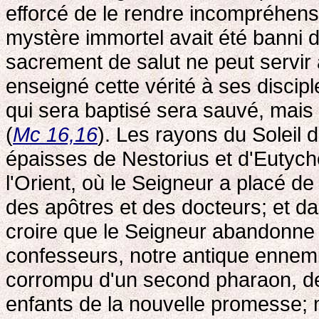
efforcé de le rendre incompréhens
mystère immortel avait été banni d
sacrement de salut ne peut servir 
enseigné cette vérité à ses discipl
qui sera baptisé sera sauvé, mais
(
Mc 16,16
). Les rayons du Soleil d
épaisses de Nestorius et d'Eutychès
l'Orient, où le Seigneur a placé 
des apôtres et des docteurs; et da
croire que le Seigneur abandonne ja
confesseurs, notre antique ennemi 
corrompu d'un second pharaon, de 
enfants de la nouvelle promesse; 