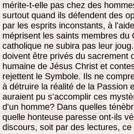
mérite-t-elle pas chez des hommes
surtout quand ils défendent des o
par les esprits inconstants, à l'a
méprisent les saints membres du C
catholique ne subira pas leur joug.
doivent être privés du sacrement 
humaine de Jésus Christ et conteste
rejettent le Symbole. Ils ne compr
à détruire la réalité de la Passion
auraient pu s'accomplir ces mystèr
d'un homme? Dans quelles ténèbre
quelle honteuse paresse ont-ils vé
discours, soit par des lectures, ce 