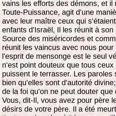
vains les efforts des démons, et il
Toute-Puissance, agit d'une maniè
avec leur maître ceux qui s'étaien
enfants d'Israël, Il les réunit à so
Source des miséricordes et comme il
réunit les vaincus avec nous pour l
l'esprit de mensonge est le seul v
n'est point douteux que tous ceux 
puissent le terrasser. Les parole
bien qu'elles sont d'autorité divin
de la foi qu'on ne peut douter que c
Vous, dit-Il, vous avez pour père l
désirs de votre père. Il a été meu