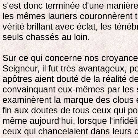
s'est donc terminée d'une manière 
les mêmes lauriers couronnèrent to
vérité brillant avec éclat, les ténè
seuls chassés au loin.
Sur ce qui concerne nos croyances
Seigneur, il fut très avantageux, po
apôtres aient douté de la réalité d
convainquant eux-mêmes par les se
examinèrent la marque des clous et
fin aux doutes de tous ceux qui pour
même aujourd'hui, lorsque l'infidé
ceux qui chancelaient dans leurs 