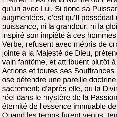
qu'un avec Lui. Si donc sa Puissan
augmentées, c'est qu'Il possédait u
puissance, ni la grandeur, ni la glo
inspiré son impiété à ces hommes 
Verbe, refusent avec mépris de croi
jointe à la Majesté de Dieu, préte
vain fantôme, et attribuent plutôt 
Actions et toutes ses Souffrances c
ose défendre une pareille doctrine, c
sacrement; d'après elle, ou la Divin
réel dans le mystère de la Passion
éternité de l'essence immuable de l
Quand les temps furent venus, tem