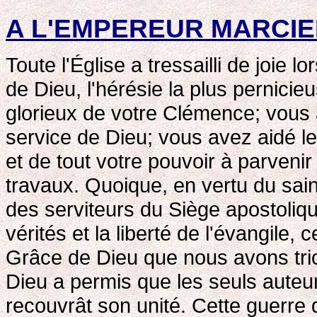
A L'EMPEREUR MARCI
Toute l'Église a tressailli de joie l
de Dieu, l'hérésie la plus pernicieu
glorieux de votre Clémence; vous
service de Dieu; vous avez aidé le
et de tout votre pouvoir à parveni
travaux. Quoique, en vertu du saint 
des serviteurs du Siège apostoliq
vérités et la liberté de l'évangile, 
Grâce de Dieu que nous avons triom
Dieu a permis que les seuls auteurs
recouvrât son unité. Cette guerre 