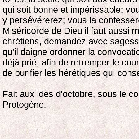
qui soit bonne et impérissable; vo
y persévérerez; vous la confesse
Miséricorde de Dieu il faut aussi 
chrétiens, demandez avec sagesse
qu'il daigne ordonner la convocati
déjà prié, afin de retremper le cou
de purifier les hérétiques qui cons
Fait aux ides d'octobre, sous le con
Protogène.