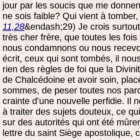
jour par les soucis que me donnent 
ne sois faible? Qui vient à tomber, 
11,28
&endash;29) Je crois surtout 
très cher frère, que toutes les fois
nous condamnons ou nous recevons
écrit, ceux qui sont tombés, il no
rien des règles de foi que la Divini
de Chalcédoine et avoir soin, pl
sommes, de peser toutes nos parol
crainte d'une nouvelle perfidie. Il
à traiter des sujets douteux, ce q
sur des autorités qui ont été mûr
lettre du saint Siège apostolique, 