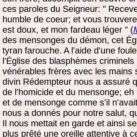
ces paroles du Seigneur: " Receve
humble de coeur; et vous trouver
est doux, et mon fardeau léger " (
des mensonges du démon, cet Égy
tyran farouche. A l'aide d'une foule
l'Église des blasphèmes criminels q
vénérables frères avec les mains 
divin Rédempteur nous a assuré qu
de l'homicide et du mensonge; eh b
et de mensonge comme s'il n'avait 
nous a donnés pour notre salut, qu
Il nous mettait en garde et ainsi s
plus prêté une oreille attentive à 