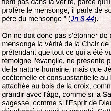
tient pas dans la vérité, parce qu'il
profère le mensonge, il parle de so
père du mensonge " (
Jn 8,44
).
On ne doit donc pas s'étonner de
mensonge la vérité de la Chair de 
prétendant que tout ce qui a été 
témoigne l'évangile, ne présente p
de la nature humaine, mais que Jés
coéternelle et consubstantielle au
attachée au bois de la croix, com
grandir avec l'âge, comme si la Sa
sagesse, comme si l'Esprit de Dieu,