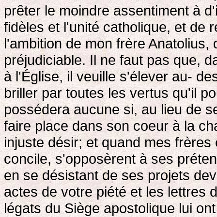
prêter le moindre assentiment à d'i
fidèles et l'unité catholique, et de
l'ambition de mon frère Anatolius, qu
préjudiciable. Il ne faut pas que, d
à l'Église, il veuille s'élever au- d
briller par toutes les vertus qu'il p
possédera aucune si, au lieu de se
faire place dans son coeur à la cha
injuste désir; et quand mes frères
concile, s'opposèrent à ses prétent
en se désistant de ses projets dev
actes de votre piété et les lettres
légats du Siège apostolique lui on