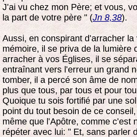
J'ai vu chez mon Père; et vous, v
la part de votre père " (
Jn 8,38
).
Aussi, en conspirant d'arracher la
mémoire, il se priva de la lumière 
arracher à vos Églises, il se sép
entraînant vers l'erreur un grand n
tomber, il a percé son âme de nomb
plus que tous, par tous et pour tou
Quoique tu sois fortifié par une sol
point du tout besoin de ce conseil,
même que l'Apôtre, comme c'est no
répéter avec lui: " Et, sans parler