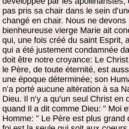
développée par les apollinaristes,
pas pris sa chair dans le sein d'un
changé en chair. Nous ne devons 
bienheureuse vierge Marie ait co
qui, une fois créé du saint Esprit, 
qui a été justement condamnée dan
doit être notre croyance: Le Christ
le Père, de toute éternité, est au
une époque déterminée; son Humanit
n'a porté aucune altération à sa Nat
Dieu. Il n'y a qu'un seul Christ en
quand Il a dit comme Dieu: " Moi 
Homme: " Le Père est plus grand q
foi est la seule qui soit aux coeurs