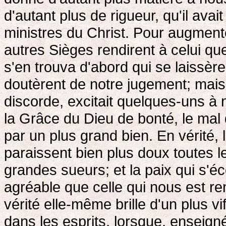
d'autant plus de rigueur, qu'il avai
ministres du Christ. Pour augment
autres Sièges rendirent à celui que 
s'en trouva d'abord qui se laissère
doutèrent de notre jugement; mais 
discorde, excitait quelques-uns à n
la Grâce du Dieu de bonté, le mal 
par un plus grand bien. En vérité,
paraissent bien plus doux toutes le
grandes sueurs; et la paix qui s'é
agréable que celle qui nous est re
vérité elle-même brille d'un plus v
dans les esprits, lorsque, enseignée