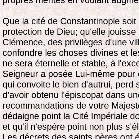
Que la cité de Constantinople soi
protection de Dieu; qu'elle jouiss
Clémence, des privilèges d'une vill
confondre les choses divines et l
ne sera éternelle et stable, à l'exc
Seigneur a posée Lui-même pour ê
qui convoite le bien d'autrui, perd 
d'avoir obtenu l'épiscopat dans une
recommandations de votre Majesté
dédaigne point la Cité Impériale do
et qu'il n'espère point non plus s'
Les décrets des saints pères ont ét