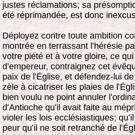
justes réclamations; sa présompti
été réprimandée, est donc inexcus
Déployez contre toute ambition c
montrée en terrassant l'hérésie pa
votre piété et à votre gloire, ce qu
d'empereur, contraignez cet évêqu
paix de l'Église, et défendez-lui d
zèle à cicatriser les plaies de l'Ég
bien voulu ne point annuler l'ordi
d'Antioche qu'il avait faite au mép
violer les lois ecclésiastiques; qu
peur qu'il ne soit retranché de l'Égl