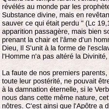
révélés au monde par les prophète
Substance divine, mais en revêtant
sauver ce qui était perdu " (Lc 19
apparition passagère, mais bien s
prenant la chair et l'âme d'un hom
Dieu, Il S'unit à la forme de l'escl
l'Homme n'a pas altéré la Divinité, 
La faute de nos premiers parents, 
toute leur postérité, ne pouvait ê
à la damnation éternelle, si le Verb
nous dans cette même nature, ce
nôtres. C'est ainsi que l'Apôtre a 