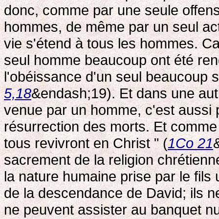
donc, comme par une seule offense
hommes, de même par un seul acte d
vie s'étend à tous les hommes. C
seul homme beaucoup ont été re
l'obéissance d'un seul beaucoup se
5,18
&endash;19). Et dans une autre
venue par un homme, c'est aussi
résurrection des morts. Et comm
tous revivront en Christ " (
1Co 21
sacrement de la religion chrétienn
la nature humaine prise par le fils
de la descendance de David; ils ne
ne peuvent assister au banquet nup