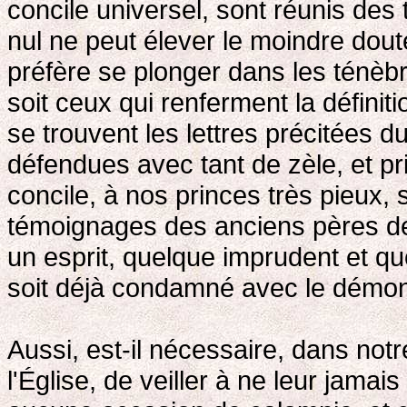
concile universel, sont réunis des
nul ne peut élever le moindre doute
préfère se plonger dans les ténèbre
soit ceux qui renferment la définit
se trouvent les lettres précitées d
défendues avec tant de zèle, et pri
concile, à nos princes très pieux
témoignages des anciens pères de l
un esprit, quelque imprudent et quel
soit déjà condamné avec le démon
Aussi, est-il nécessaire, dans not
l'Église, de veiller à ne leur jamai