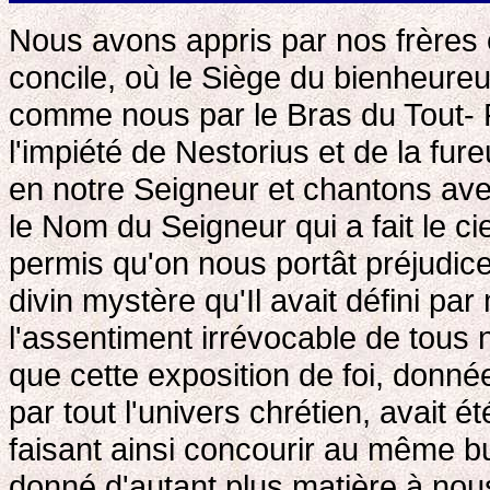
Nous avons appris par nos frères e
concile, où le Siège du bienheureu
comme nous par le Bras du Tout- P
l'impiété de Nestorius et de la fu
en notre Seigneur et chantons ave
le Nom du Seigneur qui a fait le ciel
permis qu'on nous portât préjudice
divin mystère qu'Il avait défini par
l'assentiment irrévocable de tous n
que cette exposition de foi, donn
par tout l'univers chrétien, avait 
faisant ainsi concourir au même bu
donné d'autant plus matière à nous