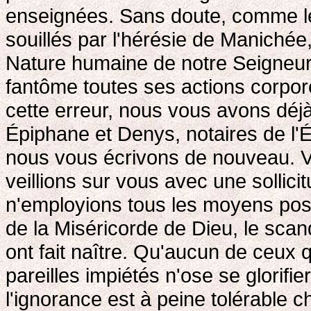
enseignées. Sans doute, comme le s
souillés par l'hérésie de Manichée
Nature humaine de notre Seigneur 
fantôme toutes ses actions corpor
cette erreur, nous vous avons déjà 
Épiphane et Denys, notaires de l'Ég
nous vous écrivons de nouveau. V
veillions sur vous avec une sollici
n'employions tous les moyens poss
de la Miséricorde de Dieu, le sca
ont fait naître. Qu'aucun de ceux 
pareilles impiétés n'ose se glorifie
l'ignorance est à peine tolérable c