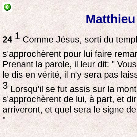
Matthieu
1
24
Comme Jésus, sorti du temple 
s'approchèrent pour lui faire rema
Prenant la parole, il leur dit: " Vo
le dis en vérité, il n'y sera pas lai
3
Lorsqu'il se fut assis sur la mon
s'approchèrent de lui, à part, et 
arriveront, et quel sera le signe 
"