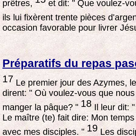
prêtres,
et dit: " Que voulez-vou
ils lui fixèrent trente pièces d'arge
occasion favorable pour livrer Jés
Préparatifs du repas pas
17
Le premier jour des Azymes, les 
dirent: " Où voulez-vous que nous 
18
manger la pâque? "
Il leur dit: 
Le maître (te) fait dire: Mon temps
19
avec mes disciples. "
Les discip