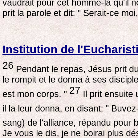
vaudrait pour cet homme-là qu'il n
prit la parole et dit: " Serait-ce moi
Institution de l'Eucharist
26
Pendant le repas, Jésus prit du p
le rompit et le donna à ses discipl
27
est mon corps. "
Il prit ensuit
il la leur donna, en disant: " Buve
sang) de l'alliance, répandu pou
Je vous le dis, je ne boirai plus d