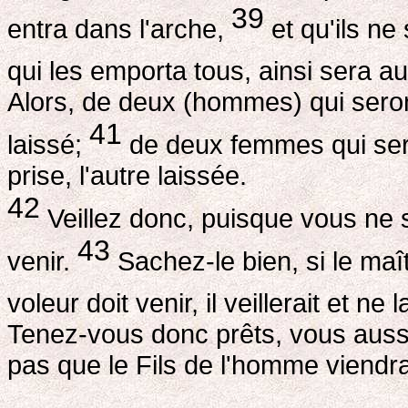
39
entra dans l'arche,
et qu'ils ne
qui les emporta tous, ainsi sera a
Alors, de deux (hommes) qui seront
41
laissé;
de deux femmes qui sero
prise, l'autre laissée.
42
Veillez donc, puisque vous ne s
43
venir.
Sachez-le bien, si le maît
voleur doit venir, il veillerait et n
Tenez-vous donc prêts, vous aussi
pas que le Fils de l'homme viendr