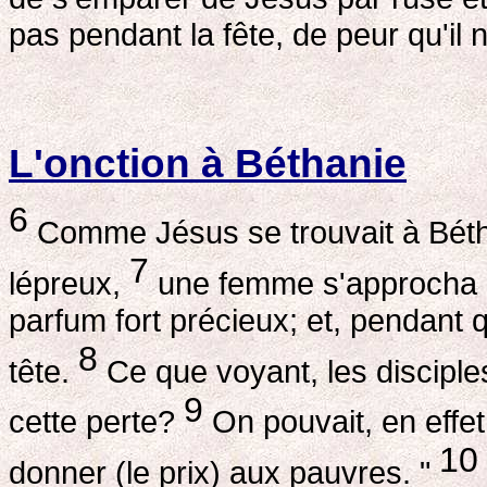
pas pendant la fête, de peur qu'il n
L'onction à Béthanie
6
Comme Jésus se trouvait à Béth
7
lépreux,
une femme s'approcha de
parfum fort précieux; et, pendant qu'
8
tête.
Ce que voyant, les disciples
9
cette perte?
On pouvait, en effet
10
donner (le prix) aux pauvres. "