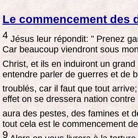
Le commencement des d
4
Jésus leur répondit: " Prenez ga
Car beaucoup viendront sous mon n
Christ, et ils en induiront un gran
entendre parler de guerres et de b
troublés, car il faut que tout arriv
effet on se dressera nation contre
aura des pestes, des famines et d
tout cela est le commencement de
9