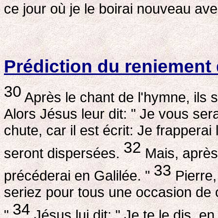
ce jour où je le boirai nouveau a
Prédiction du reniement 
30
Après le chant de l'hymne, ils s
Alors Jésus leur dit: " Je vous ser
chute, car il est écrit: Je frappera
32
seront dispersées.
Mais, après 
33
précéderai en Galilée. "
Pierre,
seriez pour tous une occasion de 
34
"
Jésus lui dit: " Je te le dis, en