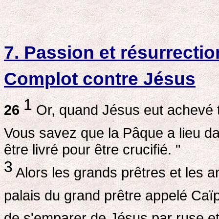
7. Passion et résurrectio
Complot contre Jésus
1
26
Or, quand Jésus eut achevé tou
Vous savez que la Pâque a lieu d
être livré pour être crucifié. "
3
Alors les grands prêtres et les a
palais du grand prêtre appelé Caï
de s'emparer de Jésus par ruse et 