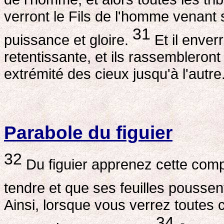
verront le Fils de l'homme venant 
31
puissance et gloire.
Et il enver
retentissante, et ils rassembleron
extrémité des cieux jusqu'à l'autre
Parabole du figuier
32
Du figuier apprenez cette com
tendre et que ses feuilles poussen
Ainsi, lorsque vous verrez toutes
34