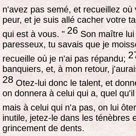
n'avez pas semé, et recueillez o
peur, et je suis allé cacher votre t
26
qui est à vous. "
Son maître lui 
paresseux, tu savais que je moiss
2
recueille où je n'ai pas répandu;
banquiers, et, à mon retour, j'aurai
28
Otez-lui donc le talent, et donne
on donnera à celui qui a, quel qu'il
mais à celui qui n'a pas, on lui ôt
inutile, jetez-le dans les ténèbres e
grincement de dents.