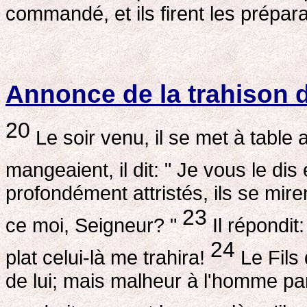
commandé, et ils firent les prépara
Annonce de la trahison 
20
Le soir venu, il se met à table
mangeaient, il dit: " Je vous le dis
profondément attristés, ils se miren
23
ce moi, Seigneur? "
Il répondit
24
plat celui-là me trahira!
Le Fils 
de lui; mais malheur à l'homme par