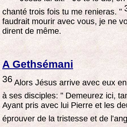
chanté trois fois tu me renieras. "
faudrait mourir avec vous, je ne vo
dirent de même.
A Gethsémani
36
Alors Jésus arrive avec eux en
à ses disciples: " Demeurez ici, ta
Ayant pris avec lui Pierre et les 
éprouver de la tristesse et de l'an