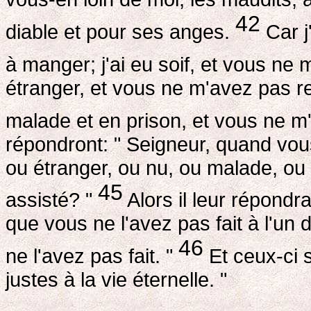
42
diable et pour ses anges.
Car j
à manger; j'ai eu soif, et vous ne
étranger, et vous ne m'avez pas re
malade et en prison, et vous ne m'
répondront: " Seigneur, quand vous
ou étranger, ou nu, ou malade, ou
45
assisté? "
Alors il leur répondra
que vous ne l'avez pas fait à l'un 
46
ne l'avez pas fait. "
Et ceux-ci s
justes à la vie éternelle. "