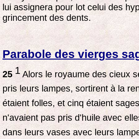
lui assignera pour lot celui des hypo
grincement des dents.
Parabole des vierges sag
1
25
Alors le royaume des cieux se
pris leurs lampes, sortirent à la r
étaient folles, et cinq étaient sage
n'avaient pas pris d'huile avec ell
dans leurs vases avec leurs lamp