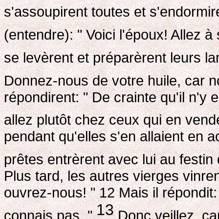
s'assoupirent toutes et s'endormir
(entendre): " Voici l'époux! Allez à
se levèrent et préparèrent leurs 
Donnez-nous de votre huile, car n
répondirent: " De crainte qu'il n'y
allez plutôt chez ceux qui en vend
pendant qu'elles s'en allaient en ac
prêtes entrèrent avec lui au festin
Plus tard, les autres vierges vinre
ouvrez-nous! " 12 Mais il répondit: 
13
connais pas. "
Donc veillez, car