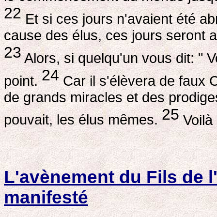
22
Et si ces jours n'avaient été ab
cause des élus, ces jours seront 
23
Alors, si quelqu'un vous dit: " Voi
24
point.
Car il s'élèvera de faux C
de grands miracles et des prodiges 
25
pouvait, les élus mêmes.
Voilà 
L'avènement du Fils de 
manifesté