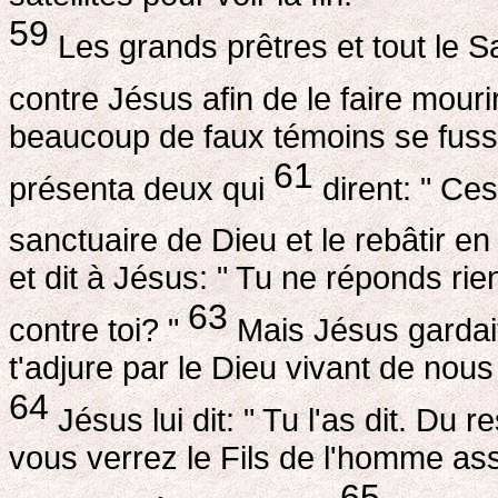
59
Les grands prêtres et tout le 
contre Jésus afin de le faire mouri
beaucoup de faux témoins se fusse
61
présenta deux qui
dirent: " Ces
sanctuaire de Dieu et le rebâtir en 
et dit à Jésus: " Tu ne réponds r
63
contre toi? "
Mais Jésus gardait l
t'adjure par le Dieu vivant de nous d
64
Jésus lui dit: " Tu l'as dit. Du r
vous verrez le Fils de l'homme ass
65