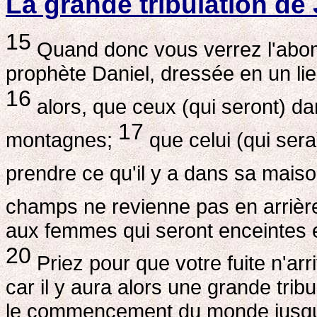
La grande tribulation de
15
Quand donc vous verrez l'abomin
prophète Daniel, dressée en un lie
16
alors, que ceux (qui seront) da
17
montagnes;
que celui (qui ser
prendre ce qu'il y a dans sa mais
champs ne revienne pas en arriè
aux femmes qui seront enceintes et 
20
Priez pour que votre fuite n'arr
car il y aura alors une grande tribul
le commencement du monde jusqu'à 