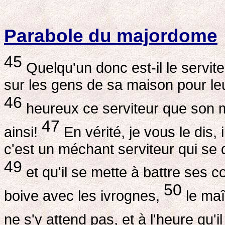
Parabole du majordome
45
Quelqu'un donc est-il le servite
sur les gens de sa maison pour leu
46
heureux ce serviteur que son ma
47
ainsi!
En vérité, je vous le dis, 
c'est un méchant serviteur qui se 
49
et qu'il se mette à battre ses 
50
boive avec les ivrognes,
le maî
ne s'y attend pas, et à l'heure qu'i