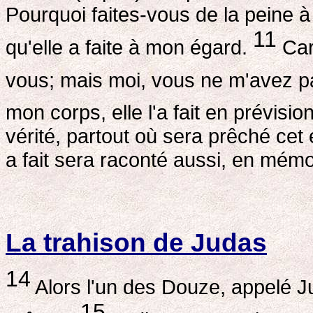
Pourquoi faites-vous de la peine 
11
qu'elle a faite à mon égard.
Car
vous; mais moi, vous ne m'avez p
mon corps, elle l'a fait en prévisi
vérité, partout où sera prêché cet 
a fait sera raconté aussi, en mémoi
La trahison de Judas
14
Alors l'un des Douze, appelé Ju
15