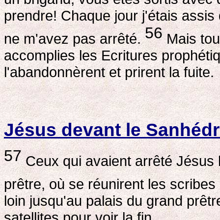
prendre! Chaque jour j'étais assis 
56
ne m'avez pas arrêté.
Mais tout
accomplies les Ecritures prophétiqu
l'abandonnèrent et prirent la fuite.
Jésus devant le Sanhédr
57
Ceux qui avaient arrêté Jésus
prêtre, où se réunirent les scribes
loin jusqu'au palais du grand prêtre
satellites pour voir la fin.