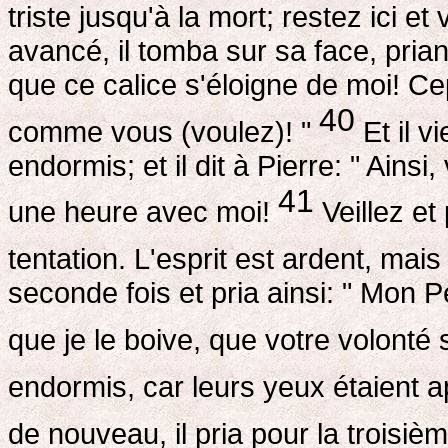
triste jusqu'à la mort; restez ici et
avancé, il tomba sur sa face, priant
que ce calice s'éloigne de moi! 
40
comme vous (voulez)! "
Et il vi
endormis; et il dit à Pierre: " Ainsi
41
une heure avec moi!
Veillez et 
tentation. L'esprit est ardent, mais 
seconde fois et pria ainsi: " Mon P
que je le boive, que votre volonté s
endormis, car leurs yeux étaient 
de nouveau, il pria pour la troisiè