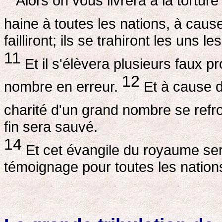
Alors on vous livrera à la tortur
haine à toutes les nations, à ca
failliront; ils se trahiront les uns 
11
Et il s'élèvera plusieurs faux p
12
nombre en erreur.
Et à cause de
charité d'un grand nombre se refro
fin sera sauvé.
14
Et cet évangile du royaume ser
témoignage pour toutes les nations;