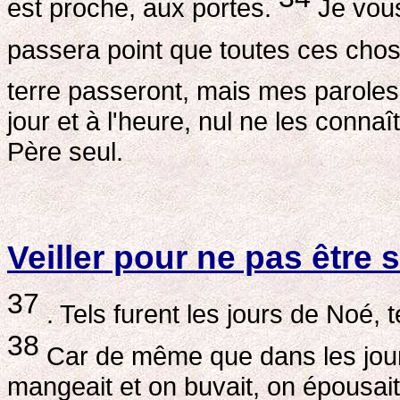
est proche, aux portes.
Je vous
passera point que toutes ces chos
terre passeront, mais mes paroles
jour et à l'heure, nul ne les conn
Père seul.
Veiller pour ne pas être 
37
. Tels furent les jours de Noé, 
38
Car de même que dans les jours
mangeait et on buvait, on épousait