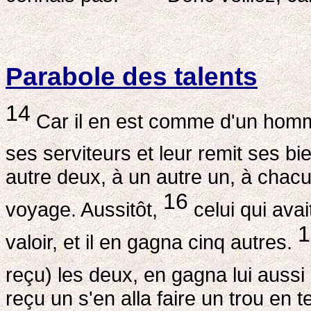
Parabole des talents
14
Car il en est comme d'un homm
ses serviteurs et leur remit ses bi
autre deux, à un autre un, à chacun
16
voyage. Aussitôt,
celui qui avait
1
valoir, et il en gagna cinq autres.
reçu) les deux, en gagna lui aussi
reçu un s'en alla faire un trou en t