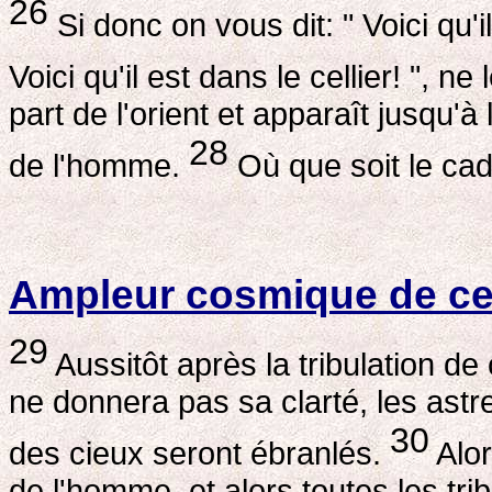
26
Si donc on vous dit: " Voici qu'i
Voici qu'il est dans le cellier! ", ne
part de l'orient et apparaît jusqu'à
28
de l'homme.
Où que soit le cad
Ampleur cosmique de cet
29
Aussitôt après la tribulation de 
ne donnera pas sa clarté, les astr
30
des cieux seront ébranlés.
Alor
de l'homme, et alors toutes les trib