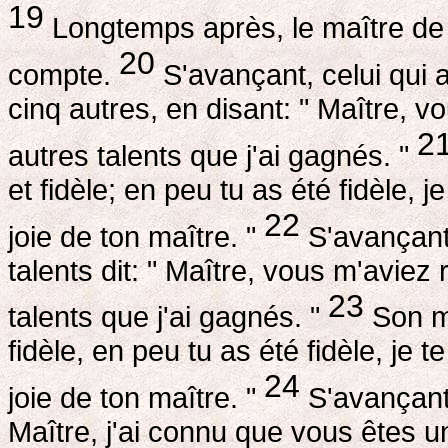
19
Longtemps après, le maître de c
20
compte.
S'avançant, celui qui a
cinq autres, en disant: " Maître, v
2
autres talents que j'ai gagnés. "
et fidèle; en peu tu as été fidèle,
22
joie de ton maître. "
S'avançant 
talents dit: " Maître, vous m'aviez
23
talents que j'ai gagnés. "
Son ma
fidèle, en peu tu as été fidèle, je
24
joie de ton maître. "
S'avançant a
Maître, j'ai connu que vous êtes