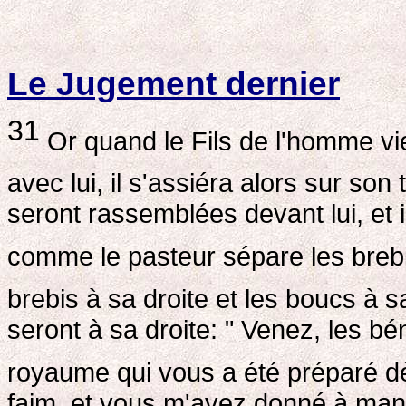
Le Jugement dernier
31
Or quand le Fils de l'homme vie
avec lui, il s'assiéra alors sur son
seront rassemblées devant lui, et i
comme le pasteur sépare les breb
brebis à sa droite et les boucs à 
seront à sa droite: " Venez, les 
royaume qui vous a été préparé d
faim, et vous m'avez donné à mang