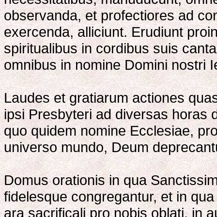
observanda, et profectiores ad co
exercenda, alliciunt. Erudiunt proi
spiritualibus in cordibus suis can
omnibus in nomine Domini nostri Ie
Laudes et gratiarum actiones quas
ipsi Presbyteri ad diversas horas di
quo quidem nomine Ecclesiae, pro
universo mundo, Deum deprecantu
Domus orationis in qua Sanctissima
fidelesque congregantur, et in qua p
ara sacrificali pro nobis oblati, in 