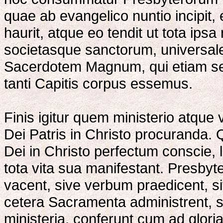
quae ab evangelico nuntio incipit, 
haurit, atque eo tendit ut tota ips
societasque sanctorum, universale
Sacerdotem Magnum, qui etiam se i
tanti Capitis corpus essemus.
Finis igitur quem ministerio atque 
Dei Patris in Christo procuranda.
Dei in Christo perfectum conscie, l
tota vita sua manifestant. Presbyter
vacent, sive verbum praedicent, si
cetera Sacramenta administrent, s
ministeria, conferunt cum ad glor