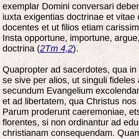
exemplar Domini conversari deben
iuxta exigentias doctrinae et vita
docentes et ut filios etiam caris
Insta opportune, importune, argue,
doctrina (
2Tm 4,2
).
Quapropter ad sacerdotes, qua in f
se sive per alios, ut singuli fide
secundum Evangelium excolendam
et ad libertatem, qua Christus nos 
Parum proderunt caeremoniae, etsi
florentes, si non ordinantur ad e
christianam consequendam. Quam u