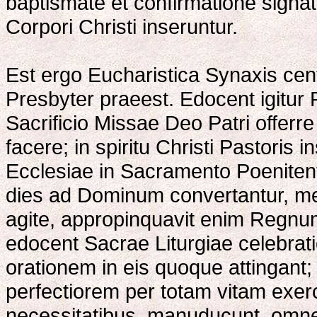
baptismate et confirmatione signat
Corpori Christi inseruntur.
Est ergo Eucharistica Synaxis cen
Presbyter praeest. Edocent igitur 
Sacrificio Missae Deo Patri offer
facere; in spiritu Christi Pastoris 
Ecclesiae in Sacramento Poenitent
dies ad Dominum convertantur, m
agite, appropinquavit enim Regnu
edocent Sacrae Liturgiae celebrati
orationem in eis quoque attingant;
perfectiorem per totam vitam exer
necessitatibus, manuducunt, omnes