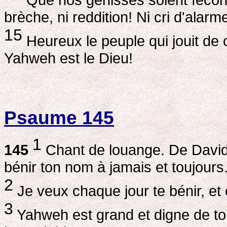
brèche, ni reddition! Ni cri d'alar
15
Heureux le peuple qui jouit de 
Yahweh est le Dieu!
Psaume 145
1
145
Chant de louange. De David. 
bénir ton nom à jamais et toujours
2
Je veux chaque jour te bénir, et 
3
Yahweh est grand et digne de to