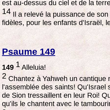
est au-dessus du ciel et de la terre
14
Il a relevé la puissance de son
fidèles, pour les enfants d'Israël, l
Psaume 149
1
149
Alleluia!
2
Chantez à Yahweh un cantique n
l'assemblée des saints! Qu'Israel s
de Sion tressaillent en leur Roi! 
qu'ils le chantent avec le tambouri