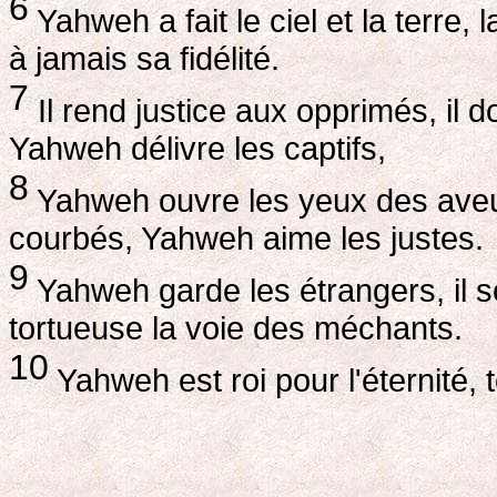
6
Yahweh a fait le ciel et la terre, 
à jamais sa fidélité.
7
Il rend justice aux opprimés, il d
Yahweh délivre les captifs,
8
Yahweh ouvre les yeux des aveu
courbés, Yahweh aime les justes.
9
Yahweh garde les étrangers, il sou
tortueuse la voie des méchants.
10
Yahweh est roi pour l'éternité, t