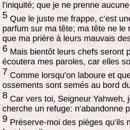
l'iniquité; que je ne prenne aucune 
5
Que le juste me frappe, c'est une
parfum sur ma tête; ma tête ne le 
que ma prière à leurs mauvais des
6
Mais bientôt leurs chefs seront pr
écoutera mes paroles, car elles s
7
Comme lorsqu'on laboure et que l
ossements sont semés au bord du
8
Car vers toi, Seigneur Yahweh, j
cherche un refuge: n'abandonne 
9
Préserve-moi des pièges qu'ils