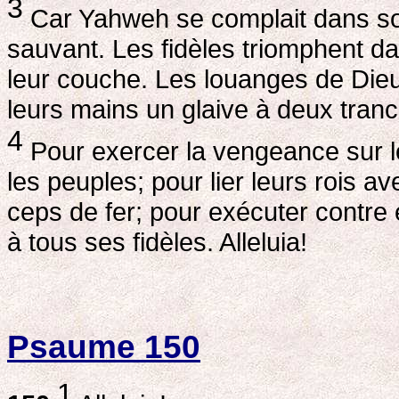
3
Car Yahweh se complait dans son 
sauvant. Les fidèles triomphent dans
leur couche. Les louanges de Dieu
leurs mains un glaive à deux tran
4
Pour exercer la vengeance sur le
les peuples; pour lier leurs rois 
ceps de fer; pour exécuter contre eu
à tous ses fidèles. Alleluia!
Psaume 150
1