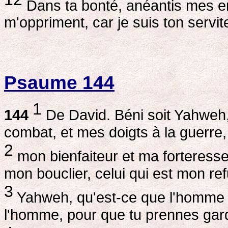
Dans ta bonté, anéantis mes enn
m'oppriment, car je suis ton servit
Psaume 144
1
144
De David. Béni soit Yahweh
combat, et mes doigts à la guerre,
2
mon bienfaiteur et ma forteresse,
mon bouclier, celui qui est mon r
3
Yahweh, qu'est-ce que l'homme po
l'homme, pour que tu prennes gard