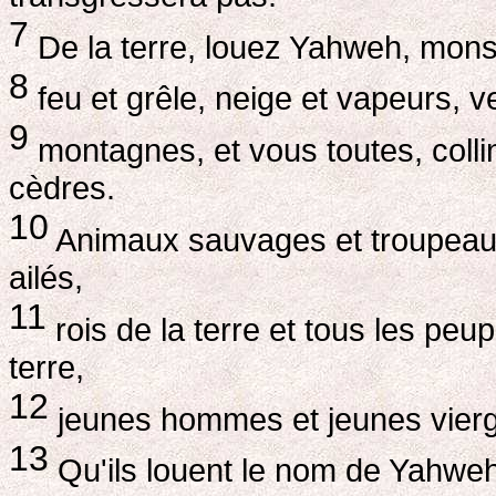
7
De la terre, louez Yahweh, mons
8
feu et grêle, neige et vapeurs, 
9
montagnes, et vous toutes, colline
cèdres.
10
Animaux sauvages et troupeaux 
ailés,
11
rois de la terre et tous les peup
terre,
12
jeunes hommes et jeunes vierges
13
Qu'ils louent le nom de Yahweh