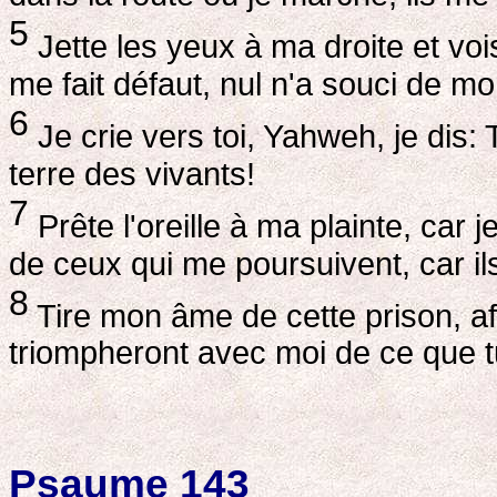
5
Jette les yeux à ma droite et vo
me fait défaut, nul n'a souci de m
6
Je crie vers toi, Yahweh, je dis:
terre des vivants!
7
Prête l'oreille à ma plainte, car 
de ceux qui me poursuivent, car ils
8
Tire mon âme de cette prison, afi
triompheront avec moi de ce que tu
Psaume 143