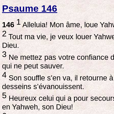
Psaume 146
1
146
Alleluia! Mon âme, loue Yah
2
Tout ma vie, je veux louer Yahwe
Dieu.
3
Ne mettez pas votre confiance da
qui ne peut sauver.
4
Son souffle s'en va, il retourne 
desseins s'évanouissent.
5
Heureux celui qui a pour secours
en Yahweh, son Dieu!