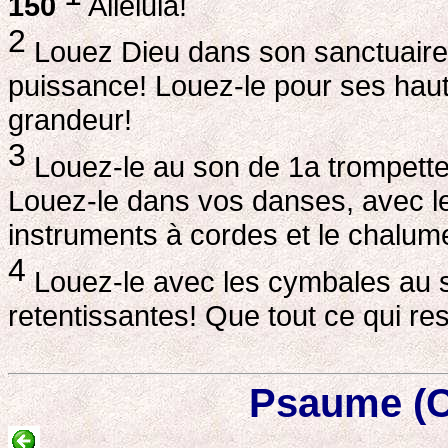
150
Alleluia!
2
Louez Dieu dans son sanctuaire!
puissance! Louez-le pour ses hauts
grandeur!
3
Louez-le au son de 1a trompette! 
Louez-le dans vos danses, avec l
instruments à cordes et le chalum
4
Louez-le avec les cymbales au s
retentissantes! Que tout ce qui res
Psaume (C