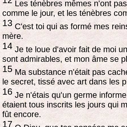
12
Les ténèbres mêmes n'ont pas pou
comme le jour, et les ténèbres co
13
C'est toi qui as formé mes rein
mère.
14
Je te loue d'avoir fait de moi u
sont admirables, et mon âme se pla
15
Ma substance n'était pas cachée
le secret, tissé avec art dans les 
16
Je n'étais qu'un germe informe, 
étaient tous inscrits les jours qui
fût encore.
17