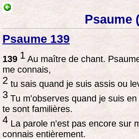
Psaume (
Psaume 139
1
139
Au maître de chant. Psaume
me connais,
2
tu sais quand je suis assis ou l
3
Tu m'observes quand je suis en
te sont familières.
4
La parole n'est pas encore sur m
connais entièrement.