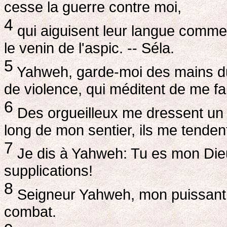
cesse la guerre contre moi,
4
qui aiguisent leur langue comme l
le venin de l'aspic. -- Séla.
5
Yahweh, garde-moi des mains d
de violence, qui méditent de me fa
6
Des orgueilleux me dressent un pi
long de mon sentier, ils me tende
7
Je dis à Yahweh: Tu es mon Die
supplications!
8
Seigneur Yahweh, mon puissant s
combat.