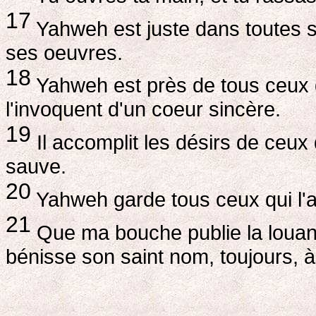
17
Yahweh est juste dans toutes s
ses oeuvres.
18
Yahweh est près de tous ceux q
l'invoquent d'un coeur sincère.
19
Il accomplit les désirs de ceux qu
sauve.
20
Yahweh garde tous ceux qui l'ai
21
Que ma bouche publie la louan
bénisse son saint nom, toujours, à