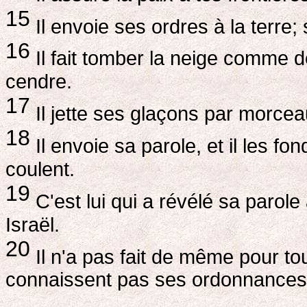
15
Il envoie ses ordres à la terre;
16
Il fait tomber la neige comme de
cendre.
17
Il jette ses glaçons par morcea
18
Il envoie sa parole, et il les fond
coulent.
19
C'est lui qui a révélé sa parol
Israël.
20
Il n'a pas fait de même pour tou
connaissent pas ses ordonnances. 