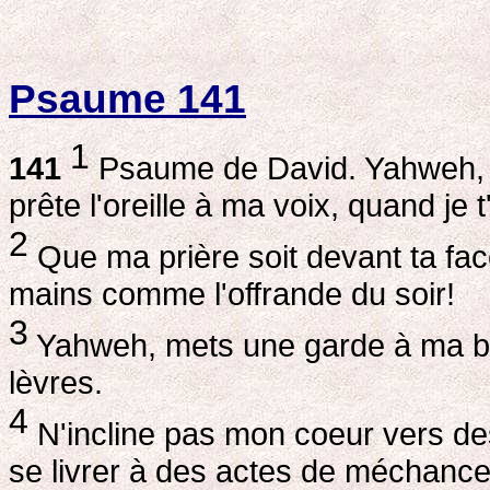
Psaume 141
1
141
Psaume de David. Yahweh, je
prête l'oreille à ma voix, quand je 
2
Que ma prière soit devant ta fac
mains comme l'offrande du soir!
3
Yahweh, mets une garde à ma bou
lèvres.
4
N'incline pas mon coeur vers de
se livrer à des actes de méchanc