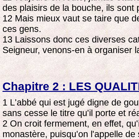
des plaisirs de la bouche, ils sont
12 Mais mieux vaut se taire que de
ces gens.
13 Laissons donc ces diverses cat
Seigneur, venons-en à organiser la
Chapitre 2 : LES QUAL
1 L'abbé qui est jugé digne de gou
sans cesse le titre qu'il porte et ré
2 On croit fermement, en effet, qu'i
monastère, puisqu'on l'appelle d