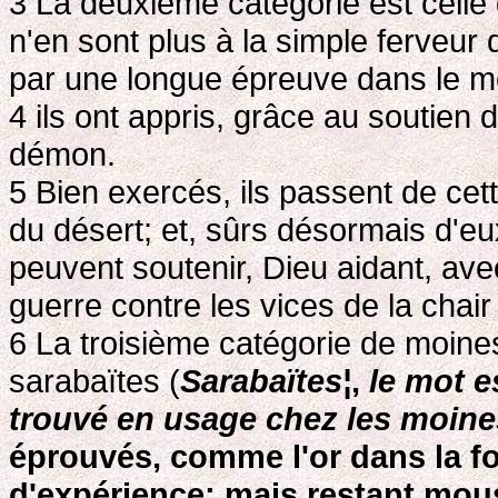
3 La deuxième catégorie est celle
n'en sont plus à la simple ferveur
par une longue épreuve dans le m
4 ils ont appris, grâce au soutien 
démon.
5 Bien exercés, ils passent de cet
du désert; et, sûrs désormais d'eu
peuvent soutenir, Dieu aidant, avec
guerre contre les vices de la chai
6 La troisième catégorie de moines,
sarabaïtes (
Sarabaïtes¦
,
le mot e
trouvé en usage chez les moine
éprouvés, comme l'or dans la fo
d'expérience; mais restant mo