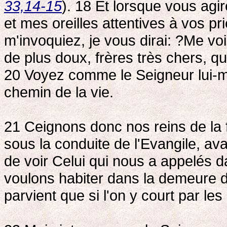
33,14-15
). 18 Et lorsque vous agi
et mes oreilles attentives à vos p
m'invoquiez, je vous dirai: ?Me voic
de plus doux, frères très chers, q
20 Voyez comme le Seigneur lui-m
chemin de la vie.
21 Ceignons donc nos reins de la 
sous la conduite de l'Evangile, a
de voir Celui qui nous a appelés d
voulons habiter dans la demeure 
parvient que si l'on y court par le