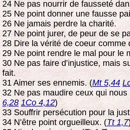
24 Ne pas nourrir de fausseté dan
25 Ne point donner une fausse pai
26 Ne jamais perdre la charité.
27 Ne point jurer, de peur de se par
28 Dire la vérité de coeur comme
29 Ne point rendre le mal pour le m
30 Ne pas faire d'injustice, mais 
fait.
31 Aimer ses ennemis. (
Mt 5,44
L
32 Ne pas maudire ceux qui nous m
6,28
1Co 4,12
)
33 Souffrir persécution pour la just
34 N'être point orgueilleux. (
Tt 1,7