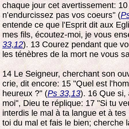
chaque jour cet avertissement: 10 
n'endurcissez pas vos coeurs" (
Ps
entende ce que l'Esprit dit aux Egli
mes fils, écoutez-moi, je vous ense
33,12
). 13 Courez pendant que vou
les ténèbres de la mort ne vous sai
14 Le Seigneur, cherchant son ouvr
crie, dit encore: 15 "Quel est l'hom
heureux ?" (
Ps 33,13
). 16 Que si,
moi", Dieu te réplique: 17 "Si tu veu
interdis le mal à ta langue et à te
toi du mal et fais le bien; cherche