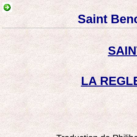
Saint Beno
SAIN
LA REGL