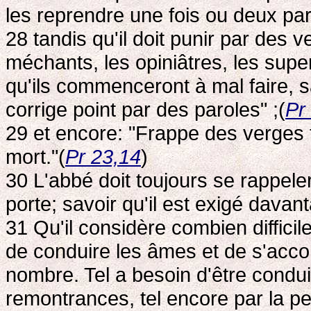
les reprendre une fois ou deux pa
28 tandis qu'il doit punir par des 
méchants, les opiniâtres, les supe
qu'ils commenceront à mal faire, sa
corrige point par des paroles" ;(
Pr
29 et encore: "Frappe des verges t
mort."(
Pr 23,14
)
30 L'abbé doit toujours se rappeler c
porte; savoir qu'il est exigé davan
31 Qu'il considère combien difficile
de conduire les âmes et de s'acc
nombre. Tel a besoin d'être conduit
remontrances, tel encore par la p