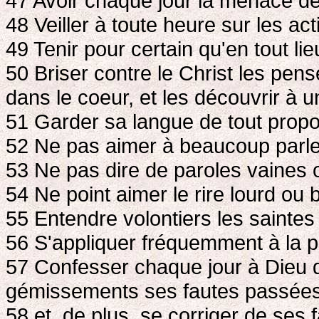
47 Avoir chaque jour la menace de
48 Veiller à toute heure sur les act
49 Tenir pour certain qu'en tout li
50 Briser contre le Christ les pen
dans le coeur, et les découvrir à un
51 Garder sa langue de tout prop
52 Ne pas aimer à beaucoup parle
53 Ne pas dire de paroles vaines ou
54 Ne point aimer le rire lourd ou 
55 Entendre volontiers les saintes 
56 S'appliquer fréquemment à la p
57 Confesser chaque jour à Dieu d
gémissements ses fautes passées
58 et, de plus, se corriger de ses 