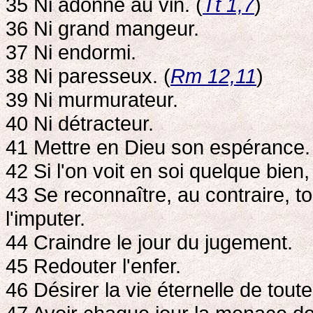
35 Ni adonné au vin. (
Tt 1,7
)
36 Ni grand mangeur.
37 Ni endormi.
38 Ni paresseux. (
Rm 12,11
)
39 Ni murmurateur.
40 Ni détracteur.
41 Mettre en Dieu son espérance.
42 Si l'on voit en soi quelque bien
43 Se reconnaître, au contraire, to
l'imputer.
44 Craindre le jour du jugement.
45 Redouter l'enfer.
46 Désirer la vie éternelle de toute 