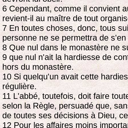
6 Cependant, comme il convient aux
revient-il au maître de tout organ
7 En toutes choses, donc, tous sui
personne ne se permettra de s'en é
8 Que nul dans le monastère ne su
9 que nul n'ait la hardiesse de c
hors du monastère.
10 Si quelqu'un avait cette hardies
régulière.
11 L'abbé, toutefois, doit faire to
selon la Règle, persuadé que, san
de toutes ses décisions à Dieu, c
12 Pour les affaires moins importa