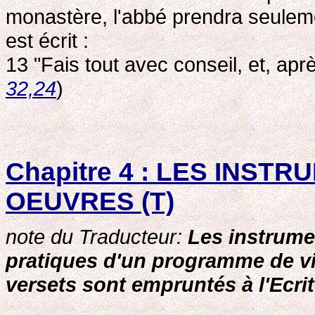
monastère, l'abbé prendra seuleme
est écrit :
13 "Fais tout avec conseil, et, aprè
32,24
)
Chapitre 4 : LES INS
OEUVRES (T)
note du Traducteur:
Les instrume
pratiques d'un programme de vi
versets sont empruntés à l'Ecrit