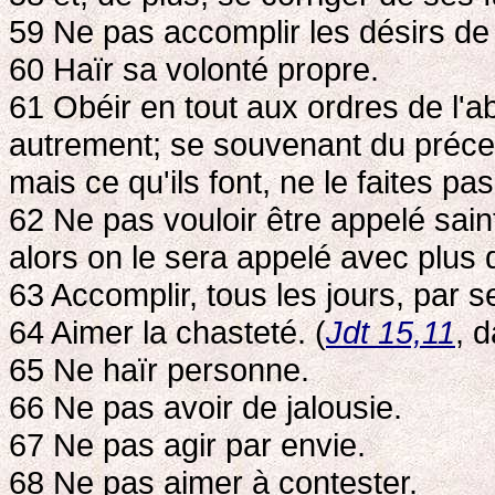
59 Ne pas accomplir les désirs de l
60 Haïr sa volonté propre.
61 Obéir en tout aux ordres de l'ab
autrement; se souvenant du précept
mais ce qu'ils font, ne le faites pas
62 Ne pas vouloir être appelé saint
alors on le sera appelé avec plus d
63 Accomplir, tous les jours, par 
64 Aimer la chasteté. (
Jdt 15,11
, 
65 Ne haïr personne.
66 Ne pas avoir de jalousie.
67 Ne pas agir par envie.
68 Ne pas aimer à contester.