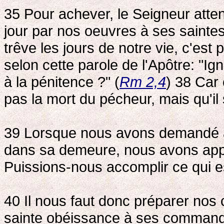
35 Pour achever, le Seigneur att
jour par nos oeuvres à ses sainte
trêve les jours de notre vie, c'es
selon cette parole de l'Apôtre: "Ig
à la pénitence ?" (
Rm 2,4
) 38 Car
pas la mort du pécheur, mais qu'il s
39 Lorsque nous avons demandé au
dans sa demeure, nous avons appri
Puissions-nous accomplir ce qui es
40 Il nous faut donc préparer nos
sainte obéissance à ses command