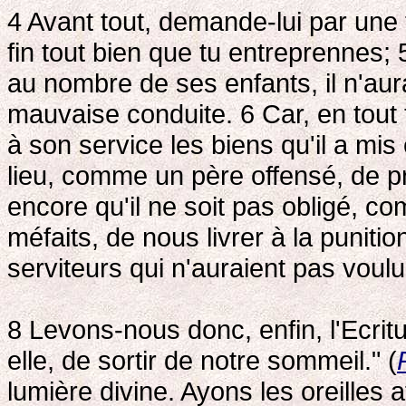
4 Avant tout, demande-lui par une 
fin tout bien que tu entreprennes;
au nombre de ses enfants, il n'aura 
mauvaise conduite. 6 Car, en tout t
à son service les biens qu'il a mis
lieu, comme un père offensé, de pri
encore qu'il ne soit pas obligé, co
méfaits, de nous livrer à la punitio
serviteurs qui n'auraient pas voulu 
8 Levons-nous donc, enfin, l'Ecritu
elle, de sortir de notre sommeil." (
lumière divine. Ayons les oreilles a