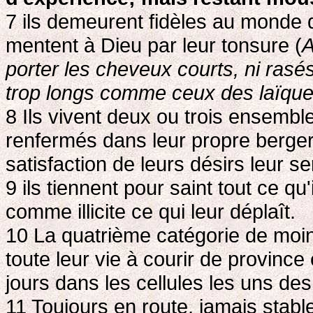
7 ils demeurent fidèles au monde d
mentent à Dieu par leur tonsure (
A
porter les cheveux courts, ni rasé
trop longs comme ceux des laïques
8 Ils vivent deux ou trois ensembl
renfermés dans leur propre berger
satisfaction de leurs désirs leur ser
9 ils tiennent pour saint tout ce qu
comme illicite ce qui leur déplaît.
10 La quatrième catégorie de moin
toute leur vie à courir de province
jours dans les cellules les uns des
11 Toujours en route, jamais stabl