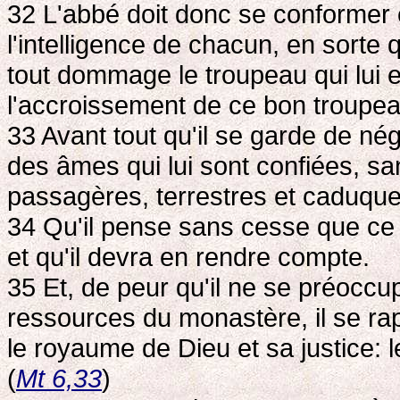
32 L'abbé doit donc se conformer e
l'intelligence de chacun, en sorte
tout dommage le troupeau qui lui e
l'accroissement de ce bon troupea
33 Avant tout qu'il se garde de né
des âmes qui lui sont confiées, s
passagères, terrestres et caduque
34 Qu'il pense sans cesse que ce 
et qu'il devra en rendre compte.
35 Et, de peur qu'il ne se préoccu
ressources du monastère, il se rapp
le royaume de Dieu et sa justice: 
(
Mt 6,33
)