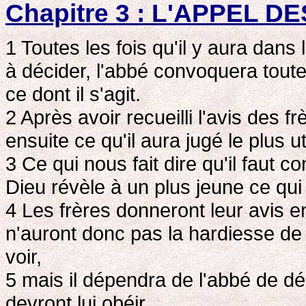
Chapitre 3 : L'APPEL 
1 Toutes les fois qu'il y aura dans
à décider, l'abbé convoquera tou
ce dont il s'agit.
2 Après avoir recueilli l'avis des frè
ensuite ce qu'il aura jugé le plus ut
3 Ce qui nous fait dire qu'il faut c
Dieu révèle à un plus jeune ce qui 
4 Les frères donneront leur avis en
n'auront donc pas la hardiesse de
voir,
5 mais il dépendra de l'abbé de déc
devront lui obéir.