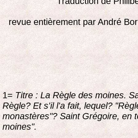
Traduction de Phili
revue entièrement par André Bori
1=
Titre : La Règle des moines. Sai
Règle? Et s'il l'a fait, lequel? "R
monastères"? Saint Grégoire, en t
moines".