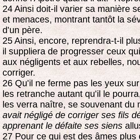
24 Ainsi doit-il varier sa manière
et menaces, montrant tantôt la sév
d'un père.
25 Ainsi, encore, reprendra-t-il plu
il suppliera de progresser ceux qu
aux négligents et aux rebelles, no
corriger.
26 Qu'il ne ferme pas les yeux sur
les retranche autant qu'il le pourra
les verra naître, se souvenant du m
avait négligé de corriger ses fils 
apprenant le défaite ses siens
all
27 Pour ce qui est des âmes plus dél