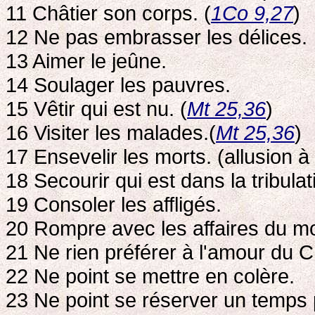
11 Châtier son corps. (
1Co 9,27
)
12 Ne pas embrasser les délices.
13 Aimer le jeûne.
14 Soulager les pauvres.
15 Vêtir qui est nu. (
Mt 25,36
)
16 Visiter les malades.(
Mt 25,36
)
17 Ensevelir les morts. (allusion à
18 Secourir qui est dans la tribulat
19 Consoler les affligés.
20 Rompre avec les affaires du m
21 Ne rien préférer à l'amour du Ch
22 Ne point se mettre en colère.
23 Ne point se réserver un temps