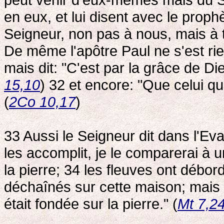
en eux, et lui disent avec le proph
Seigneur, non pas à nous, mais à t
De même l'apôtre Paul ne s'est rie
mais dit: "C'est par la grâce de Die
15,10
) 32 et encore: "Que celui qui
(
2Co 10,17
)
33 Aussi le Seigneur dit dans l'Ev
les accomplit, je le comparerai à
la pierre; 34 les fleuves ont débord
déchaînés sur cette maison; mais e
était fondée sur la pierre." (
Mt 7,2