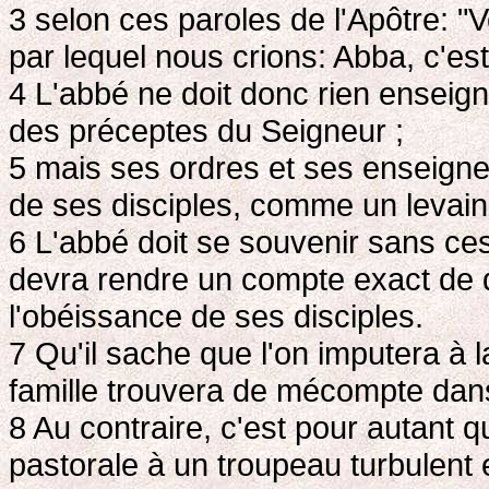
3 selon ces paroles de l'Apôtre: "V
par lequel nous crions: Abba, c'est
4 L'abbé ne doit donc rien enseign
des préceptes du Seigneur ;
5 mais ses ordres et ses enseigne
de ses disciples, comme un levain d
6 L'abbé doit se souvenir sans ce
devra rendre un compte exact de 
l'obéissance de ses disciples.
7 Qu'il sache que l'on imputera à 
famille trouvera de mécompte dans
8 Au contraire, c'est pour autant qu
pastorale à un troupeau turbulent 