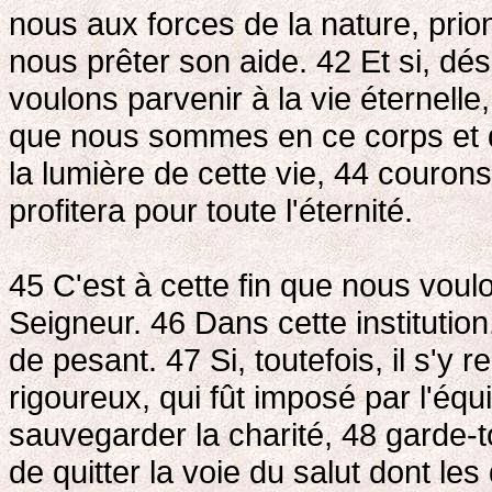
nous aux forces de la nature, prio
nous prêter son aide. 42 Et si, dés
voulons parvenir à la vie éternelle
que nous sommes en ce corps et q
la lumière de cette vie, 44 couron
profitera pour toute l'éternité.
45 C'est à cette fin que nous voul
Seigneur. 46 Dans cette institution
de pesant. 47 Si, toutefois, il s'y
rigoureux, qui fût imposé par l'équ
sauvegarder la charité, 48 garde-toi
de quitter la voie du salut dont les