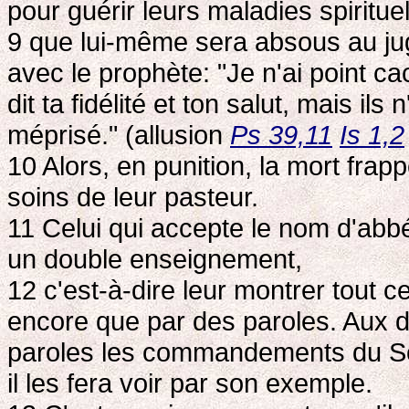
pour guérir leurs maladies spirituel
9 que lui-même sera absous au jug
avec le prophète: "Je n'ai point ca
dit ta fidélité et ton salut, mais ils
méprisé." (allusion
Ps 39,11
Is 1,2
10 Alors, en punition, la mort frap
soins de leur pasteur.
11 Celui qui accepte le nom d'abb
un double enseignement,
12 c'est-à-dire leur montrer tout c
encore que par des paroles. Aux di
paroles les commandements du Sei
il les fera voir par son exemple.