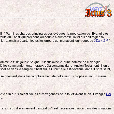
II : " Parmi les charges principales des évêques, la prédication de l'Evangile est
rité du Christ, qui prêchent, au peuple à eux confié, la foi qui doit régler sa
 la foi, attentifs à écarter toutes les erreurs qui menacent leur troupeau
2Tm 4,1-4
"
 comme le fit un jour le Seigneur Jésus avec le jeune homme de l'Evangile.
rappelé les commandements moraux, déjà contenus dans l'Ancien Testament ; il en a
té scellée dans le sang du Christ sur la Croix : elle est devenue, dans l'Esprit Saint,
otre enseignement, dans l'accomplissement de notre munus propheticum. En même
nte afin qu'ils soient fidèles aux exigences de la foi et vivent selon l'Evangile
Col
le.
s raisons du discernement pastoral qu'il est nécessaire d'avoir dans des situations