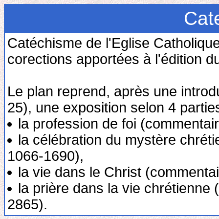
Cat
Catéchisme de l'Eglise Catholique
corections apportées à l'édition d
Le plan reprend, après une introdu
25), une exposition selon 4 parties
la profession de foi (commentair
la célébration du mystère chréti
1066-1690),
la vie dans le Christ (commenta
la prière dans la vie chrétienn
2865).