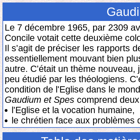
Gaudi
Le 7 décembre 1965, par 2309 avis
Concile votait cette deuxième colo
Il s'agit de préciser les rapports
essentiellement mouvant bien plu
autre. C'était un thème nouveau,
peu étudié par les théologiens. C'
condition de l'Eglise dans le mon
Gaudium et Spes
comprend deux pa
l'Eglise et la vocation humaine,
le chrétien face aux problèmes