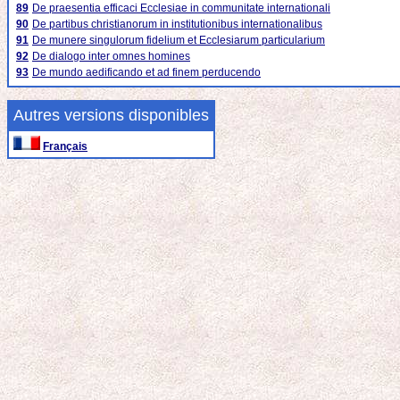
89
De praesentia efficaci Ecclesiae in communitate internationali
90
De partibus christianorum in institutionibus internationalibus
91
De munere singulorum fidelium et Ecclesiarum particularium
92
De dialogo inter omnes homines
93
De mundo aedificando et ad finem perducendo
Autres versions disponibles
Français