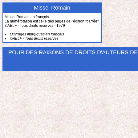
Missel Romain
Missel Romain en français.
La numérotation est celle des pages de l'édition "carrée".
©AELF - Tous droits réservés - 1979
Ouvrages liturgiques en français
©AELF - Tous droits réservés
POUR DES RAISONS DE DROITS D'AUTEURS DEM