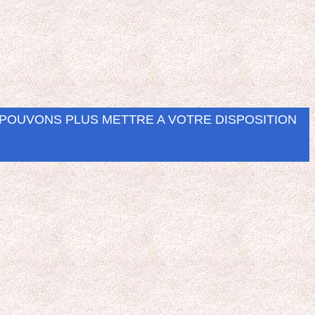
E POUVONS PLUS METTRE A VOTRE DISPOSITION