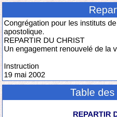
Repart
Congrégation pour les instituts de
apostolique.
REPARTIR DU CHRIST
Un engagement renouvelé de la vi
Instruction
19 mai 2002
Table des
REPARTIR 