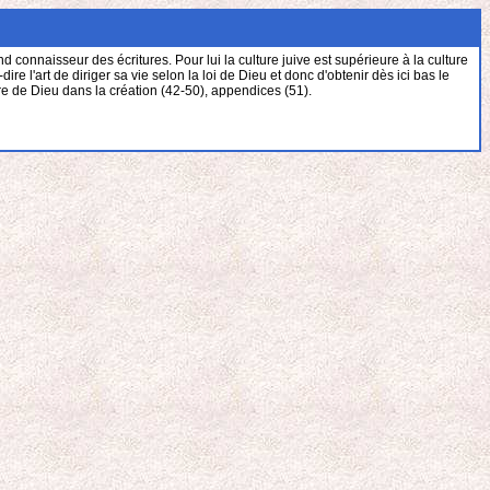
connaisseur des écritures. Pour lui la culture juive est supérieure à la culture
 l'art de diriger sa vie selon la loi de Dieu et donc d'obtenir dès ici bas le
re de Dieu dans la création (42-50), appendices (51).