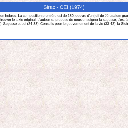
Sirac - CEI (1974)
en hébreu. La composition première est de 180, oeuvre d'un juif de Jérusalem grand 
ver le texte original. L'auteur se propose de nous enseigner la sagesse, c'est-à-dire
), Sagesse et Loi (24-33), Conseils pour le gouvernement de la vie (33-42), la Gloi