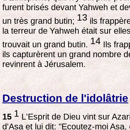
furent brisés devant Yahweh et de
13
un très grand butin;
ils frappèr
la terreur de Yahweh était sur elles; 
14
trouvait un grand butin.
Ils frap
ils capturèrent un grand nombre de
revinrent à Jérusalem.
Destruction de l'idolâtrie
1
15
L'Esprit de Dieu vint sur Azar
d'Asa et lui dit: "Ecoutez-moi Asa