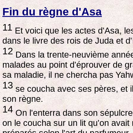
Fin du règne d'Asa
11
Et voici que les actes d'Asa, les
dans le livre des rois de Juda et d'
12
Dans la trente-neuvième année
malades au point d'éprouver de g
sa maladie, il ne chercha pas Ya
13
se coucha avec ses pères, et i
son règne.
14
On l'enterra dans son sépulcre q
on le coucha sur un lit qu'on avai
préparés selon l'art du parfumeur, 