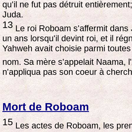
qu'il ne fut pas détruit entièremen
Juda.
13
Le roi Roboam s'affermit dans J
un ans lorsqu'il devint roi, et il r
Yahweh avait choisie parmi toutes 
nom. Sa mère s'appelait Naama, 
n'appliqua pas son coeur à cherc
Mort de Roboam
15
Les actes de Roboam, les premie