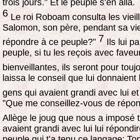
trois jours." Et le peuple s'en alla.
6
Le roi Roboam consulta les vieill
Salomon, son père, pendant sa vie
7
répondre à ce peuple?"
Ils lui p
peuple, si tu les reçois avec faveu
bienveillantes, ils seront pour touj
laissa le conseil que lui donnaient l
gens qui avaient grandi avec lui et
"Que me conseillez-vous de répond
Allège le joug que nous a imposé 
avaient grandi avec lui lui répondir
peuple qui t'a tenu ce langage: Ton