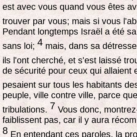
est avec vous quand vous êtes avec
trouver par vous; mais si vous l'
Pendant longtemps Israël a été san
4
sans loi;
mais, dans sa détresse,
ils l'ont cherché, et s'est laissé t
de sécurité pour ceux qui allaient
pesaient sur tous les habitants d
peuple, ville contre ville, parce qu
7
tribulations.
Vous donc, montrez-
faiblissent pas, car il y aura réc
8
En entendant ces paroles, la pro