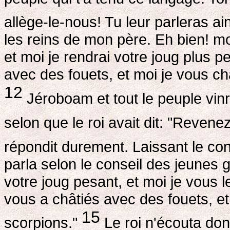
allège-le-nous! Tu leur parleras ai
les reins de mon père. Eh bien! m
et moi je rendrai votre joug plus 
avec des fouets, et moi je vous ch
12
Jéroboam et tout le peuple vin
selon que le roi avait dit: "Revene
répondit durement. Laissant le cons
parla selon le conseil des jeunes
votre joug pesant, et moi je vous 
vous a châtiés avec des fouets, et
15
scorpions."
Le roi n'écouta donc