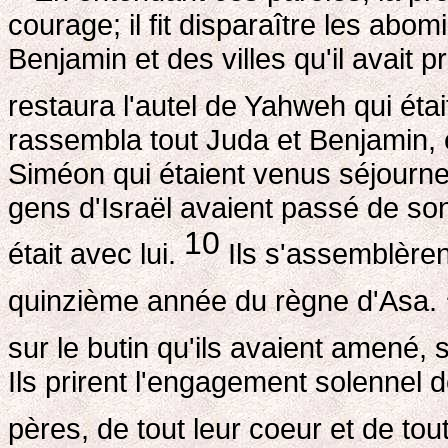
courage; il fit disparaître les abo
Benjamin et des villes qu'il avait
restaura l'autel de Yahweh qui éta
rassembla tout Juda et Benjamin,
Siméon qui étaient venus séjourn
gens d'Israël avaient passé de so
10
était avec lui.
Ils s'assemblèren
quinzième année du règne d'Asa.
sur le butin qu'ils avaient amené, 
Ils prirent l'engagement solennel 
pères, de tout leur coeur et de to