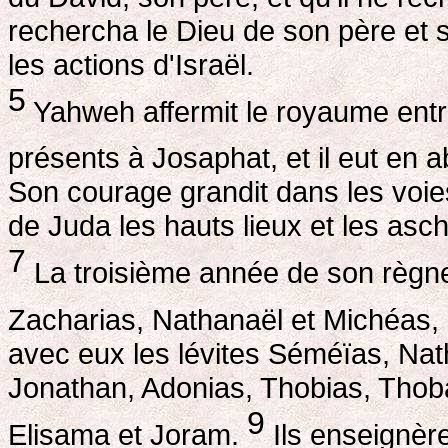
rechercha le Dieu de son père et
les actions d'Israël.
5
Yahweh affermit le royaume entr
présents à Josaphat, et il eut en 
Son courage grandit dans les voies
de Juda les hauts lieux et les asc
7
La troisième année de son règne,
Zacharias, Nathanaël et Michéas, 
avec eux les lévites Séméïas, Nat
Jonathan, Adonias, Thobias, Thoba
9
Elisama et Joram.
Ils enseignère