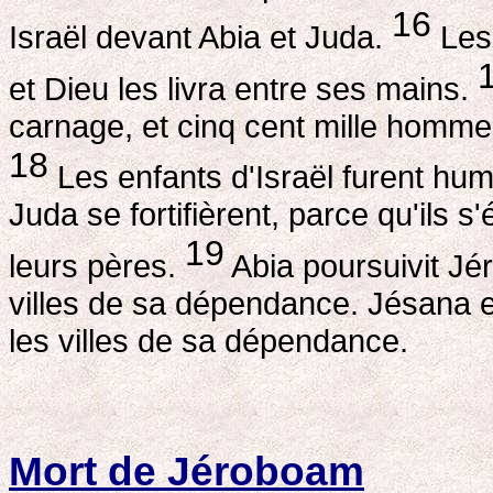
16
Israël devant Abia et Juda.
Les 
et Dieu les livra entre ses mains.
carnage, et cinq cent mille hommes
18
Les enfants d'Israël furent humi
Juda se fortifièrent, parce qu'ils 
19
leurs pères.
Abia poursuivit Jéro
villes de sa dépendance. Jésana e
les villes de sa dépendance.
Mort de Jéroboam