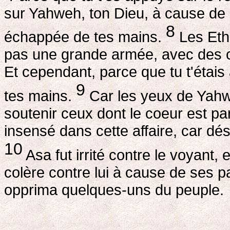
sur Yahweh, ton Dieu, à cause de c
8
échappée de tes mains.
Les Ethi
pas une grande armée, avec des c
Et cependant, parce que tu t'étais 
9
tes mains.
Car les yeux de Yahwe
soutenir ceux dont le coeur est par
insensé dans cette affaire, car dé
10
Asa fut irrité contre le voyant, et
colère contre lui à cause de ses 
opprima quelques-uns du peuple.