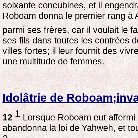
soixante concubines, et il engendra 
Roboam donna le premier rang à Abi
parmi ses frères, car il voulait le fa
ses fils dans toutes les contrées 
villes fortes; il leur fournit des 
une multitude de femmes.
Idolâtrie de Roboam;inv
1
12
Lorsque Roboam eut affermi s
abandonna la loi de Yahweh, et tout