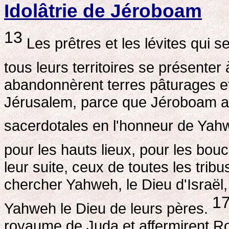
Idolâtrie de Jéroboam
13
Les prêtres et les lévites qui s
tous leurs territoires se présente
abandonnèrent terres pâturages et 
Jérusalem, parce que Jéroboam ave
sacerdotales en l'honneur de Ya
pour les hauts lieux, pour les boucs
leur suite, ceux de toutes les tribu
chercher Yahweh, le Dieu d'Israël,
1
Yahweh le Dieu de leurs pères.
royaume de Juda et affermirent Ro