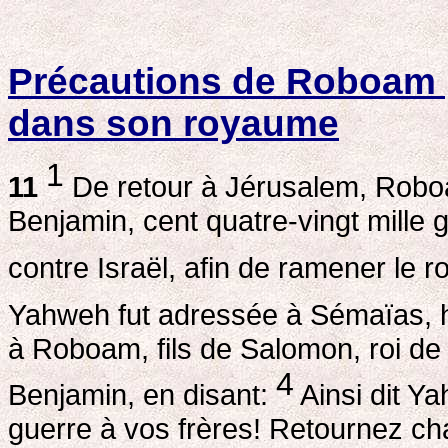
Précautions de Roboam 
dans son royaume
1
11
De retour à Jérusalem, Robo
Benjamin, cent quatre-vingt mille g
contre Israël, afin de ramener l
Yahweh fut adressée à Sémaïas, 
à Roboam, fils de Salomon, roi de 
4
Benjamin, en disant:
Ainsi dit Y
guerre à vos frères! Retournez ch