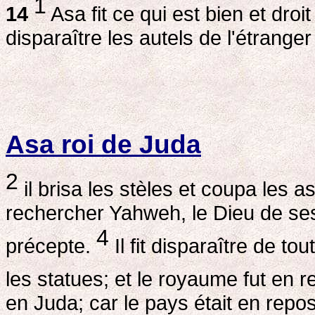
1
14
Asa fit ce qui est bien et droi
disparaître les autels de l'étranger
Asa roi de Juda
2
il brisa les stèles et coupa les 
rechercher Yahweh, le Dieu de ses p
4
précepte.
Il fit disparaître de to
les statues; et le royaume fut en r
en Juda; car le pays était en repos,