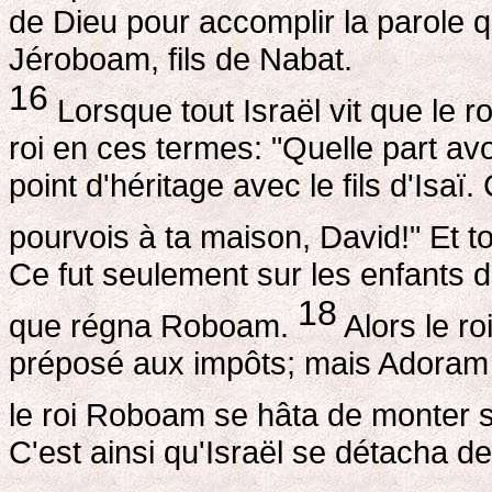
de Dieu pour accomplir la parole q
Jéroboam, fils de Nabat.
16
Lorsque tout Israël vit que le ro
roi en ces termes: "Quelle part 
point d'héritage avec le fils d'Isaï
pourvois à ta maison, David!" Et to
Ce fut seulement sur les enfants d'
18
que régna Roboam.
Alors le r
préposé aux impôts; mais Adoram fut
le roi Roboam se hâta de monter s
C'est ainsi qu'Israël se détacha d