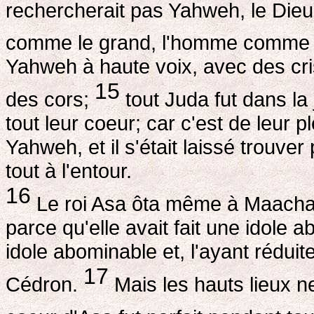
rechercherait pas Yahweh, le Dieu d
comme le grand, l'homme comme
Yahweh à haute voix, avec des cri
15
des cors;
tout Juda fut dans la 
tout leur coeur; car c'est de leur p
Yahweh, et il s'était laissé trouve
tout à l'entour.
16
Le roi Asa ôta même à Maacha, 
parce qu'elle avait fait une idole 
idole abominable et, l'ayant réduite
17
Cédron.
Mais les hauts lieux ne