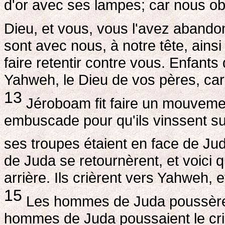
d'or avec ses lampes; car nous o
Dieu, et vous, vous l'avez aband
sont avec nous, à notre tête, ains
faire retentir contre vous. Enfants 
Yahweh, le Dieu de vos pères, car
13
Jéroboam fit faire un mouvemen
embuscade pour qu'ils vinssent sur
ses troupes étaient en face de Ju
de Juda se retournèrent, et voici q
arrière. Ils crièrent vers Yahweh, 
15
Les hommes de Juda poussèrent
hommes de Juda poussaient le cri