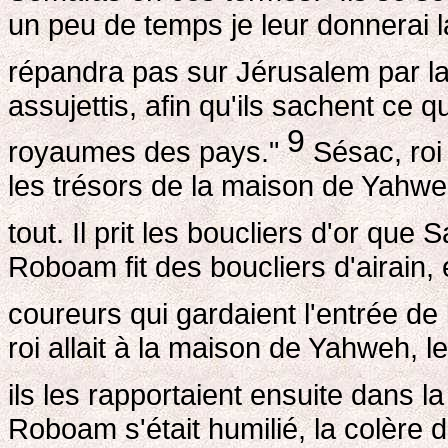
un peu de temps je leur donnerai l
répandra pas sur Jérusalem par l
assujettis, afin qu'ils sachent ce q
9
royaumes des pays."
Sésac, roi 
les trésors de la maison de Yahweh 
tout. Il prit les boucliers d'or que 
Roboam fit des boucliers d'airain, 
coureurs qui gardaient l'entrée de
roi allait à la maison de Yahweh, l
ils les rapportaient ensuite dans 
Roboam s'était humilié, la colère 