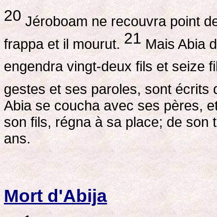
20
Jéroboam ne recouvra point de
21
frappa et il mourut.
Mais Abia de
engendra vingt-deux fils et seize fi
gestes et ses paroles, sont écrit
Abia se coucha avec ses pères, et 
son fils, régna à sa place; de son
ans.
Mort d'Abija