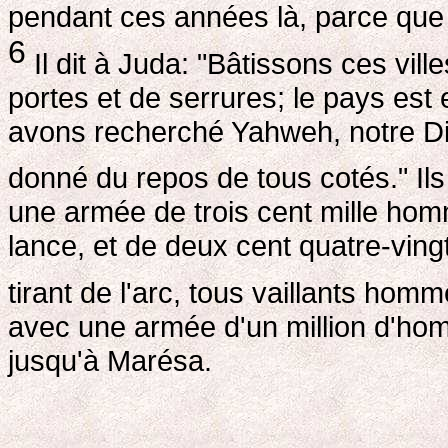
pendant ces années là, parce que
6
Il dit à Juda: "Bâtissons ces vil
portes et de serrures; le pays est
avons recherché Yahweh, notre Die
donné du repos de tous cotés." Ils
une armée de trois cent mille homm
lance, et de deux cent quatre-vingt
tirant de l'arc, tous vaillants hom
avec une armée d'un million d'homm
jusqu'à Marésa.