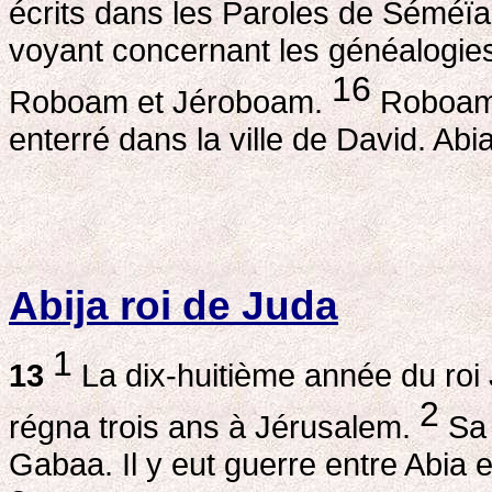
écrits dans les Paroles de Séméïas
voyant concernant les généalogies?
16
Roboam et Jéroboam.
Roboam s
enterré dans la ville de David. Abia
Abija roi de Juda
1
13
La dix-huitième année du roi J
2
régna trois ans à Jérusalem.
Sa 
Gabaa. Il y eut guerre entre Abia 