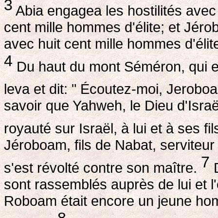
3
Abia engagea les hostilités avec
cent mille hommes d'élite; et Jéro
avec huit cent mille hommes d'élite
4
Du haut du mont Séméron, qui e
leva et dit: " Écoutez-moi, Jeroboa
savoir que Yahweh, le Dieu d'Israë
royauté sur Israël, à lui et à ses fi
Jéroboam, fils de Nabat, serviteur 
7
s'est révolté contre son maître.
D
sont rassemblés auprès de lui et 
Roboam était encore un jeune homm
8