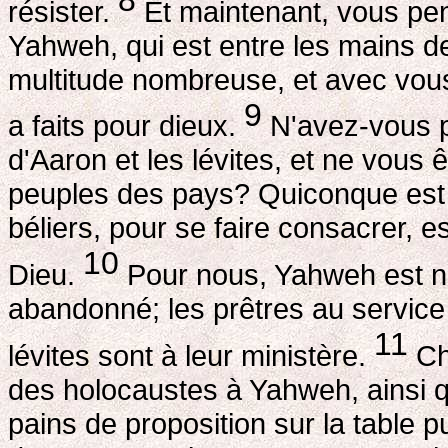
résister.
Et maintenant, vous pen
Yahweh, qui est entre les mains de
multitude nombreuse, et avec vou
9
a faits pour dieux.
N'avez-vous pa
d'Aaron et les lévites, et ne vous
peuples des pays? Quiconque est 
béliers, pour se faire consacrer, e
10
Dieu.
Pour nous, Yahweh est no
abandonné; les prêtres au service 
11
lévites sont à leur ministère.
Cha
des holocaustes à Yahweh, ainsi qu
pains de proposition sur la table p