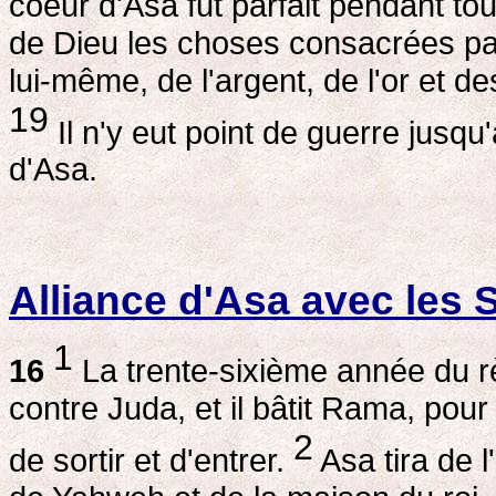
coeur d'Asa fut parfait pendant tou
de Dieu les choses consacrées pa
lui-même, de l'argent, de l'or et d
19
Il n'y eut point de guerre jusq
d'Asa.
Alliance d'Asa avec les S
1
16
La trente-sixième année du rè
contre Juda, et il bâtit Rama, pou
2
de sortir et d'entrer.
Asa tira de l