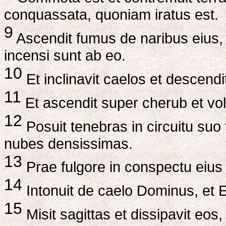
conquassata, quoniam iratus est.
9
Ascendit fumus de naribus eius, 
incensi sunt ab eo.
10
Et inclinavit caelos et descendi
11
Et ascendit super cherub et vol
12
Posuit tenebras in circuitu su
nubes densissimas.
13
Prae fulgore in conspectu eius 
14
Intonuit de caelo Dominus, et
15
Misit sagittas et dissipavit eos,