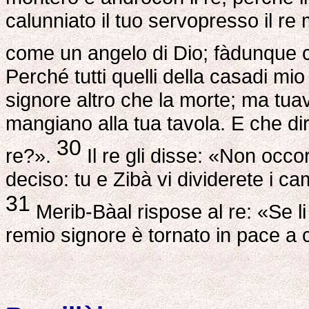
calunniato il tuo servopresso il re 
come un angelo di Dio; fàdunque c
Perché tutti quelli della casadi m
signore altro che la morte; ma tuave
mangiano alla tua tavola. E che dir
30
re?».
Il re gli disse: «Non occo
deciso: tu e Zibà vi dividerete i ca
31
Merib-Bàal rispose al re: «Se li 
remio signore è tornato in pace a 