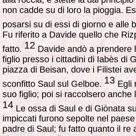
non cadde su di loro la pioggia. Es
posarsi su di essi di giorno e alle 
Fu riferito a Davide quello che Riz
12
fatto.
Davide andò a prendere le
figlio presso i cittadini di Iabès di
piazza di Beisan, dove i Filistei
13
sconfitto Saul sul Gelboe.
Egli 
suo figlio; poi si raccolsero anche 
14
Le ossa di Saul e di Giònata su
impiccati furono sepolte nel paese
padre di Saul; fu fatto quanto il r