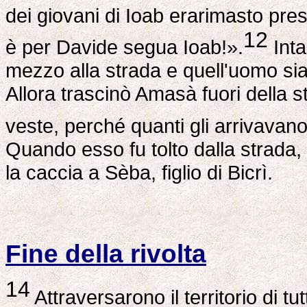
dei giovani di Ioab erarimasto pr
12
è per Davide segua Ioab!».
Inta
mezzo alla strada e quell'uomo sia
Allora trascinò Amasà fuori della 
veste, perché quanti gli arrivava
Quando esso fu tolto dalla strada, 
la caccia a Sèba, figlio di Bicrì.
Fine della rivolta
14
Attraversarono il territorio di tu