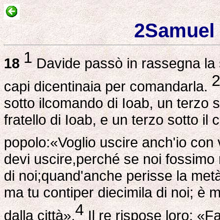
2Samuel 
1
18
Davide passò in rassegna la su
capi dicentinaia per comandarla.
sotto ilcomando di Ioab, un terzo so
fratello di Ioab, e un terzo sotto il 
popolo:«Voglio uscire anch'io con 
devi uscire,perché se noi fossimo 
di noi;quand'anche perisse la metà
ma tu contiper diecimila di noi; è m
4
dalla città».
Il re rispose loro: «F