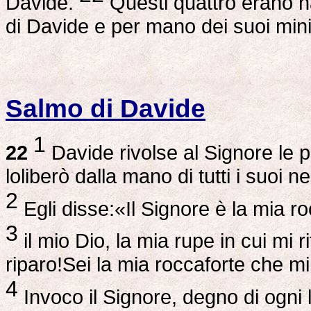
Davide.
Questi quattro erano n
di Davide e per mano dei suoi minis
Salmo di Davide
1
22
Davide rivolse al Signore le p
loliberò dalla mano di tutti i suoi 
2
Egli disse:«Il Signore è la mia roc
3
il mio Dio, la mia rupe in cui mi r
riparo!Sei la mia roccaforte che mi 
4
Invoco il Signore, degno di ogni 